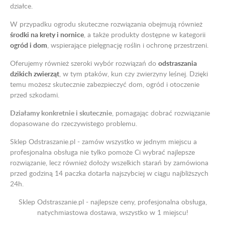
działce.
W przypadku ogrodu skuteczne rozwiązania obejmują również
środki na krety i nornice
, a także produkty dostępne w kategorii
ogród i dom
, wspierające pielęgnację roślin i ochronę przestrzeni.
Oferujemy również szeroki wybór rozwiązań do
odstraszania
dzikich zwierząt
, w tym ptaków, kun czy zwierzyny leśnej. Dzięki
temu możesz skutecznie zabezpieczyć dom, ogród i otoczenie
przed szkodami.
Działamy konkretnie i skutecznie
, pomagając dobrać rozwiązanie
dopasowane do rzeczywistego problemu.
Sklep Odstraszanie.pl - zamów wszystko w jednym miejscu a
profesjonalna obsługa nie tylko pomoże Ci wybrać najlepsze
rozwiązanie, lecz również dołoży wszelkich starań by zamówiona
przed godziną 14 paczka dotarła najszybciej w ciągu najbliższych
24h.
Sklep Odstraszanie.pl - najlepsze ceny, profesjonalna obsługa,
natychmiastowa dostawa, wszystko w 1 miejscu!