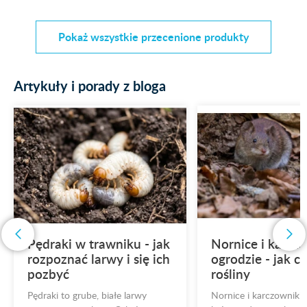
Pokaż wszystkie przecenione produkty
Artykuły i porady z bloga
Pędraki w trawniku - jak
Nornice i karcz
rozpoznać larwy i się ich
ogrodzie - jak c
pozbyć
rośliny
Pędraki to grube, białe larwy
Nornice i karczowniki 