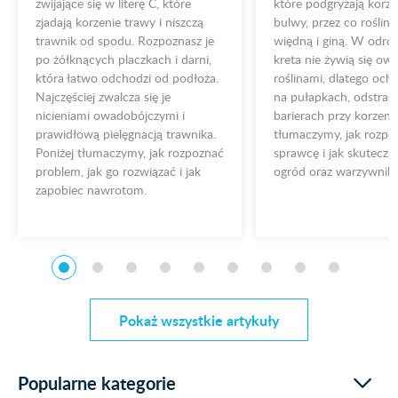
zwijające się w literę C, które
które podgryzają korzen
zjadają korzenie trawy i niszczą
bulwy, przez co rośliny
trawnik od spodu. Rozpoznasz je
więdną i giną. W odró
po żółknących placzkach i darni,
kreta nie żywią się ow
która łatwo odchodzi od podłoża.
roślinami, dlatego och
Najczęściej zwalcza się je
na pułapkach, odstrasz
nicieniami owadobójczymi i
barierach przy korzeni
prawidłową pielęgnacją trawnika.
tłumaczymy, jak rozpo
Poniżej tłumaczymy, jak rozpoznać
sprawcę i jak skuteczn
problem, jak go rozwiązać i jak
ogród oraz warzywnik.
zapobiec nawrotom.
Pokaż wszystkie artykuły
Popularne kategorie