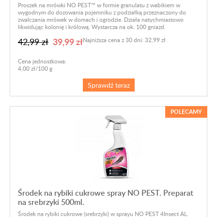
Proszek na mrówki NO PEST™ w formie granulatu z wabikiem w
wygodnym do dozowania pojemniku z podziałką przeznaczony do
zwalczania mrówek w domach i ogrodzie. Działa natychmiastowo
likwidując kolonię i królową. Wystarcza na ok. 100 gniazd.
39,99 zł
42,99 zł
Najniższa cena z 30 dni: 32,99 zł
Cena jednostkowa:
4,00 zł/100 g
Sprawdź teraz
POLECAMY
Środek na rybiki cukrowe spray NO PEST. Preparat
na srebrzyki 500ml.
Środek na rybiki cukrowe (srebrzyki) w sprayu NO PEST 4Insect AL.