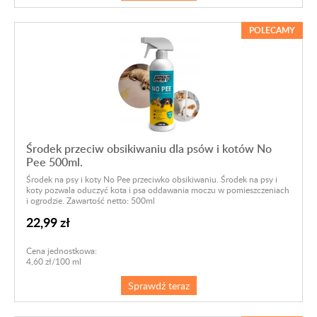
POLECAMY
Środek przeciw obsikiwaniu dla psów i kotów No
Pee 500ml.
Środek na psy i koty No Pee przeciwko obsikiwaniu. Środek na psy i
koty pozwala oduczyć kota i psa oddawania moczu w pomieszczeniach
i ogrodzie. Zawartość netto: 500ml
22,99 zł
Cena jednostkowa:
4,60 zł/100 ml
Sprawdź teraz