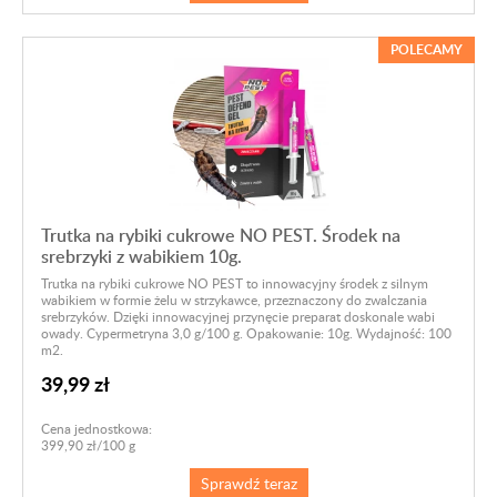
POLECAMY
Trutka na rybiki cukrowe NO PEST. Środek na
srebrzyki z wabikiem 10g.
Trutka na rybiki cukrowe NO PEST to innowacyjny środek z silnym
wabikiem w formie żelu w strzykawce, przeznaczony do zwalczania
srebrzyków. Dzięki innowacyjnej przynęcie preparat doskonale wabi
owady. Cypermetryna 3,0 g/100 g. Opakowanie: 10g. Wydajność: 100
m2.
39,99 zł
Cena jednostkowa:
399,90 zł/100 g
Sprawdź teraz