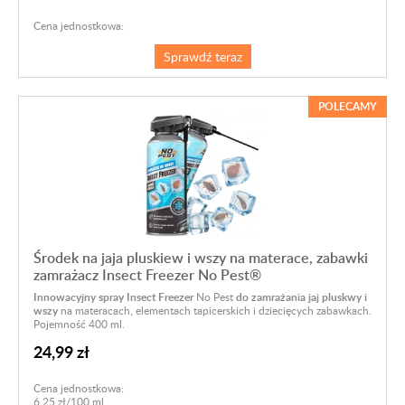
Cena jednostkowa:
Sprawdź teraz
POLECAMY
Środek na jaja pluskiew i wszy na materace, zabawki
zamrażacz Insect Freezer No Pest®
Innowacyjny spray Insect Freezer
No Pest
do zamrażania jaj pluskwy i
wszy
na materacach, elementach tapicerskich i dziecięcych zabawkach.
Pojemność 400 ml.
24,99 zł
Cena jednostkowa:
6,25 zł/100 ml