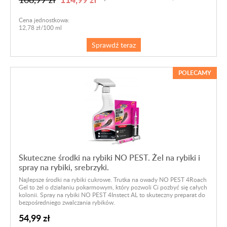
Cena jednostkowa:
12,78 zł/100 ml
Sprawdź teraz
POLECAMY
Skuteczne środki na rybiki NO PEST. Żel na rybiki i
spray na rybiki, srebrzyki.
Najlepsze środki na rybiki cukrowe. Trutka na owady NO PEST 4Roach
Gel to żel o działaniu pokarmowym, który pozwoli Ci pozbyć się całych
kolonii. Spray na rybiki NO PEST 4Instect AL to skuteczny preparat do
bezpośredniego zwalczania rybików.
54,99 zł