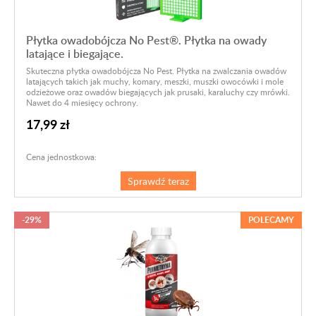
Płytka owadobójcza No Pest®. Płytka na owady
latające i biegające.
Skuteczna płytka owadobójcza No Pest. Płytka na zwalczania owadów
latających takich jak muchy, komary, meszki, muszki owocówki i mole
odzieżowe oraz owadów biegających jak prusaki, karaluchy czy mrówki.
Nawet do 4 miesięcy ochrony.
17,99 zł
Cena jednostkowa:
Sprawdź teraz
-29%
POLECAMY