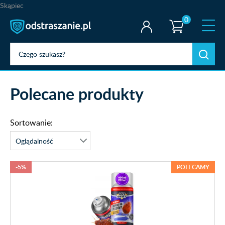
Skąpiec
0
Polecane produkty
Sortowanie:
-5%
POLECAMY