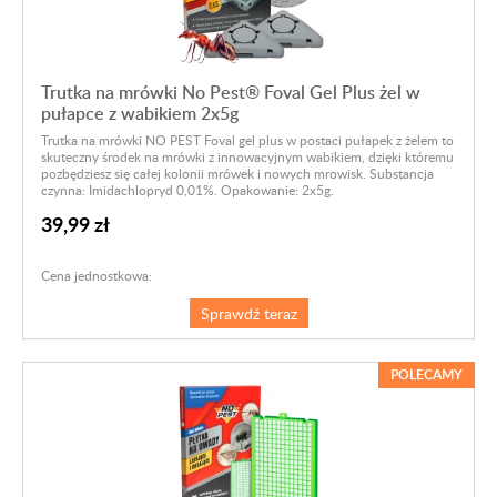
Trutka na mrówki No Pest® Foval Gel Plus żel w
pułapce z wabikiem 2x5g
Trutka na mrówki NO PEST Foval gel plus w postaci pułapek z żelem to
skuteczny środek na mrówki z innowacyjnym wabikiem, dzięki któremu
pozbędziesz się całej kolonii mrówek i nowych mrowisk. Substancja
czynna: Imidachlopryd 0,01%. Opakowanie: 2x5g.
39,99 zł
Cena jednostkowa:
Sprawdź teraz
POLECAMY