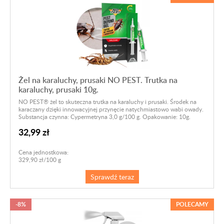
Żel na karaluchy, prusaki NO PEST. Trutka na
karaluchy, prusaki 10g.
NO PEST® żel to skuteczna trutka na karaluchy i prusaki. Środek na
karaczany dzięki innowacyjnej przynęcie natychmiastowo wabi owady.
Substancja czynna: Cypermetryna 3,0 g/100 g. Opakowanie: 10g.
32,99 zł
Cena jednostkowa:
329,90 zł/100 g
Sprawdź teraz
-8%
POLECAMY