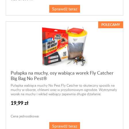
Sprawdź teraz
POLECAMY
Pułapka na muchy, osy wabiąca worek Fly Catcher
Big Bag No Pest®
Pułapka wabiąca muchy No Pest Fly Catcher to skuteczny sposób na
muchy w oborze, chlewni oraz w przydomowym ogrodzie. Wytrzymały
worek na muchy i wkład wabiący zapewnia długie działanie.
19,99 zł
Cena jednostkowa:
Sprawdź teraz