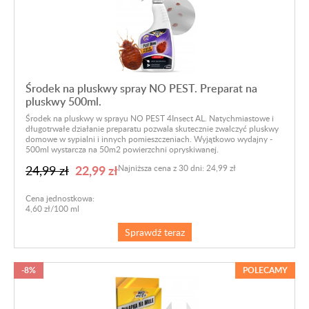
Środek na pluskwy spray NO PEST. Preparat na
pluskwy 500ml.
Środek na pluskwy w sprayu NO PEST 4Insect AL. Natychmiastowe i
długotrwałe działanie preparatu pozwala skutecznie zwalczyć pluskwy
domowe w sypialni i innych pomieszczeniach. Wyjątkowo wydajny -
500ml wystarcza na 50m2 powierzchni opryskiwanej.
22,99 zł
24,99 zł
Najniższa cena z 30 dni: 24,99 zł
Cena jednostkowa:
4,60 zł/100 ml
Sprawdź teraz
-8%
POLECAMY