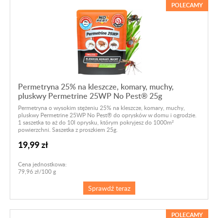
POLECAMY
Permetryna 25% na kleszcze, komary, muchy,
pluskwy Permetrine 25WP No Pest® 25g
Permetryna o wysokim stężeniu 25% na kleszcze, komary, muchy,
pluskwy Permetrine 25WP No Pest® do oprysków w domu i ogrodzie.
1 saszetka to aż do 10l oprysku, którym pokryjesz do 1000m²
powierzchni. Saszetka z proszkiem 25g.
19,99 zł
Cena jednostkowa:
79,96 zł/100 g
Sprawdź teraz
POLECAMY