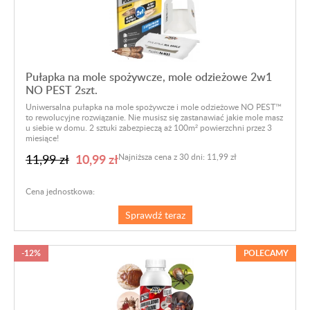
Pułapka na mole spożywcze, mole odzieżowe 2w1
NO PEST 2szt.
Uniwersalna pułapka na mole spożywcze i mole odzieżowe NO PEST™
to rewolucyjne rozwiązanie. Nie musisz się zastanawiać jakie mole masz
u siebie w domu. 2 sztuki zabezpieczą aż 100m² powierzchni przez 3
miesiące!
10,99 zł
11,99 zł
Najniższa cena z 30 dni: 11,99 zł
Cena jednostkowa:
Sprawdź teraz
-12%
POLECAMY