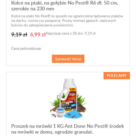
Kolce na ptaki, na gołębie No Pest® R6 dł. 50 cm,
szerokie na 230 mm
Kolce na ptaki No Pest® to sposób na ograniczenie lądowania ptaków
na dachu, rynnie czy parapecie. Prosty montaż gęstych, stalowych
kolców do zabezpieczenia powierzchni.
6,99 zł
9,19 zł
Najniższa cena z 30 dni: 9,19 zł
Cena jednostkowa:
Sprawdź teraz
POLECAMY
Proszek na mrówki 1 KG Ant Done No Pest® środek
na mrówki w domu, ogrodzie granulat.