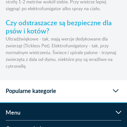
strefę 1-2 metrów wokół siebie. Przy wietrze lepiej
sięgnąć po elektrofumigator albo spray na ciało.
Czy odstraszacze są bezpieczne dla
psów i kotów?
Ultradźwiękowe - tak, mają wersje dedykowane dla
zwierząt (Tickless Pet). Elektrofumigatory - tak, przy
normalnym wietrzeniu. Świece i spirale palone - trzymaj
zwierzęta z dala od dymu, niektóre psy są wrażliwe na
cytronellę.
Popularne kategorie
Menu