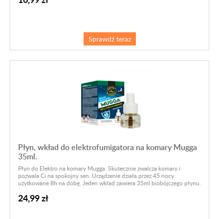
Sprawdź teraz
Płyn, wkład do elektrofumigatora na komary Mugga
35ml.
Płyn do Elektro na komary Mugga. Skutecznie zwalcza komary i
pozwala Ci na spokojny sen. Urządzenie działa przez 45 nocy
użytkowane 8h na dobę. Jeden wkład zawiera 35ml biobójczego płynu.
24,99 zł