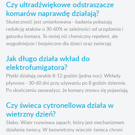
Czy ultradźwiękowe odstraszacze
komarów naprawdę działają?
Skuteczność jest umiarkowana - badania pokazują
redukcję ataków o 30-60% w zależności od urządzenia i
gatunku komara. To mniej niż chemiczny repelent, ale
wygodniejsze i bezpieczne dla dzieci oraz zwierząt.
Jak długo działa wkład do
elektrofumigatora?
Płytki działają zwykle 8-12 godzin (jedna noc). Wkłady
płynowe - 30-60 dni przy używaniu po 8 godzin dziennie.
Po skończeniu zauważysz, że komary znowu się pojawiają.
Czy świeca cytronellowa działa w
wietrzny dzień?
Słabo. Wiatr rozwiewa zapach, który jest mechanizmem
działania świecy. W bezwietrzny wieczór świeca chroni