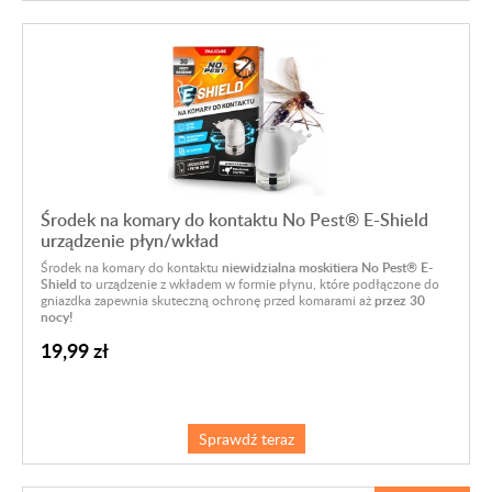
Środek na komary do kontaktu No Pest® E-Shield
urządzenie płyn/wkład
Środek na komary do kontaktu
niewidzialna moskitiera No Pest® E-
Shield
to urządzenie z wkładem w formie płynu, które podłączone do
gniazdka zapewnia skuteczną ochronę przed komarami aż
przez 30
nocy!
19,99 zł
Sprawdź teraz