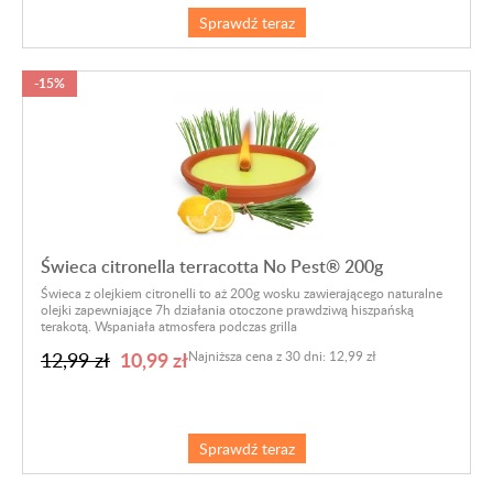
Sprawdź teraz
-15%
Świeca citronella terracotta No Pest® 200g
Świeca z olejkiem citronelli to aż 200g wosku zawierającego naturalne
olejki zapewniające 7h działania otoczone prawdziwą hiszpańską
terakotą.
Wspaniała atmosfera podczas grilla
10,99 zł
12,99 zł
Najniższa cena z 30 dni: 12,99 zł
Sprawdź teraz