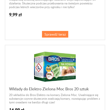
działania.
S
kuteczna podczas przebywania na świeżym powietrzu
podczas letnich wieczorów przy ognisku i nie tylko!
9,99 zł
Sprawdź teraz
Wkłady do Elektro Zielona Moc Bros 20 sztuk
20 wkładów do Bros Elektro na komary Zielona Moc. Uwalniające się
substancje czynne skutecznie zwalczają komary, rozwiązując problem z
tymi owadami na bardzo długi czas!
16,99 zł