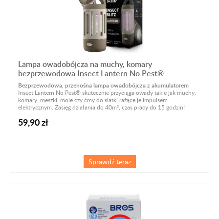
Lampa owadobójcza na muchy, komary
bezprzewodowa Insect Lantern No Pest®
Bezprzewodowa, przenośna lampa owadobójcza z akumulatorem
Insect Lantern No Pest® skutecznie przyciąga owady takie jak muchy,
komary, meszki, mole czy ćmy do siatki rażące je impulsem
elektrycznym. Zasięg działania do 40m², czas pracy do 15 godzin!
59,90 zł
Sprawdź teraz