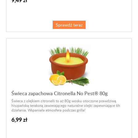
Sprawdź teraz
Świeca zapachowa Citronella No Pest® 80g
Świeca z olejkiem citronelli to aż 80g wosku otoczone prawdziwą
hiszpańską terakotą zawierającego naturalne olejki zapewniające 6h
działania.
Wspaniała atmosfera podczas grilla!
6,99 zł