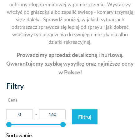
ochrony długoterminowej w pomieszczeniu. Wystarczy
włożyć do gniazdka albo zapalić świecę - komary trzymają
się z daleka. Sprawdź poniżej, w jakich sytuacjach
odstraszacz sprawdza się lepiej od sprayu i jak dobrać
właściwy typ urządzenia do swojego mieszkania albo
działki rekreacyjnej.
Prowadzimy sprzedaż detaliczną i hurtową.
Gwarantujemy szybką wysyłkę oraz najniższe ceny
w Polsce!
Filtry
Cena
Filtruj
Sortowanie: