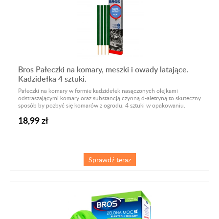
Bros Pałeczki na komary, meszki i owady latające.
Kadzidełka 4 sztuki.
Pałeczki na komary w formie kadzidełek nasączonych olejkami
odstraszającymi komary oraz substancją czynną d-aletryną to skuteczny
sposób by pozbyć się komarów z ogrodu. 4 sztuki w opakowaniu.
18,99 zł
Sprawdź teraz