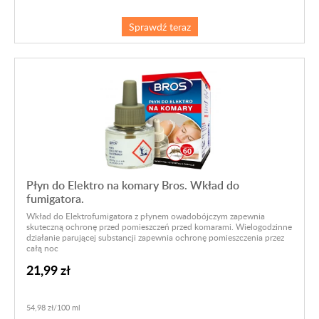
Sprawdź teraz
Płyn do Elektro na komary Bros. Wkład do
fumigatora.
Wkład do Elektrofumigatora z płynem owadobójczym zapewnia
skuteczną ochronę przed pomieszczeń przed komarami. Wielogodzinne
działanie parującej substancji zapewnia ochronę pomieszczenia przez
całą noc
21,99 zł
54,98 zł/100 ml