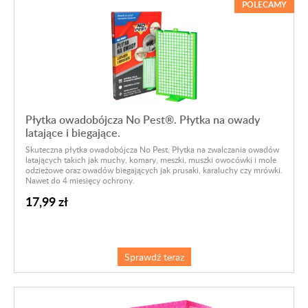
POLECAMY
Płytka owadobójcza No Pest®. Płytka na owady
latające i biegające.
Skuteczna płytka owadobójcza No Pest. Płytka na zwalczania owadów
latających takich jak muchy, komary, meszki, muszki owocówki i mole
odzieżowe oraz owadów biegających jak prusaki, karaluchy czy mrówki.
Nawet do 4 miesięcy ochrony.
17,99 zł
Sprawdź teraz