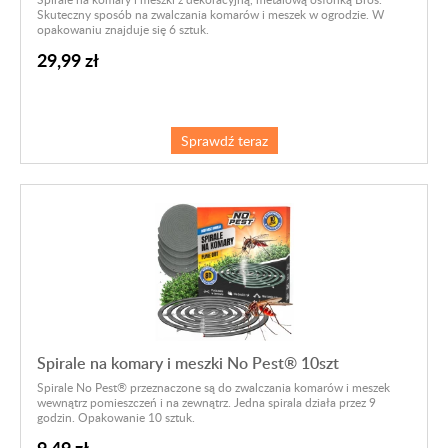
Skuteczny sposób na zwalczania komarów i meszek w ogrodzie. W
opakowaniu znajduje się 6 sztuk.
29,99 zł
Sprawdź teraz
Spirale na komary i meszki No Pest® 10szt
Spirale
No Pest®
przeznaczone są do zwalczania komarów i meszek
wewnątrz pomieszczeń i na zewnątrz. Jedna spirala działa przez 9
godzin. Opakowanie 10 sztuk.
9,49 zł