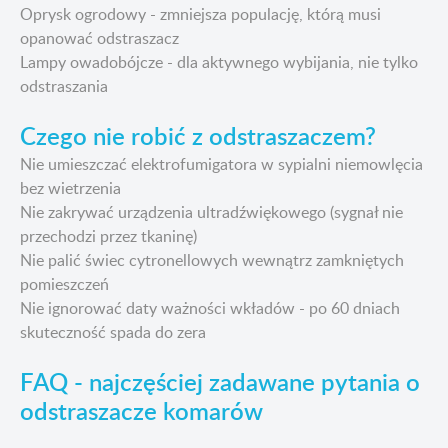
Oprysk ogrodowy - zmniejsza populację, którą musi
opanować odstraszacz
Lampy owadobójcze - dla aktywnego wybijania, nie tylko
odstraszania
Czego nie robić z odstraszaczem?
Nie umieszczać elektrofumigatora w sypialni niemowlęcia
bez wietrzenia
Nie zakrywać urządzenia ultradźwiękowego (sygnał nie
przechodzi przez tkaninę)
Nie palić świec cytronellowych wewnątrz zamkniętych
pomieszczeń
Nie ignorować daty ważności wkładów - po 60 dniach
skuteczność spada do zera
FAQ - najczęściej zadawane pytania o
odstraszacze komarów