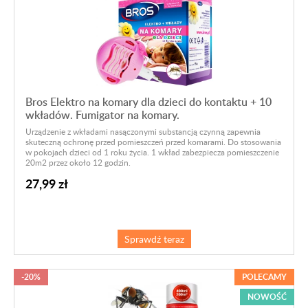
Bros Elektro na komary dla dzieci do kontaktu + 10
wkładów. Fumigator na komary.
Urządzenie z wkładami nasączonymi substancją czynną zapewnia
skuteczną ochronę przed pomieszczeń przed komarami. Do stosowania
w pokojach dzieci od 1 roku życia. 1 wkład zabezpiecza pomieszczenie
20m2 przez około 12 godzin.
27,99 zł
Sprawdź teraz
-20%
POLECAMY
NOWOŚĆ