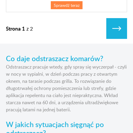
Sprawdź teraz
Strona 1
z
2
Co daje odstraszacz komarów?
Odstraszacz pracuje wtedy, gdy spray się wyczerpał - czyli
w nocy w sypialni, w dzień podczas pracy z otwartym
oknem, na tarasie podczas grilla. To rozwiązanie do
długotrwałej ochrony pomieszczenia lub strefy, gdzie
aplikacja repelentu na ciało jest niepraktyczna. Wkład
starcza nawet na 60 dni, a urządzenia ultradźwiękowe
pracują latami na jednej baterii.
W jakich sytuacjach sięgnąć po
odstraszacz?