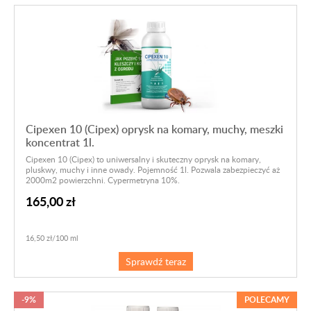
Cipexen 10 (Cipex) oprysk na komary, muchy, meszki
koncentrat 1l.
Cipexen 10 (Cipex) to uniwersalny i skuteczny oprysk na komary,
pluskwy, muchy i inne owady. Pojemność 1l. Pozwala zabezpieczyć aż
2000m2 powierzchni. Cypermetryna 10%.
165,00 zł
16,50 zł/100 ml
Sprawdź teraz
-9%
POLECAMY