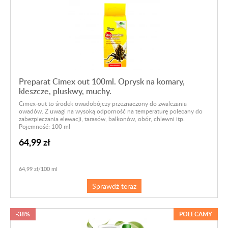
Preparat Cimex out 100ml. Oprysk na komary,
kleszcze, pluskwy, muchy.
Cimex-out to środek owadobójczy przeznaczony do zwalczania
owadów. Z uwagi na wysoką odporność na temperaturę polecany do
zabezpieczania elewacji, tarasów, balkonów, obór, chlewni itp.
Pojemność: 100 ml
64,99 zł
64,99 zł/100 ml
Sprawdź teraz
-38%
POLECAMY