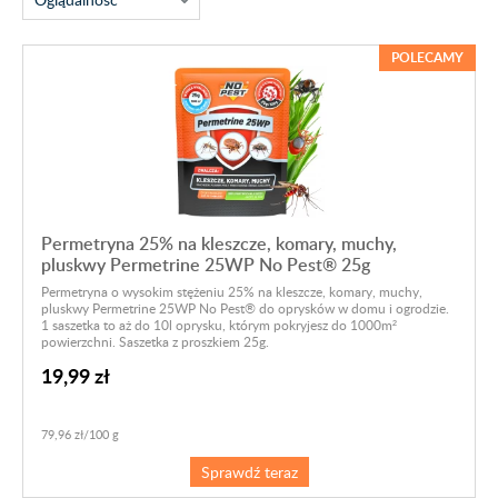
POLECAMY
Permetryna 25% na kleszcze, komary, muchy,
pluskwy Permetrine 25WP No Pest® 25g
Permetryna o wysokim stężeniu 25% na kleszcze, komary, muchy,
pluskwy Permetrine 25WP No Pest® do oprysków w domu i ogrodzie.
1 saszetka to aż do 10l oprysku, którym pokryjesz do 1000m²
powierzchni. Saszetka z proszkiem 25g.
19,99 zł
79,96 zł/100 g
Sprawdź teraz