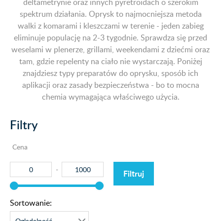
deltametrynie oraz innych pyretroidach o szerokim
spektrum działania. Oprysk to najmocniejsza metoda
walki z komarami i kleszczami w terenie - jeden zabieg
eliminuje populację na 2-3 tygodnie. Sprawdza się przed
weselami w plenerze, grillami, weekendami z dziećmi oraz
tam, gdzie repelenty na ciało nie wystarczają. Poniżej
znajdziesz typy preparatów do oprysku, sposób ich
aplikacji oraz zasady bezpieczeństwa - bo to mocna
chemia wymagająca właściwego użycia.
Filtry
Cena
Filtruj
Sortowanie: