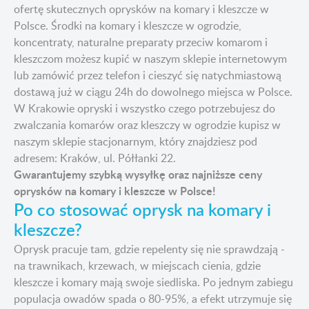
ofertę skutecznych oprysków na komary i kleszcze w
Polsce. Środki na komary i kleszcze w ogrodzie,
koncentraty, naturalne preparaty przeciw komarom i
kleszczom możesz kupić w naszym sklepie internetowym
lub zamówić przez telefon i cieszyć się natychmiastową
dostawą już w ciągu 24h do dowolnego miejsca w Polsce.
W Krakowie opryski i wszystko czego potrzebujesz do
zwalczania komarów oraz kleszczy w ogrodzie kupisz w
naszym sklepie stacjonarnym, który znajdziesz pod
adresem: Kraków, ul. Półłanki 22.
Gwarantujemy szybką wysyłkę oraz najniższe ceny
oprysków na komary i kleszcze w Polsce!
Po co stosować oprysk na komary i
kleszcze?
Oprysk pracuje tam, gdzie repelenty się nie sprawdzają -
na trawnikach, krzewach, w miejscach cienia, gdzie
kleszcze i komary mają swoje siedliska. Po jednym zabiegu
populacja owadów spada o 80-95%, a efekt utrzymuje się