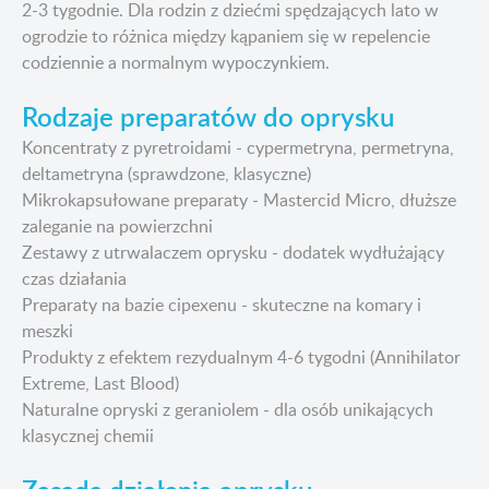
2-3 tygodnie. Dla rodzin z dziećmi spędzających lato w
ogrodzie to różnica między kąpaniem się w repelencie
codziennie a normalnym wypoczynkiem.
Rodzaje preparatów do oprysku
Koncentraty z pyretroidami - cypermetryna, permetryna,
deltametryna (sprawdzone, klasyczne)
Mikrokapsułowane preparaty - Mastercid Micro, dłuższe
zaleganie na powierzchni
Zestawy z utrwalaczem oprysku - dodatek wydłużający
czas działania
Preparaty na bazie cipexenu - skuteczne na komary i
meszki
Produkty z efektem rezydualnym 4-6 tygodni (Annihilator
Extreme, Last Blood)
Naturalne opryski z geraniolem - dla osób unikających
klasycznej chemii