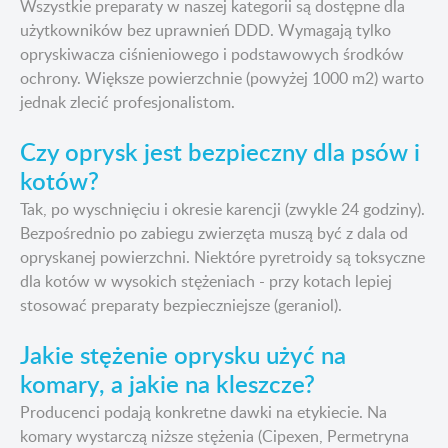
Wszystkie preparaty w naszej kategorii są dostępne dla
użytkowników bez uprawnień DDD. Wymagają tylko
opryskiwacza ciśnieniowego i podstawowych środków
ochrony. Większe powierzchnie (powyżej 1000 m2) warto
jednak zlecić profesjonalistom.
Czy oprysk jest bezpieczny dla psów i
kotów?
Tak, po wyschnięciu i okresie karencji (zwykle 24 godziny).
Bezpośrednio po zabiegu zwierzęta muszą być z dala od
opryskanej powierzchni. Niektóre pyretroidy są toksyczne
dla kotów w wysokich stężeniach - przy kotach lepiej
stosować preparaty bezpieczniejsze (geraniol).
Jakie stężenie oprysku użyć na
komary, a jakie na kleszcze?
Producenci podają konkretne dawki na etykiecie. Na
komary wystarczą niższe stężenia (Cipexen, Permetryna