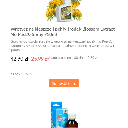
Wrotycz na kleszcze i pchły środek Blossom Extract
No Pest® Spray 750ml
Gotowy do użycia ekstrakt z wrotyczu na kleszcze i pchły No Pest®.
Naturalny skład, szybka aplikacja, idealny do domu, piwnic, tarasów i
garaży.
25,99 zł
42,90 zł
Najniższa cena z 30 dni: 42,90 zł
34,65 zł/100 ml
Sprawdź teraz