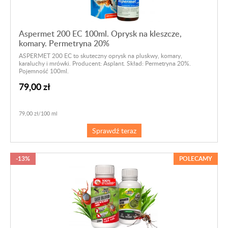
Aspermet 200 EC 100ml. Oprysk na kleszcze,
komary. Permetryna 20%
ASPERMET 200 EC to skuteczny oprysk na pluskwy, komary,
karaluchy i mrówki. Producent: Asplant. Skład: Permetryna 20%.
Pojemność 100ml.
79,00 zł
79,00 zł/100 ml
Sprawdź teraz
-13%
POLECAMY