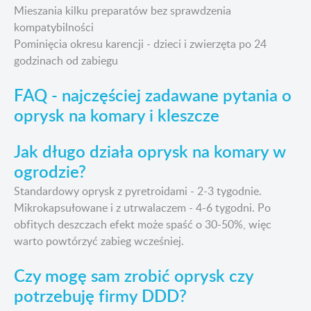
Mieszania kilku preparatów bez sprawdzenia
kompatybilności
Pominięcia okresu karencji - dzieci i zwierzęta po 24
godzinach od zabiegu
FAQ - najczęściej zadawane pytania o
oprysk na komary i kleszcze
Jak długo działa oprysk na komary w
ogrodzie?
Standardowy oprysk z pyretroidami - 2-3 tygodnie.
Mikrokapsułowane i z utrwalaczem - 4-6 tygodni. Po
obfitych deszczach efekt może spaść o 30-50%, więc
warto powtórzyć zabieg wcześniej.
Czy mogę sam zrobić oprysk czy
potrzebuję firmy DDD?