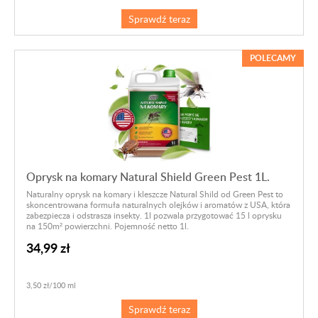
Sprawdź teraz
POLECAMY
Oprysk na komary Natural Shield Green Pest 1L.
Naturalny oprysk na komary i kleszcze Natural Shild od Green Pest to
skoncentrowana formuła naturalnych olejków i aromatów z USA, która
zabezpiecza i odstrasza insekty. 1l pozwala przygotować 15 l oprysku
na 150m² powierzchni. Pojemność netto 1l.
34,99 zł
3,50 zł/100 ml
Sprawdź teraz