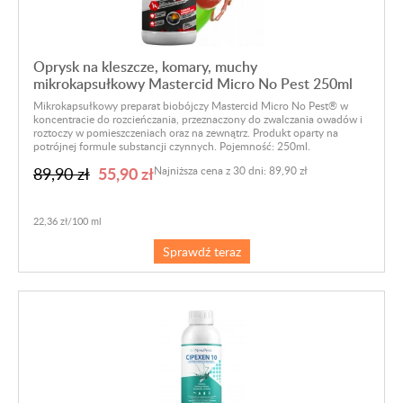
Oprysk na kleszcze, komary, muchy
mikrokapsułkowy Mastercid Micro No Pest 250ml
Mikrokapsułkowy preparat biobójczy Mastercid Micro No Pest® w
koncentracie do rozcieńczania, przeznaczony do zwalczania owadów i
roztoczy w pomieszczeniach oraz na zewnątrz. Produkt oparty na
potrójnej formule substancji czynnych. Pojemność: 250ml.
55,90 zł
89,90 zł
Najniższa cena z 30 dni: 89,90 zł
22,36 zł/100 ml
Sprawdź teraz