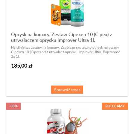
Oprysk na komary. Zestaw Cipexen 10 (Cipex) z
utrwalaczem oprysku Improver Ultra 1l.
Najsilniejszy zestaw na komary. Zabójczo skuteczny oprysk na owady
Cipexen 10 (Cipex) oraz utrwalacz oprysku Improver Ultra. Pojemność
2x 1l.
185,00 zł
Sprawdź teraz
-38%
POLECAMY