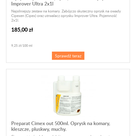
Improver Ultra 2x1l
Najsilniejszy zestaw na komary. Zabójczo skuteczny oprysk na owady
Cipexen (Cipex) oraz utrwalacz oprysku Improver Ultra. Pojemność
2x1l.
185,00 zł
9,25 zł/100 ml
Sprawdź teraz
Preparat Cimex out 500ml. Oprysk na komary,
kleszcze, pluskwy, muchy.