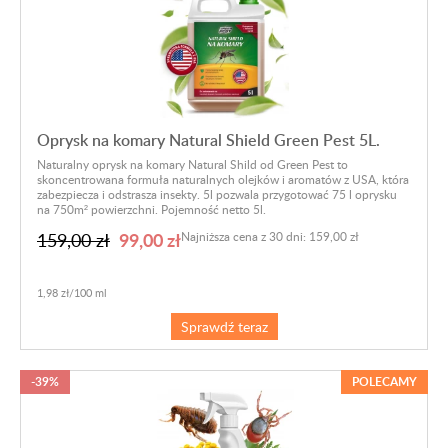
Oprysk na komary Natural Shield Green Pest 5L.
Naturalny oprysk na komary Natural Shild od Green Pest to
skoncentrowana formuła naturalnych olejków i aromatów z USA, która
zabezpiecza i odstrasza insekty. 5l pozwala przygotować 75 l oprysku
na 750m² powierzchni. Pojemność netto 5l.
99,00 zł
159,00 zł
Najniższa cena z 30 dni: 159,00 zł
1,98 zł/100 ml
Sprawdź teraz
-39%
POLECAMY