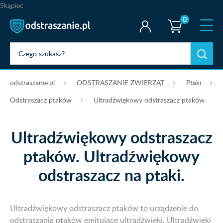
Skąpiec
0
odstraszanie.pl
ODSTRASZANIE ZWIERZĄT
Ptaki
Odstraszacz ptaków
Ultradźwiękowy odstraszacz ptaków
Ultradźwiękowy odstraszacz
ptaków. Ultradźwiękowy
odstraszacz na ptaki.
Ultradźwiękowy odstraszacz ptaków to urządzenie do
odstraszania ptaków emitujące ultradźwięki. Ultradźwięki