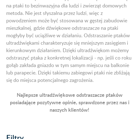
na ptaki to bezinwazyjna dla ludzi i zwierząt domowych
metoda. Nie jest słyszalna przez ludzi, więc z
powodzeniem może być stosowana w gęstej zabudowie
mieszkalnej, gdzie dźwiękowe odstraszacze na ptaki
mogłyby być uciążliwe w działaniu. Odstraszanie ptaków
ultradźwiękami charakteryzuje się mniejszym zasięgiem i
kierunkowym działaniem. Dzięki ultradźwiękom możemy
odstraszyć ptaka z konkretnej lokalizacji - np. jeśli co roku
gołąb zakłada gniazdo w tym samym miejscu na balkonie
lub parapecie. Dzięki takiemu zabiegowi ptaki nie zbliżają
się do miejsca potencjalnego zagrożenia.
Najlepsze ultradźwiękowe odstraszacze ptaków
posiadające pozytywne opinie, sprawdzone przez nas i
naszych klientów!
Filtry