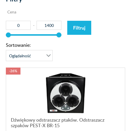
Cena
Filtruj
Sortowanie:
-26%
Dźwiękowy odstraszacz ptaków. Odstraszacz
szpaków PEST-X BR-15