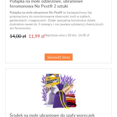
Pułapka na mole odzieżowe, ubraniowe
feromonowa No Pest® 2 sztuki
Pułapka na mole ubraniowe No Pest®
to bezzapachowy lep
przeznaczony do monitorowania obecności moli w szafach,
garderobach i magazynach. Dzięki specjalnej konstrukcji działa
dyskretnie nawet do 3 miesięcy i nie zawiera substancji chemicznych
ani feromonów.
11,99 zł
14,00 zł
Najniższa cena z 30 dni: 14,00 zł
Sprawdź teraz
Środek na mole ubraniowe do szafy woreczek