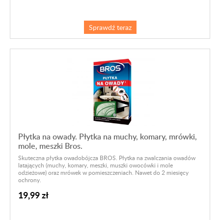
Sprawdź teraz
Płytka na owady. Płytka na muchy, komary, mrówki,
mole, meszki Bros.
Skuteczna płytka owadobójcza BROS. Płytka na zwalczania owadów
latających (muchy, komary, meszki, muszki owocówki i mole
odzieżowe) oraz mrówek w pomieszczeniach. Nawet do 2 miesięcy
ochrony.
19,99 zł