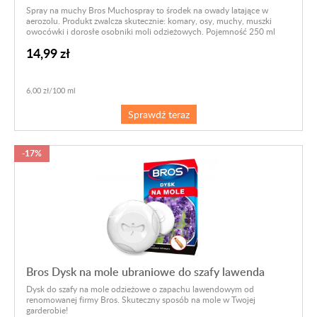
Spray na muchy Bros Muchospray to środek na owady latające w
aerozolu. Produkt zwalcza skutecznie: komary, osy, muchy, muszki
owocówki i dorosłe osobniki moli odzieżowych. Pojemność 250 ml
14,99 zł
6,00 zł/100 ml
Sprawdź teraz
-17%
Bros Dysk na mole ubraniowe do szafy lawenda
Dysk do szafy na mole odzieżowe o zapachu lawendowym od
renomowanej firmy Bros. Skuteczny sposób na mole w Twojej
garderobie!