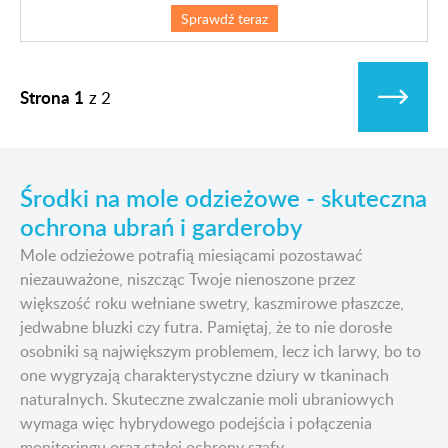
Sprawdź teraz
Strona 1
z
2
Środki na mole odzieżowe - skuteczna
ochrona ubrań i garderoby
Mole odzieżowe potrafią miesiącami pozostawać
niezauważone, niszcząc Twoje nienoszone przez
większość roku wełniane swetry, kaszmirowe płaszcze,
jedwabne bluzki czy futra. Pamiętaj, że to nie dorosłe
osobniki są największym problemem, lecz ich larwy, bo to
one wygryzają charakterystyczne dziury w tkaninach
naturalnych. Skuteczne zwalczanie moli ubraniowych
wymaga więc hybrydowego podejścia i połączenia
monitoringu oraz stałej ochrony szafy.