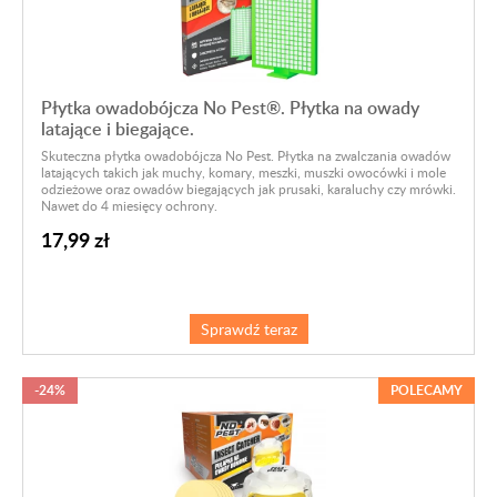
Płytka owadobójcza No Pest®. Płytka na owady
latające i biegające.
Skuteczna płytka owadobójcza No Pest. Płytka na zwalczania owadów
latających takich jak muchy, komary, meszki, muszki owocówki i mole
odzieżowe oraz owadów biegających jak prusaki, karaluchy czy mrówki.
Nawet do 4 miesięcy ochrony.
17,99 zł
Sprawdź teraz
-24%
POLECAMY