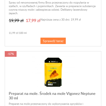
Spray od renomowanej firmy Bros przeznaczony do rozpylania w
szafach, w szufladach i pojemnikach. Zawarta w preparacie substancja
czynna niszczy mole i zabezpiecza odzież. Delikatny lawendowy
zapach.
17,99 zł
19,99 zł
Najniższa cena z 30 dni: 19,99 zł
11,99 zł/100 ml
Sprawdź teraz
-17%
Preparat na mole. Środek na mole Vigonez Neptune
30 ml
Preparat na mole przeznaczony do wykonywania oprysków i