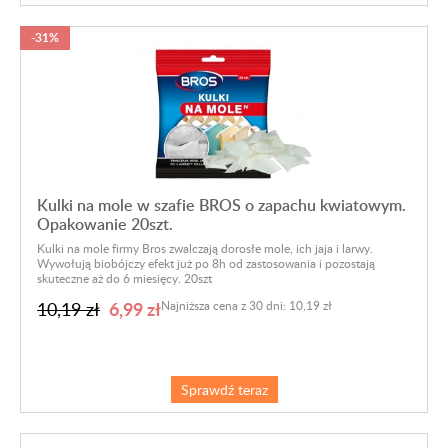
-31%
Kulki na mole w szafie BROS o zapachu kwiatowym.
Opakowanie 20szt.
Kulki na mole firmy Bros zwalczają dorosłe mole, ich jaja i larwy.
Wywołują biobójczy efekt już po 8h od zastosowania i pozostają
skuteczne aż do 6 miesięcy. 20szt
6,99 zł
10,19 zł
Najniższa cena z 30 dni: 10,19 zł
Sprawdź teraz