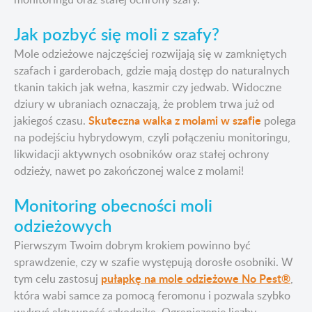
Jak pozbyć się moli z szafy?
Mole odzieżowe najczęściej rozwijają się w zamkniętych
szafach i garderobach, gdzie mają dostęp do naturalnych
tkanin takich jak wełna, kaszmir czy jedwab. Widoczne
dziury w ubraniach oznaczają, że problem trwa już od
Skuteczna walka z molami w szafie
jakiegoś czasu.
polega
na podejściu hybrydowym, czyli połączeniu monitoringu,
likwidacji aktywnych osobników oraz stałej ochrony
odzieży, nawet po zakończonej walce z molami!
Monitoring obecności moli
odzieżowych
Pierwszym Twoim dobrym krokiem powinno być
sprawdzenie, czy w szafie występują dorosłe osobniki. W
pułapkę na mole odzieżowe No Pest®
tym celu zastosuj
,
która wabi samce za pomocą feromonu i pozwala szybko