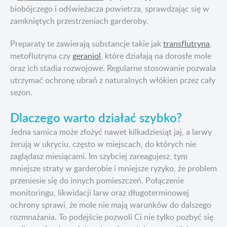
biobójczego i odświeżacza powietrza, sprawdzając się w
zamkniętych przestrzeniach garderoby.
Preparaty te zawierają substancje takie jak
transflutryna
,
metoflutryna czy
geraniol
, które działają na dorosłe mole
oraz ich stadia rozwojowe. Regularne stosowanie pozwala
utrzymać ochronę ubrań z naturalnych włókien przez cały
sezon.
Dlaczego warto działać szybko?
Jedna samica może złożyć nawet kilkadziesiąt jaj, a larwy
żerują w ukryciu, często w miejscach, do których nie
zaglądasz miesiącami. Im szybciej zareagujesz, tym
mniejsze straty w garderobie i mniejsze ryzyko, że problem
przeniesie się do innych pomieszczeń. Połączenie
monitoringu, likwidacji larw oraz długoterminowej
ochrony sprawi, że mole nie mają warunków do dalszego
rozmnażania. To podejście pozwoli Ci nie tylko pozbyć się