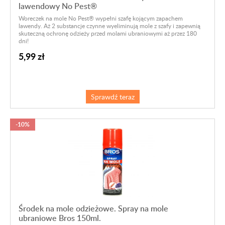
lawendowy No Pest®
Woreczek na mole No Pest® wypełni szafę kojącym zapachem
lawendy. Aż 2 substancje czynne wyeliminują mole z szafy i zapewnią
skuteczną ochronę odzieży przed molami ubraniowymi aż przez 180
dni!
5,99 zł
Sprawdź teraz
-10%
Środek na mole odzieżowe. Spray na mole
ubraniowe Bros 150ml.