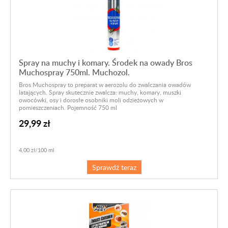
Spray na muchy i komary. Środek na owady Bros
Muchospray 750ml. Muchozol.
Bros Muchospray to preparat w aerozolu do zwalczania owadów
latających. Spray skutecznie zwalcza: muchy, komary, muszki
owocówki, osy i dorosłe osobniki moli odzieżowych w
pomieszczeniach. Pojemność 750 ml
29,99 zł
4,00 zł/100 ml
Sprawdź teraz