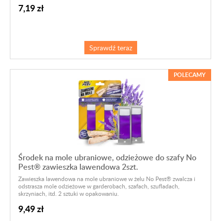
7,19 zł
Sprawdź teraz
POLECAMY
Środek na mole ubraniowe, odzieżowe do szafy No
Pest® zawieszka lawendowa 2szt.
Zawieszka lawendowa na mole ubraniowe w żelu No Pest® zwalcza i
odstrasza mole odzieżowe w garderobach, szafach, szufladach,
skrzyniach, itd. 2 sztuki w opakowaniu.
9,49 zł