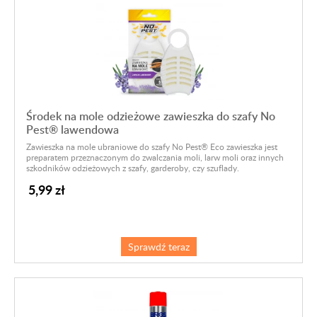
Środek na mole odzieżowe zawieszka do szafy No
Pest® lawendowa
Zawieszka na mole ubraniowe do szafy No Pest® Eco zawieszka jest
preparatem przeznaczonym do zwalczania moli, larw moli oraz innych
szkodników odzieżowych z szafy, garderoby, czy szuflady.
5,99 zł
Sprawdź teraz