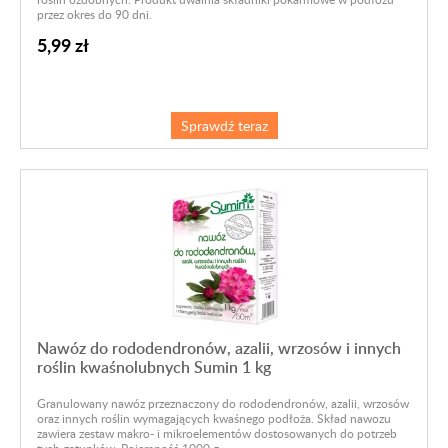
przez okres do 90 dni.
5,99 zł
Sprawdź teraz
Nawóz do rododendronów, azalii, wrzosów i innych
roślin kwaśnolubnych Sumin 1 kg
Granulowany nawóz przeznaczony do rododendronów, azalii, wrzosów
oraz innych roślin wymagających kwaśnego podłoża. Skład nawozu
zawiera zestaw makro- i mikroelementów dostosowanych do potrzeb
tych gatunków. Pojemność 1000 g.