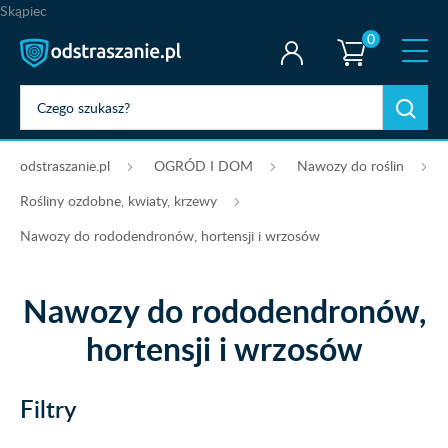
Skąpiec
0
odstraszanie.pl
OGRÓD I DOM
Nawozy do roślin
Rośliny ozdobne, kwiaty, krzewy
Nawozy do rododendronów, hortensji i wrzosów
Nawozy do rododendronów,
hortensji i wrzosów
Filtry