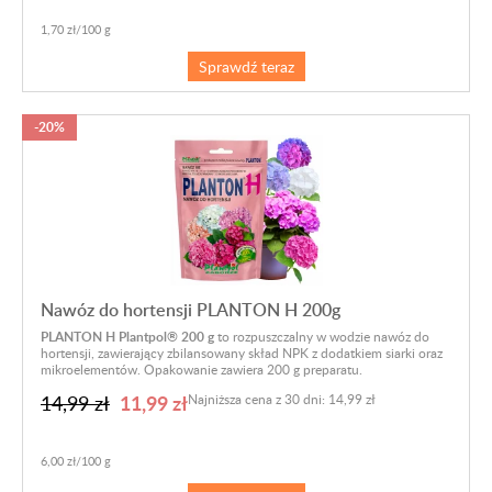
1,70 zł/100 g
Sprawdź teraz
-20%
Nawóz do hortensji PLANTON H 200g
PLANTON H Plantpol® 200 g
to rozpuszczalny w wodzie nawóz do
hortensji, zawierający zbilansowany skład NPK z dodatkiem siarki oraz
mikroelementów. Opakowanie zawiera 200 g preparatu.
11,99 zł
14,99 zł
Najniższa cena z 30 dni: 14,99 zł
6,00 zł/100 g