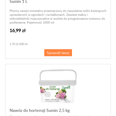
Sumin 1 L
Płynny nawóz mineralny przeznaczony do nawożenia roślin kwitnących
uprawianych w ogrodach i na balkonach. Zawiera makro i
mikroskładniki rozpuszczalne w wodzie do przygotowania roztworu do
podlewania. Pojemność 1000 ml.
16,99 zł
1,70 zł/100 ml
Sprawdź teraz
Nawóz do hortensji Sumin 2,5 kg