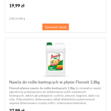
19,99 zł
2,00 zł/100 g
Sprawdź teraz
Nawóz do roślin kwitnących w płynie Florovit 2,8kg
Florovit płynny nawóz do roślin kwitnących 2,8kg
to mineralny nawóz
ogrodniczy przeznaczony do dokarmiania roślin ozdobnych
kwitnących, takich jak pelargonie, surfinie, petunie, begonie, dalie czy
róże. Odpowiednio zbilansowany skład składników pokarmowych
wspiera zbilansowany rozwój roślin i intensywne kwitnienie.
37,99 zł