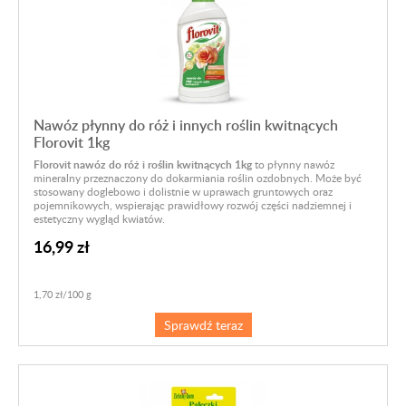
Nawóz płynny do róż i innych roślin kwitnących
Florovit 1kg
Florovit nawóz do róż i roślin kwitnących 1kg
to płynny nawóz
mineralny przeznaczony do dokarmiania roślin ozdobnych. Może być
stosowany doglebowo i dolistnie w uprawach gruntowych oraz
pojemnikowych, wspierając prawidłowy rozwój części nadziemnej i
estetyczny wygląd kwiatów.
16,99 zł
1,70 zł/100 g
Sprawdź teraz