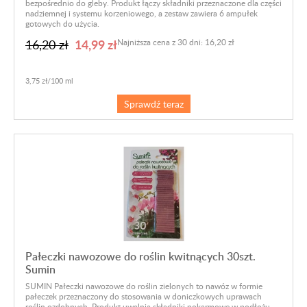
bezpośrednio do gleby. Produkt łączy składniki przeznaczone dla części
nadziemnej i systemu korzeniowego, a zestaw zawiera 6 ampułek
gotowych do użycia.
14,99 zł
16,20 zł
Najniższa cena z 30 dni: 16,20 zł
3,75 zł/100 ml
Sprawdź teraz
Pałeczki nawozowe do roślin kwitnących 30szt.
Sumin
SUMIN Pałeczki nawozowe do roślin zielonych to nawóz w formie
pałeczek przeznaczony do stosowania w doniczkowych uprawach
roślin ozdobnych. Produkt uwalnia składniki pokarmowe w podłożu