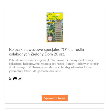
Pałeczki nawozowe specjalne "O" dla roślin
osłabionych Zielony Dom 20 szt.
Pałeczki nawozowe specjalne „O” to nawóz mineralny z mikoryzą i
bakteriami helperowymi, wspierający rozwój korzeni i odżywienie roślin
doniczkowych. Zbilansowany skład oraz biodegradowalna forma
gwarantują łatwe i długotrwałe działanie.
5,99 zł
Sprawdź teraz