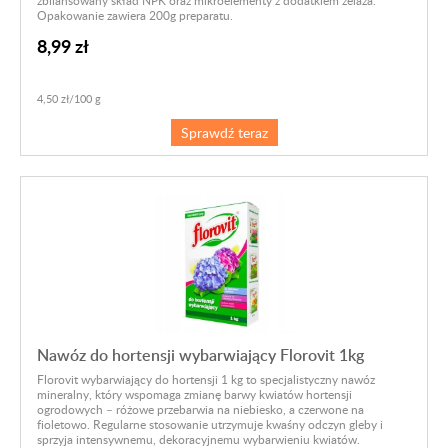
Opakowanie zawiera 200g preparatu.
8,99 zł
4,50 zł/100 g
Sprawdź teraz
Nawóz do hortensji wybarwiający Florovit 1kg
Florovit wybarwiający do hortensji 1 kg to specjalistyczny nawóz
mineralny, który wspomaga zmianę barwy kwiatów hortensji
ogrodowych – różowe przebarwia na niebiesko, a czerwone na
fioletowo. Regularne stosowanie utrzymuje kwaśny odczyn gleby i
sprzyja intensywnemu, dekoracyjnemu wybarwieniu kwiatów.