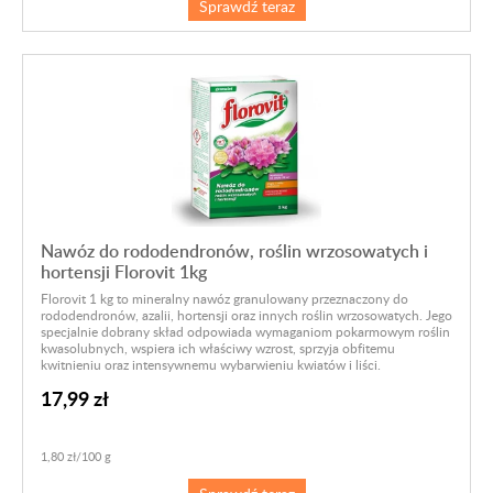
Sprawdź teraz
Nawóz do rododendronów, roślin wrzosowatych i
hortensji Florovit 1kg
Florovit 1 kg to mineralny nawóz granulowany przeznaczony do
rododendronów, azalii, hortensji oraz innych roślin wrzosowatych. Jego
specjalnie dobrany skład odpowiada wymaganiom pokarmowym roślin
kwasolubnych, wspiera ich właściwy wzrost, sprzyja obfitemu
kwitnieniu oraz intensywnemu wybarwieniu kwiatów i liści.
17,99 zł
1,80 zł/100 g