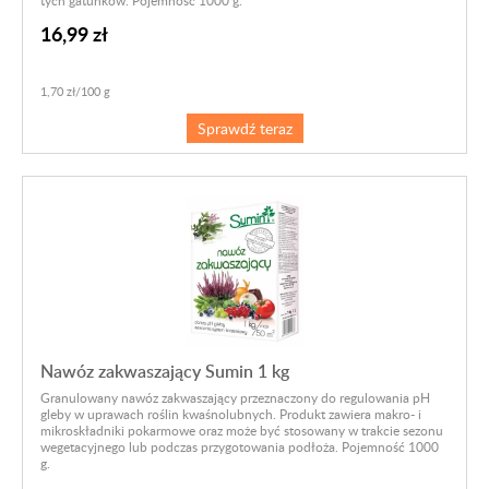
16,99 zł
1,70 zł/100 g
Sprawdź teraz
Nawóz zakwaszający Sumin 1 kg
Granulowany nawóz zakwaszający przeznaczony do regulowania pH
gleby w uprawach roślin kwaśnolubnych. Produkt zawiera makro- i
mikroskładniki pokarmowe oraz może być stosowany w trakcie sezonu
wegetacyjnego lub podczas przygotowania podłoża. Pojemność 1000
g.