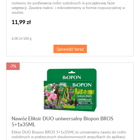
roztworu do podlewania roślin ozdobnych w początkowej fazie
wegetacji. Zawiera makro- i mikroelementy w formie rozpuszczalnej w
wodzie.
11,99 zł
6,00 zł/100 g
Sprawdź teraz
-7%
Nawóz Eliksir DUO uniwersalny Biopon BROS
5+1x35ML
Eliksir DUO Biopon BROS 5+1x35ML to uniwersalny nawóz do roślin
ozdobnych w praktycznych dwukomorowych ampułkach do aplikacji