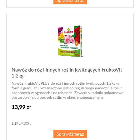
Sprawdź teraz
Nawóz do róż i innych roślin kwitnących FruktoVit
1,2kg
Nawóz FruktoVit PLUS do róż i innych roślin kwitnących 1,2kg
w
formie granulatu przeznaczony jest do regularnego nawożenia roślin
ozdobnych w ogrodach i na rabatach. Zawiera składniki pokarmowe
dostosowane do potrzeb roślin w okresie wegetacyjnym.
13,99 zł
1,17 zł/100 g
Sprawdź teraz