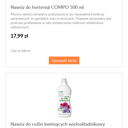
Nawóz do hortensji COMPO 500 ml
Płynny nawóz mineralny przeznaczony do nawożenia hortensji
uprawianych w ogrodach oraz w donicach. Preparat stosowany jest
podczas podlewania w celu dostarczania roślinom składników
odżywczych.
17,99 zł
3,60 zł/100 ml
Sprawdź teraz
Nawóz do roślin kwitnących wieloskładnikowy