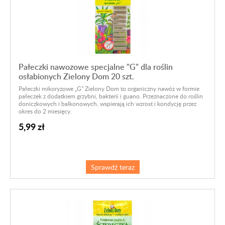
Pałeczki nawozowe specjalne "G" dla roślin
osłabionych Zielony Dom 20 szt.
Pałeczki mikoryzowe „G” Zielony Dom to organiczny nawóz w formie
pałeczek z dodatkiem grzybni, bakterii i guano. Przeznaczone do roślin
doniczkowych i balkonowych, wspierają ich wzrost i kondycję przez
okres do 2 miesięcy.
5,99 zł
Sprawdź teraz