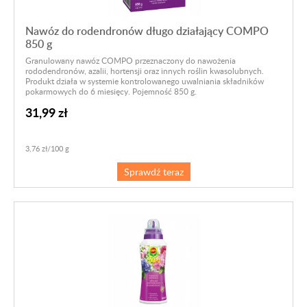
Nawóz do rodendronów długo działający COMPO
850 g
Granulowany nawóz COMPO przeznaczony do nawożenia
rododendronów, azalii, hortensji oraz innych roślin kwasolubnych.
Produkt działa w systemie kontrolowanego uwalniania składników
pokarmowych do 6 miesięcy. Pojemność 850 g.
31,99 zł
3,76 zł/100 g
Sprawdź teraz