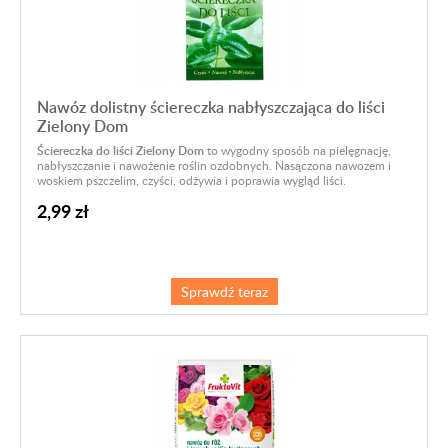
Nawóz dolistny ściereczka nabłyszczająca do liści
Zielony Dom
Ściereczka do liści
Zielony Dom
to wygodny sposób na pielęgnację,
nabłyszczanie i nawożenie roślin ozdobnych. Nasączona nawozem i
woskiem pszczelim, czyści, odżywia i poprawia wygląd liści.
2,99 zł
Sprawdź teraz