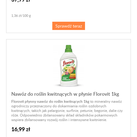
1,36 zł/100 g
Sprawdź teraz
Nawóz do roślin kwitnących w płynie Florovit 1kg
Florovit płynny nawóz do roślin kwitnących 1kg
to mineralny nawóz
ogrodniczy przeznaczony do dokarmiania roślin ozdobnych
kwitnących, takich jak pelargonie, surfinie, petunie, begonie, dalie czy
róże. Odpowiednio zbilansowany skład składników pokarmowych
wspiera zbilansowany rozwój roślin i intensywne kwitnienie.
16,99 zł