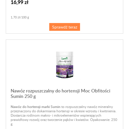
16,99 zł
1,70 zł/100 g
Sprawdź teraz
Nawóz rozpuszczalny do hortensji Moc Obfitości
Sumin 250 g
Nawóz do hortensji marki Sumin
to rozpuszczalny nawóz mineralny
przeznaczony do dokarmiania hortensji w okresie wzrostu i kwitnienia.
Dostarcza roślinom makro- i mikroelementów wspierających
prawidłowy rozwój oraz tworzenie pąków i kwiatów. Opakowanie: 250
g.