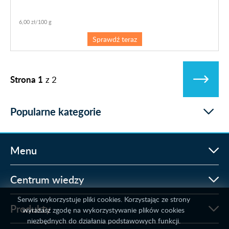
6,00 zł/100 g
Sprawdź teraz
Strona 1
z
2
Popularne kategorie
Menu
Centrum wiedzy
Serwis wykorzystuje pliki cookies. Korzystając ze strony
Produkty
wyrażasz zgodę na wykorzystywanie plików cookies
niezbędnych do działania podstawowych funkcji.