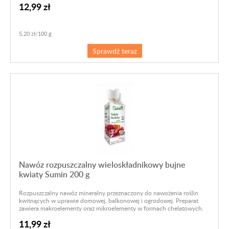
12,99 zł
5,20 zł/100 g
Sprawdź teraz
Nawóz rozpuszczalny wieloskładnikowy bujne
kwiaty Sumin 200 g
Rozpuszczalny nawóz mineralny przeznaczony do nawożenia roślin
kwitnących w uprawie domowej, balkonowej i ogrodowej. Preparat
zawiera makroelementy oraz mikroelementy w formach chelatowych.
11,99 zł