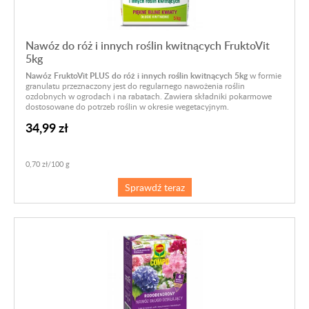
Nawóz do róż i innych roślin kwitnących FruktoVit
5kg
Nawóz FruktoVit PLUS do róż i innych roślin kwitnących 5kg
w formie
granulatu przeznaczony jest do regularnego nawożenia roślin
ozdobnych w ogrodach i na rabatach. Zawiera składniki pokarmowe
dostosowane do potrzeb roślin w okresie wegetacyjnym.
34,99 zł
0,70 zł/100 g
Sprawdź teraz