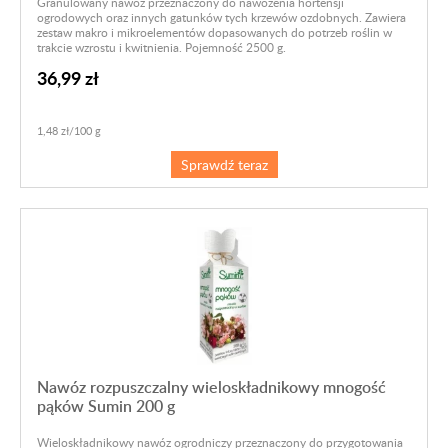
Granulowany nawóz przeznaczony do nawożenia hortensji
ogrodowych oraz innych gatunków tych krzewów ozdobnych. Zawiera
zestaw makro i mikroelementów dopasowanych do potrzeb roślin w
trakcie wzrostu i kwitnienia. Pojemność 2500 g.
36,99 zł
1,48 zł/100 g
Sprawdź teraz
Nawóz rozpuszczalny wieloskładnikowy mnogość
pąków Sumin 200 g
Wieloskładnikowy nawóz ogrodniczy przeznaczony do przygotowania