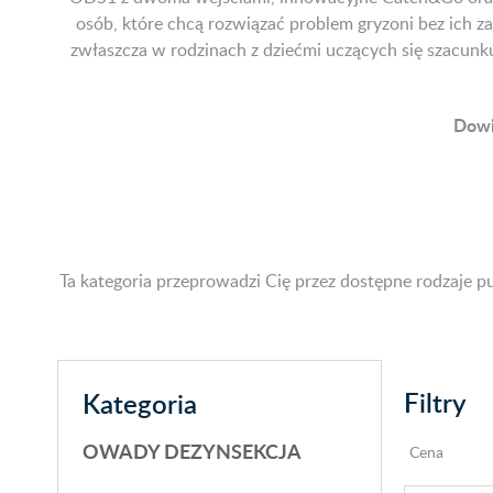
osób, które chcą rozwiązać problem gryzoni bez ich z
zwłaszcza w rodzinach z dziećmi uczących się szacunku
Dowie
Ta kategoria przeprowadzi Cię przez dostępne rodzaje p
Filtry
Kategoria
OWADY DEZYNSEKCJA
Cena