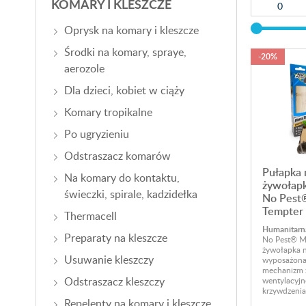
KOMARY I KLESZCZE
Oprysk na komary i kleszcze
Środki na komary, spraye,
-20%
aerozole
Dla dzieci, kobiet w ciąży
Komary tropikalne
Po ugryzieniu
Odstraszacz komarów
Pułapka 
Na komary do kontaktu,
żywołapk
świeczki, spirale, kadzidełka
No Pest
Tempter
Thermacell
Humanitarn
Preparaty na kleszcze
No Pest® M
żywołapka n
Usuwanie kleszczy
wyposażona
mechanizm z
Odstraszacz kleszczy
wentylacyjn
krzywdzenia
Repelenty na komary i kleszcze