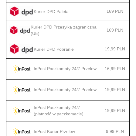
169 PLN
Kurier DPD Paleta
Kurier DPD Przesyłka zagraniczna
169 PLN
(UE)
19,99 PLN
Kurier DPD Pobranie
16,99 PLN
InPost Paczkomaty 24/7 Przelew
19,99 PLN
InPost Paczkomaty 24/7 Przelew
InPost Paczkomaty 24/7
19,99 PLN
(płatność w paczkomacie)
9,99 PLN
InPost Kurier Przelew