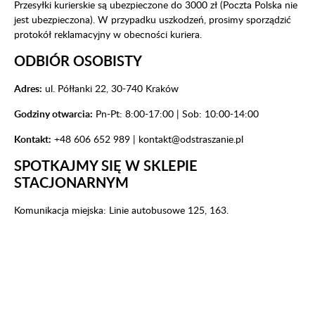
Przesyłki kurierskie są ubezpieczone do 3000 zł (Poczta Polska nie
jest ubezpieczona). W przypadku uszkodzeń, prosimy sporządzić
protokół reklamacyjny w obecności kuriera.
ODBIÓR OSOBISTY
Adres:
ul. Półłanki 22, 30-740 Kraków
Godziny otwarcia:
Pn-Pt: 8:00-17:00 | Sob: 10:00-14:00
Kontakt:
+48 606 652 989
|
kontakt@odstraszanie.pl
SPOTKAJMY SIĘ W SKLEPIE
STACJONARNYM
Komunikacja miejska: Linie autobusowe 125, 163.