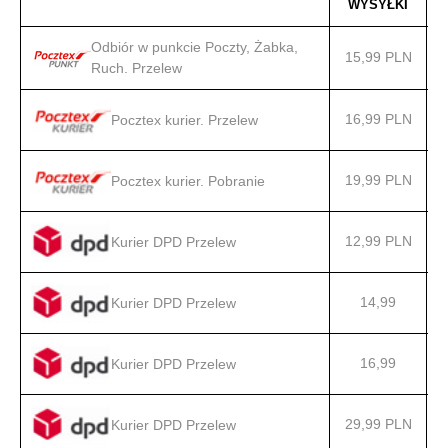
WYSYŁKI
Odbiór w punkcie Poczty, Żabka,
15,99 PLN
Ruch. Przelew
16,99 PLN
Pocztex kurier. Przelew
19,99 PLN
Pocztex kurier. Pobranie
12,99 PLN
Kurier DPD Przelew
14,99
Kurier DPD Przelew
16,99
Kurier DPD Przelew
29,99 PLN
Kurier DPD Przelew