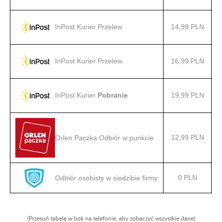
14,99 PLN
InPost Kurier Przelew
16,99 PLN
InPost Kurier Przelew
19,99 PLN
InPost Kurier
Pobranie
12,99 PLN
Orlen Paczka Odbiór w punkcie
0 PLN
Odbiór osobisty w siedzibie firmy
(Przesuń tabelę w bok na telefonie, aby zobaczyć wszystkie dane)