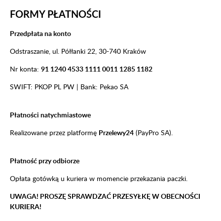
FORMY PŁATNOŚCI
Przedpłata na konto
Odstraszanie, ul. Półłanki 22, 30-740 Kraków
Nr konta:
91 1240 4533 1111 0011 1285 1182
SWIFT: PKOP PL PW | Bank: Pekao SA
Płatności natychmiastowe
Realizowane przez platformę
Przelewy24
(PayPro SA).
Płatność przy odbiorze
Opłata gotówką u kuriera w momencie przekazania paczki.
UWAGA! PROSZĘ SPRAWDZAĆ PRZESYŁKĘ W OBECNOŚCI
KURIERA!