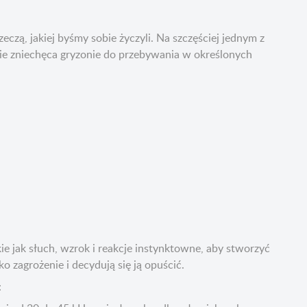
czą, jakiej byśmy sobie życzyli. Na szczęściej jednym z
nie zniechęca gryzonie do przebywania w określonych
e jak słuch, wzrok i reakcje instynktowne, aby stworzyć
o zagrożenie i decydują się ją opuścić.
: