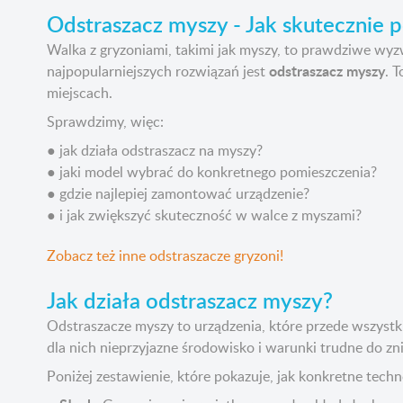
Odstraszacz myszy - Jak skutecznie p
Walka z gryzoniami, takimi jak myszy, to prawdziwe wyzwa
odstraszacz myszy
najpopularniejszych rozwiązań jest
. 
miejscach.
Sprawdzimy, więc:
● jak działa odstraszacz na myszy?
● jaki model wybrać do konkretnego pomieszczenia?
● gdzie najlepiej zamontować urządzenie?
● i jak zwiększyć skuteczność w walce z myszami?
Zobacz też inne odstraszacze gryzoni!
Jak działa odstraszacz myszy?
Odstraszacze myszy to urządzenia, które przede wszystk
dla nich nieprzyjazne środowisko i warunki trudne do zni
Poniżej zestawienie, które pokazuje, jak konkretne tech