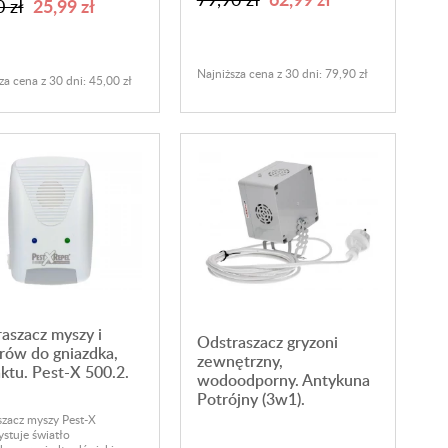
25,99 zł
 zł
Najniższa cena z 30 dni: 79,90 zł
za cena z 30 dni: 45,00 zł
aszacz myszy i
Odstraszacz gryzoni
rów do gniazdka,
zewnętrzny,
ktu. Pest-X 500.2.
wodoodporny. Antykuna
Potrójny (3w1).
zacz myszy Pest-X
stuje światło