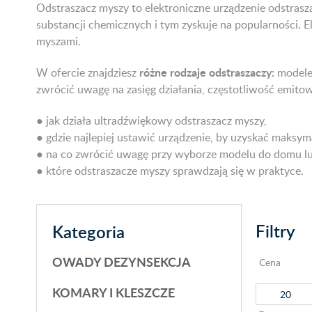
Odstraszacz myszy to elektroniczne urządzenie odstrasz
substancji chemicznych i tym zyskuje na popularności. 
myszami.
różne rodzaje odstraszaczy:
W ofercie znajdziesz
modele 
zwrócić uwagę na zasięg działania, częstotliwość emito
● jak działa ultradźwiękowy odstraszacz myszy,
● gdzie najlepiej ustawić urządzenie, by uzyskać maksym
● na co zwrócić uwagę przy wyborze modelu do domu l
● które odstraszacze myszy sprawdzają się w praktyce.
Filtry
Kategoria
OWADY DEZYNSEKCJA
Cena
KOMARY I KLESZCZE