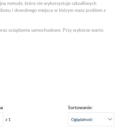
yjna metoda, która nie wykorzystuje szkodliwych
 z domu i dowolnego miejsca w którym masz problem z
 oraz urządzenia samochodowe. Przy wyborze warto
na
Sortowanie:
z
1