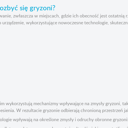
ozbyć się gryzoni?
nie, zwłaszcza w miejscach, gdzie ich obecność jest ostatnią rze
To urządzenie, wykorzystujące nowoczesne technologie, skutecz
im wykorzystują mechanizmy wpływające na zmysły gryzoni, taki
esienia. W rezultacie gryzonie odbierają chronioną przestrzeń jak
nologie wpływają na określone zmysły i odruchy obronne gryzoni