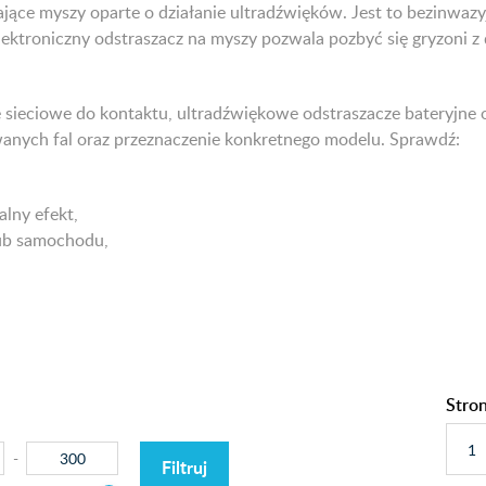
ające myszy oparte o działanie ultradźwięków. Jest to bezinwaz
Elektroniczny odstraszacz na myszy pozwala pozbyć się gryzoni
sieciowe do kontaktu, ultradźwiękowe odstraszacze bateryjne
wanych fal oraz przeznaczenie konkretnego modelu. Sprawdź:
alny efekt,
ub samochodu,
Stro
Filtruj