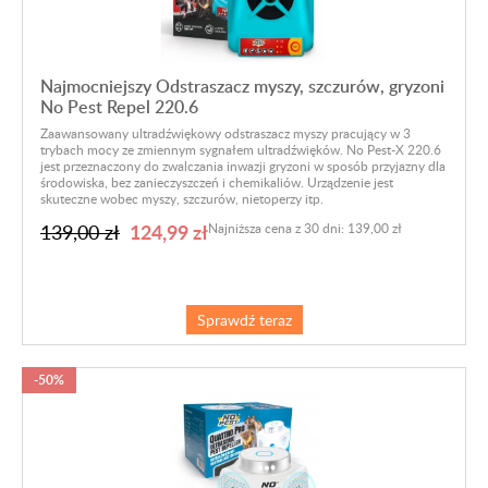
Najmocniejszy Odstraszacz myszy, szczurów, gryzoni
No Pest Repel 220.6
Zaawansowany ultradźwiękowy odstraszacz myszy pracujący w 3
trybach mocy ze zmiennym sygnałem ultradźwięków.
No
Pest-X 220.6
jest przeznaczony do zwalczania inwazji gryzoni w sposób przyjazny dla
środowiska, bez zanieczyszczeń i chemikaliów. Urządzenie jest
skuteczne wobec myszy, szczurów, nietoperzy itp.
124,99 zł
139,00 zł
Najniższa cena z 30 dni: 139,00 zł
Sprawdź teraz
-50%