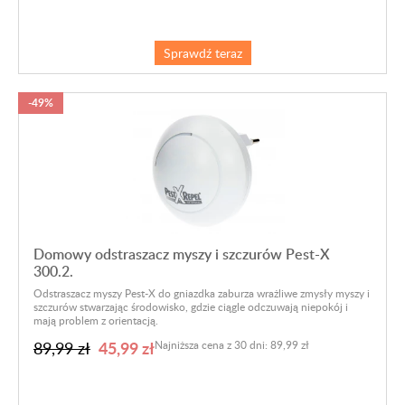
Sprawdź teraz
-49%
Domowy odstraszacz myszy i szczurów Pest-X
300.2.
Odstraszacz myszy Pest-X do gniazdka zaburza wrażliwe zmysły myszy i
szczurów stwarzając środowisko, gdzie ciągle odczuwają niepokój i
mają problem z orientacją.
45,99 zł
89,99 zł
Najniższa cena z 30 dni: 89,99 zł