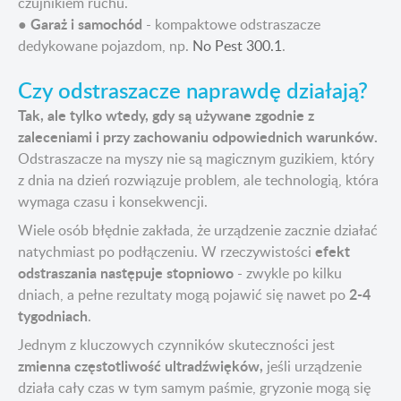
czujnikiem ruchu.
Garaż i samochód
●
- kompaktowe odstraszacze
dedykowane pojazdom, np.
No Pest 300.1
.
Czy odstraszacze naprawdę działają?
Tak, ale tylko wtedy, gdy są używane zgodnie z
zaleceniami i przy zachowaniu odpowiednich warunków.
Odstraszacze na myszy nie są magicznym guzikiem, który
z dnia na dzień rozwiązuje problem, ale technologią, która
wymaga czasu i konsekwencji.
Wiele osób błędnie zakłada, że urządzenie zacznie działać
efekt
natychmiast po podłączeniu. W rzeczywistości
odstraszania następuje stopniowo
- zwykle po kilku
2-4
dniach, a pełne rezultaty mogą pojawić się nawet po
tygodniach
.
Jednym z kluczowych czynników skuteczności jest
zmienna częstotliwość ultradźwięków,
jeśli urządzenie
działa cały czas w tym samym paśmie, gryzonie mogą się