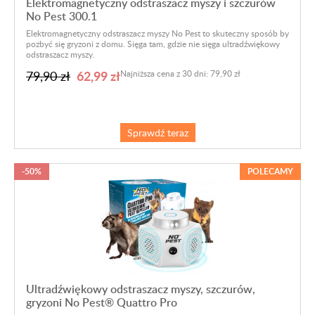
Elektromagnetyczny odstraszacz myszy i szczurów
No Pest 300.1
Elektromagnetyczny odstraszacz myszy
No Pest
to skuteczny sposób by
pozbyć się gryzoni z domu. Sięga tam, gdzie nie sięga ultradźwiękowy
odstraszacz myszy.
62,99 zł
79,90 zł
Najniższa cena z 30 dni: 79,90 zł
Sprawdź teraz
-50%
POLECAMY
Ultradźwiękowy odstraszacz myszy, szczurów,
gryzoni No Pest® Quattro Pro