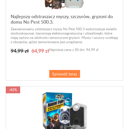
Najlepszy odstraszacz myszy, szczurów, gryzoni do
domu No Pest 500.3.
Zaawansowany odstraszacz myszy No Pest 500.3 wykorzystuje światło
stroboskopowe, transmisję elektromagnetyczną i ultradźwięki, które
mają wpływ na zdolności sensoryczne gryzoni. Myszy i szczury uciekają
z obszarów, gdzie zamontowane jest urządzenie.
64,99 zł
94,99 zł
Najniższa cena z 30 dni: 94,99 zł
Sprawdź teraz
-42%