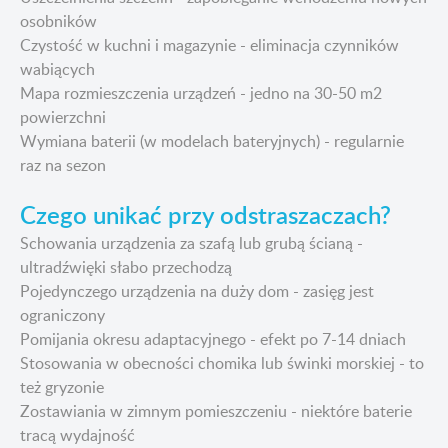
osobników
Czystość w kuchni i magazynie - eliminacja czynników
wabiących
Mapa rozmieszczenia urządzeń - jedno na 30-50 m2
powierzchni
Wymiana baterii (w modelach bateryjnych) - regularnie
raz na sezon
Czego unikać przy odstraszaczach?
Schowania urządzenia za szafą lub grubą ścianą -
ultradźwięki słabo przechodzą
Pojedynczego urządzenia na duży dom - zasięg jest
ograniczony
Pomijania okresu adaptacyjnego - efekt po 7-14 dniach
Stosowania w obecności chomika lub świnki morskiej - to
też gryzonie
Zostawiania w zimnym pomieszczeniu - niektóre baterie
tracą wydajność