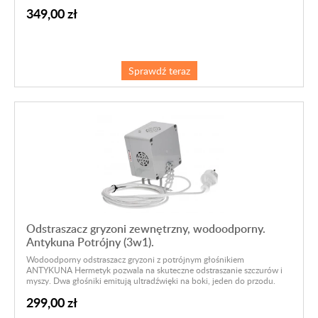
349,00 zł
Sprawdź teraz
Odstraszacz gryzoni zewnętrzny, wodoodporny.
Antykuna Potrójny (3w1).
Wodoodporny odstraszacz gryzoni z potrójnym głośnikiem
ANTYKUNA Hermetyk pozwala na skuteczne odstraszanie szczurów i
myszy. Dwa głośniki emitują ultradźwięki na boki, jeden do przodu.
299,00 zł