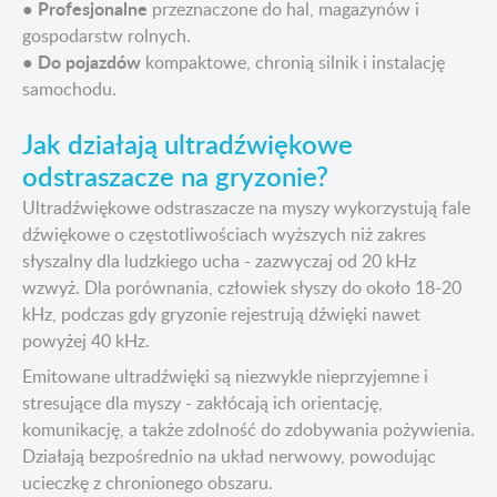
Profesjonalne
●
przeznaczone do hal, magazynów i
gospodarstw rolnych.
Do pojazdów
●
kompaktowe, chronią silnik i instalację
samochodu.
Jak działają ultradźwiękowe
odstraszacze na gryzonie?
Ultradźwiękowe odstraszacze na myszy wykorzystują fale
dźwiękowe o częstotliwościach wyższych niż zakres
słyszalny dla ludzkiego ucha - zazwyczaj od 20 kHz
wzwyż. Dla porównania, człowiek słyszy do około 18-20
kHz, podczas gdy gryzonie rejestrują dźwięki nawet
powyżej 40 kHz.
Emitowane ultradźwięki są niezwykle nieprzyjemne i
stresujące dla myszy - zakłócają ich orientację,
komunikację, a także zdolność do zdobywania pożywienia.
Działają bezpośrednio na układ nerwowy, powodując
ucieczkę z chronionego obszaru.