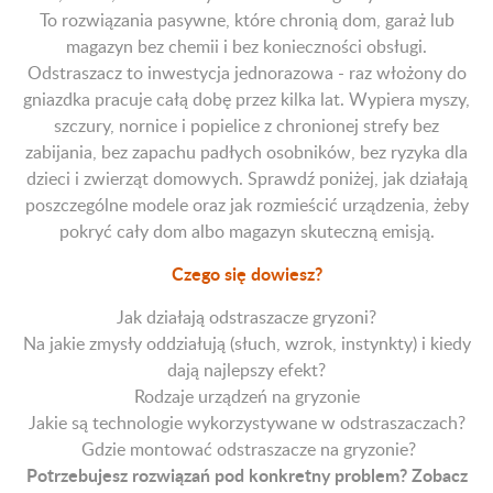
To rozwiązania pasywne, które chronią dom, garaż lub
magazyn bez chemii i bez konieczności obsługi.
Odstraszacz to inwestycja jednorazowa - raz włożony do
gniazdka pracuje całą dobę przez kilka lat. Wypiera myszy,
szczury, nornice i popielice z chronionej strefy bez
zabijania, bez zapachu padłych osobników, bez ryzyka dla
dzieci i zwierząt domowych. Sprawdź poniżej, jak działają
poszczególne modele oraz jak rozmieścić urządzenia, żeby
pokryć cały dom albo magazyn skuteczną emisją.
Czego się dowiesz?
Jak działają odstraszacze gryzoni?
Na jakie zmysły oddziałują (słuch, wzrok, instynkty) i kiedy
dają najlepszy efekt?
Rodzaje urządzeń na gryzonie
Jakie są technologie wykorzystywane w odstraszaczach?
Gdzie montować odstraszacze na gryzonie?
Potrzebujesz rozwiązań pod konkretny problem? Zobacz