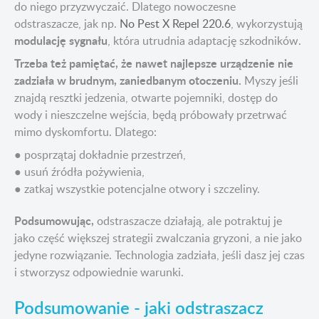
do niego przyzwyczaić. Dlatego nowoczesne
odstraszacze, jak np.
No Pest X Repel 220.6
, wykorzystują
modulację sygnału
, która utrudnia adaptację szkodników.
Trzeba też pamiętać, że nawet najlepsze urządzenie nie
zadziała w brudnym, zaniedbanym otoczeniu.
Myszy jeśli
znajdą resztki jedzenia, otwarte pojemniki, dostęp do
wody i nieszczelne wejścia, będą próbowały przetrwać
mimo dyskomfortu. Dlatego:
● posprzątaj dokładnie przestrzeń,
● usuń źródła pożywienia,
● zatkaj wszystkie potencjalne otwory i szczeliny.
Podsumowując,
odstraszacze działają, ale potraktuj je
jako część większej strategii zwalczania gryzoni, a nie jako
jedyne rozwiązanie. Technologia zadziała, jeśli dasz jej czas
i stworzysz odpowiednie warunki.
Podsumowanie - jaki odstraszacz