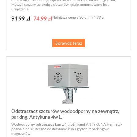
Myszy i szczury uciekają z obszarów, gdzie zamontowane jest
urządzenie.
74,99 zł
94,99 zł
Najniższa cena z 30 dni: 94,99 zł
Sprawdź teraz
Odstraszacz szczurów wodoodporny na zewnątrz,
parking. Antykuna 4w1.
Wodoodporny odstraszacz kun z 4 głośnikami ANTYKUNA Hermetyk
pozwala na skuteczne odstraszanie kun i gryzoni z parkingów i
magazynów.