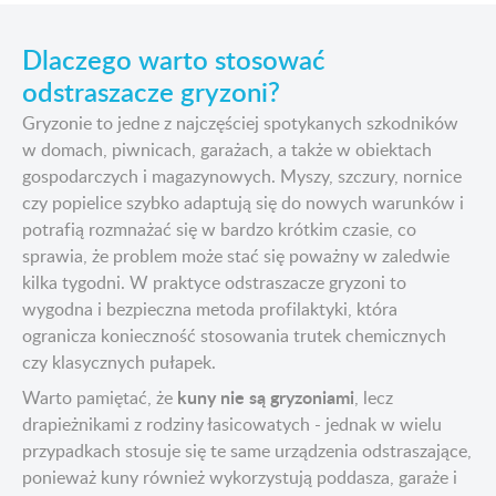
Dlaczego warto stosować
odstraszacze gryzoni?
Gryzonie to jedne z najczęściej spotykanych szkodników
w domach, piwnicach, garażach, a także w obiektach
gospodarczych i magazynowych. Myszy, szczury, nornice
czy popielice szybko adaptują się do nowych warunków i
potrafią rozmnażać się w bardzo krótkim czasie, co
sprawia, że problem może stać się poważny w zaledwie
kilka tygodni. W praktyce odstraszacze gryzoni to
wygodna i bezpieczna metoda profilaktyki, która
ogranicza konieczność stosowania trutek chemicznych
czy klasycznych pułapek.
kuny nie są gryzoniami
Warto pamiętać, że
, lecz
drapieżnikami z rodziny łasicowatych - jednak w wielu
przypadkach stosuje się te same urządzenia odstraszające,
ponieważ kuny również wykorzystują poddasza, garaże i