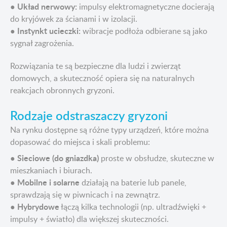
Układ nerwowy:
●
impulsy elektromagnetyczne docierają
do kryjówek za ścianami i w izolacji.
Instynkt ucieczki:
●
wibracje podłoża odbierane są jako
sygnał zagrożenia.
Rozwiązania te są bezpieczne dla ludzi i zwierząt
domowych, a skuteczność opiera się na naturalnych
reakcjach obronnych gryzoni.
Rodzaje odstraszaczy gryzoni
Na rynku dostępne są różne typy urządzeń, które można
dopasować do miejsca i skali problemu:
Sieciowe (do gniazdka)
●
proste w obsłudze, skuteczne w
mieszkaniach i biurach.
Mobilne i solarne
●
działają na baterie lub panele,
sprawdzają się w piwnicach i na zewnątrz.
Hybrydowe
●
łączą kilka technologii (np. ultradźwięki +
impulsy + światło) dla większej skuteczności.