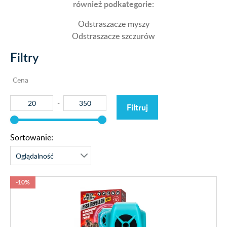
również podkategorie:
Odstraszacze myszy
Odstraszacze szczurów
Filtry
Cena
Filtruj
Sortowanie:
-10%