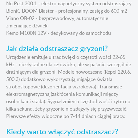
No Pest 300.1 - elektromagnetyczny system odstraszający
BioniC BOOM Blaster - profesjonalny, zasięg do 600 m2
Viano OB-02 - bezprzewodowy, automatycznie
zmieniające dźwięki
Kemo M100N 12V - dedykowany do samochodu
Jak działa odstraszacz gryzoni?
Urządzenie emituje ultradźwięki o częstotliwości 22-65
kHz - niesłyszalne dla człowieka, ale w paśmie szczególnie
drażniącym dla gryzoni. Modele nowoczesne (Repel 220.6,
500.3) dodatkowo wykorzystują migające światła
stroboskopowe (dezorientacja wzrokowa) i transmisję
elektromagnetyczną (zakłócenia komunikacji między
osobnikami stada). Sygnał zmienia częstotliwość i rytm co
kilka sekund, żeby gryzonie nie zdążyły się przyzwyczaić.
Pierwsze efekty widoczne po 7-14 dniach ciągłej pracy.
Kiedy warto włączyć odstraszacz?