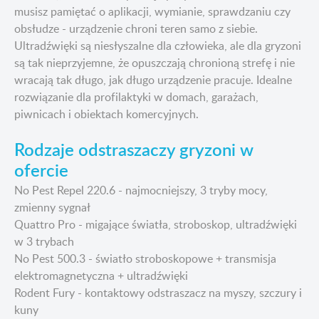
musisz pamiętać o aplikacji, wymianie, sprawdzaniu czy
obsłudze - urządzenie chroni teren samo z siebie.
Ultradźwięki są niesłyszalne dla człowieka, ale dla gryzoni
są tak nieprzyjemne, że opuszczają chronioną strefę i nie
wracają tak długo, jak długo urządzenie pracuje. Idealne
rozwiązanie dla profilaktyki w domach, garażach,
piwnicach i obiektach komercyjnych.
Rodzaje odstraszaczy gryzoni w
ofercie
No Pest Repel 220.6 - najmocniejszy, 3 tryby mocy,
zmienny sygnał
Quattro Pro - migające światła, stroboskop, ultradźwięki
w 3 trybach
No Pest 500.3 - światło stroboskopowe + transmisja
elektromagnetyczna + ultradźwięki
Rodent Fury - kontaktowy odstraszacz na myszy, szczury i
kuny