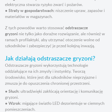
elektryczna stwarza ryzyko zwarć i pożarów.
Straty w gospodarstwach:
●
niszczenie upraw, zapasów i
materiałów w magazynach.
odstraszacze
Z tych powodów warto stosować
gryzoni
nie tylko jako doraźne rozwiązanie, ale również w
ramach profilaktyki, aby utrzymać otoczenie wolne od
szkodników i zabezpieczyć je przed kolejną inwazją.
Jak działają odstraszacze gryzoni?
Odstraszacze gryzoni wykorzystują technologie
oddziałujące na ich zmysły i instynkty. Tworzą
środowisko, które jest dla szkodników nieprzyjazne i
zmusza je do opuszczenia chronionej przestrzeni.
Słuch:
●
ultradźwięki zakłócają orientację i komunikację
gryzoni.
Wzrok:
●
migające światło LED dezorientuje w ciemnych
pomieszczeniach.