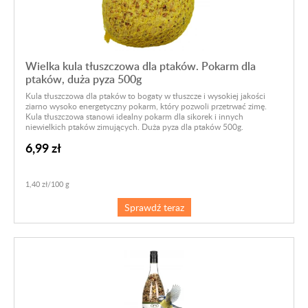
Wielka kula tłuszczowa dla ptaków. Pokarm dla
ptaków, duża pyza 500g
Kula tłuszczowa dla ptaków to bogaty w tłuszcze i wysokiej jakości
ziarno wysoko energetyczny pokarm, który pozwoli przetrwać zimę.
Kula tłuszczowa stanowi idealny pokarm dla sikorek i innych
niewielkich ptaków zimujących. Duża pyza dla ptaków 500g.
6,99 zł
1,40 zł/100 g
Sprawdź teraz