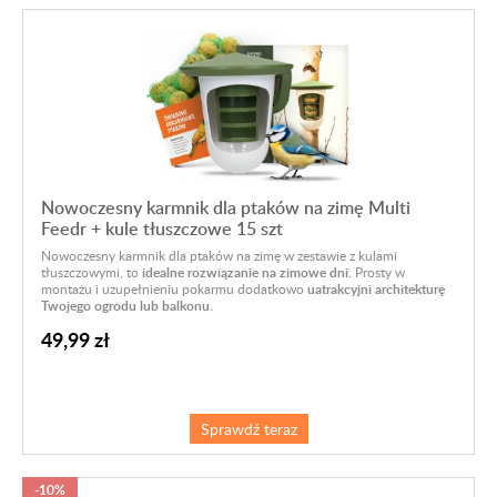
Nowoczesny karmnik dla ptaków na zimę Multi
Feedr + kule tłuszczowe 15 szt
Nowoczesny karmnik dla ptaków na zimę w zestawie z kulami
tłuszczowymi, to
idealne rozwiązanie na zimowe dni.
Prosty w
montażu i uzupełnieniu pokarmu dodatkowo
uatrakcyjni architekturę
Twojego ogrodu lub balkonu.
49,99 zł
Sprawdź teraz
-10%