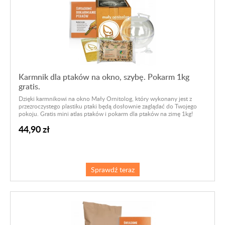
Karmnik dla ptaków na okno, szybę. Pokarm 1kg
gratis.
Dzięki karmnikowi na okno Mały Ornitolog, który wykonany jest z
przezroczystego plastiku ptaki będą dosłownie zaglądać do Twojego
pokoju. Gratis mini atlas ptaków i pokarm dla ptaków na zimę 1kg!
44,90 zł
Sprawdź teraz