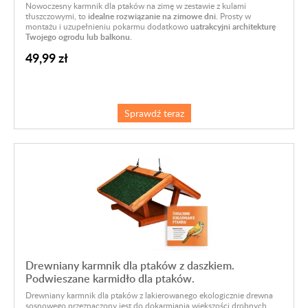
Nowoczesny karmnik dla ptaków na zimę w zestawie z kulami
tłuszczowymi, to
idealne rozwiązanie na zimowe dni.
Prosty w
montażu i uzupełnieniu pokarmu dodatkowo
uatrakcyjni architekturę
Twojego ogrodu lub balkonu.
49,99 zł
Sprawdź teraz
Drewniany karmnik dla ptaków z daszkiem.
Podwieszane karmidło dla ptaków.
Drewniany karmnik dla ptaków z lakierowanego ekologicznie drewna
sosnowego przeznaczony jest do dokarmiania większości drobnych