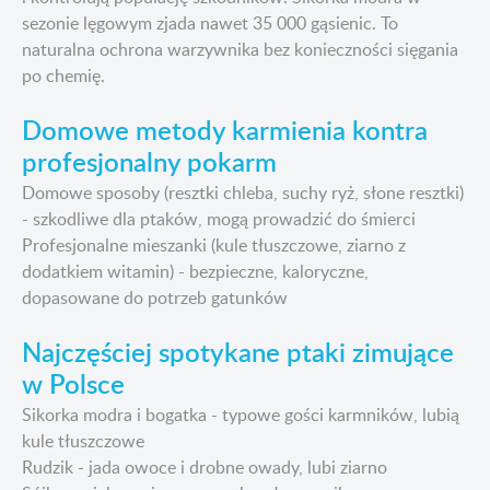
sezonie lęgowym zjada nawet 35 000 gąsienic. To
naturalna ochrona warzywnika bez konieczności sięgania
po chemię.
Domowe metody karmienia kontra
profesjonalny pokarm
Domowe sposoby (resztki chleba, suchy ryż, słone resztki)
- szkodliwe dla ptaków, mogą prowadzić do śmierci
Profesjonalne mieszanki (kule tłuszczowe, ziarno z
dodatkiem witamin) - bezpieczne, kaloryczne,
dopasowane do potrzeb gatunków
Najczęściej spotykane ptaki zimujące
w Polsce
Sikorka modra i bogatka - typowe gości karmników, lubią
kule tłuszczowe
Rudzik - jada owoce i drobne owady, lubi ziarno