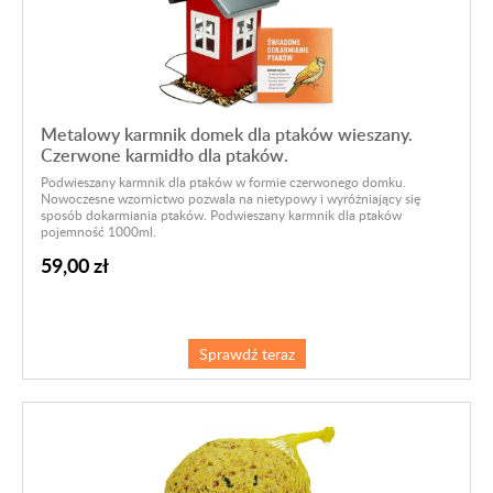
Metalowy karmnik domek dla ptaków wieszany.
Czerwone karmidło dla ptaków.
Podwieszany karmnik dla ptaków w formie czerwonego domku.
Nowoczesne wzornictwo pozwala na nietypowy i wyróżniający się
sposób dokarmiania ptaków. Podwieszany karmnik dla ptaków
pojemność 1000ml.
59,00 zł
Sprawdź teraz