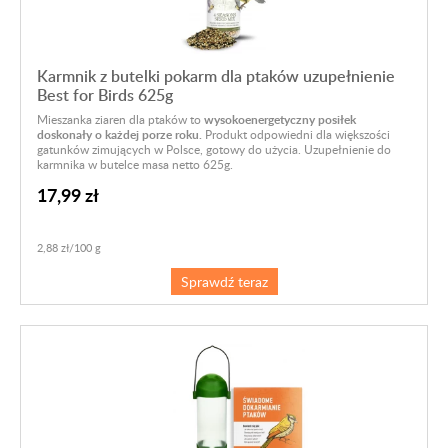
Karmnik z butelki pokarm dla ptaków uzupełnienie
Best for Birds 625g
Mieszanka ziaren dla ptaków to
wysokoenergetyczny posiłek
doskonały o każdej porze roku.
Produkt odpowiedni dla większości
gatunków zimujących w Polsce, gotowy do użycia. Uzupełnienie do
karmnika w butelce masa netto 625g.
17,99 zł
2,88 zł/100 g
Sprawdź teraz