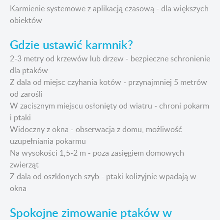
Karmienie systemowe z aplikacją czasową - dla większych
obiektów
Gdzie ustawić karmnik?
2-3 metry od krzewów lub drzew - bezpieczne schronienie
dla ptaków
Z dala od miejsc czyhania kotów - przynajmniej 5 metrów
od zarośli
W zacisznym miejscu osłonięty od wiatru - chroni pokarm
i ptaki
Widoczny z okna - obserwacja z domu, możliwość
uzupełniania pokarmu
Na wysokości 1,5-2 m - poza zasięgiem domowych
zwierząt
Z dala od oszklonych szyb - ptaki kolizyjnie wpadają w
okna
Spokojne zimowanie ptaków w