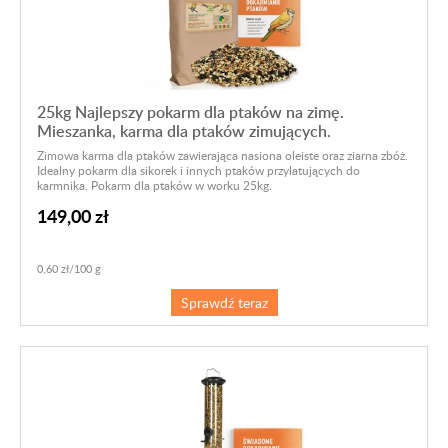
25kg Najlepszy pokarm dla ptaków na zimę.
Mieszanka, karma dla ptaków zimujących.
Zimowa karma dla ptaków zawierająca nasiona oleiste oraz ziarna zbóż.
Idealny pokarm dla sikorek i innych ptaków przylatujących do
karmnika. Pokarm dla ptaków w worku 25kg.
149,00 zł
0,60 zł/100 g
Sprawdź teraz