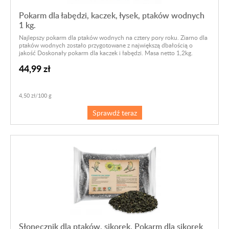
Pokarm dla łabędzi, kaczek, łysek, ptaków wodnych
1 kg.
Najlepszy pokarm dla ptaków wodnych na cztery pory roku. Ziarno dla
ptaków wodnych zostało przygotowane z największą dbałością o
jakość Doskonały pokarm dla kaczek i łabędzi. Masa netto 1,2kg.
44,99 zł
4,50 zł/100 g
Sprawdź teraz
Słonecznik dla ptaków, sikorek. Pokarm dla sikorek