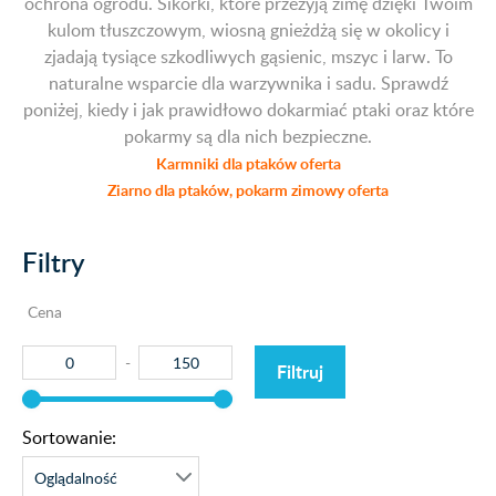
ochrona ogrodu. Sikorki, które przeżyją zimę dzięki Twoim
kulom tłuszczowym, wiosną gnieżdżą się w okolicy i
zjadają tysiące szkodliwych gąsienic, mszyc i larw. To
naturalne wsparcie dla warzywnika i sadu. Sprawdź
poniżej, kiedy i jak prawidłowo dokarmiać ptaki oraz które
pokarmy są dla nich bezpieczne.
Karmniki dla ptaków oferta
Ziarno dla ptaków, pokarm zimowy oferta
Filtry
Cena
Filtruj
Sortowanie: