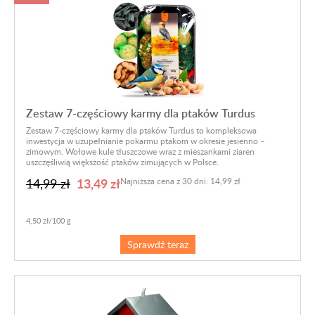
Zestaw 7-częściowy karmy dla ptaków Turdus
Zestaw 7-częściowy karmy dla ptaków Turdus to kompleksowa
inwestycja w uzupełnianie pokarmu ptakom w okresie jesienno –
zimowym. Wołowe kule tłuszczowe wraz z mieszankami ziaren
uszczęśliwią większość ptaków zimujących w Polsce.
13,49 zł
14,99 zł
Najniższa cena z 30 dni: 14,99 zł
4,50 zł/100 g
Sprawdź teraz