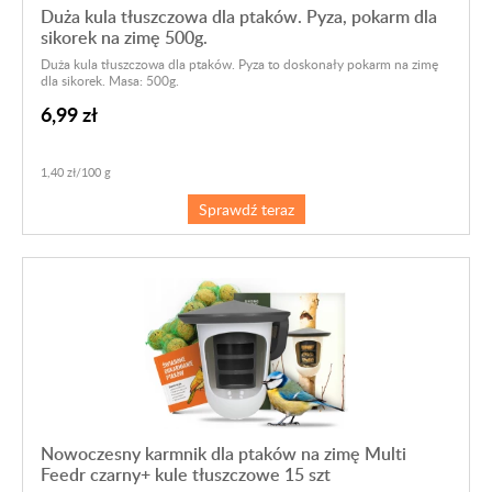
Duża kula tłuszczowa dla ptaków. Pyza, pokarm dla
sikorek na zimę 500g.
Duża kula tłuszczowa dla ptaków. Pyza to doskonały pokarm na zimę
dla sikorek. Masa: 500g.
6,99 zł
1,40 zł/100 g
Sprawdź teraz
Nowoczesny karmnik dla ptaków na zimę Multi
Feedr czarny+ kule tłuszczowe 15 szt