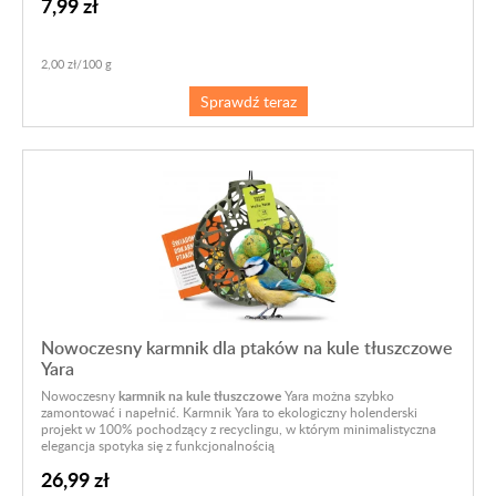
7,99 zł
2,00 zł/100 g
Sprawdź teraz
Nowoczesny karmnik dla ptaków na kule tłuszczowe
Yara
Nowoczesny
karmnik na kule tłuszczowe
Yara można szybko
zamontować i napełnić. Karmnik Yara to ekologiczny holenderski
projekt w 100% pochodzący z recyclingu, w którym minimalistyczna
elegancja spotyka się z funkcjonalnością
26,99 zł