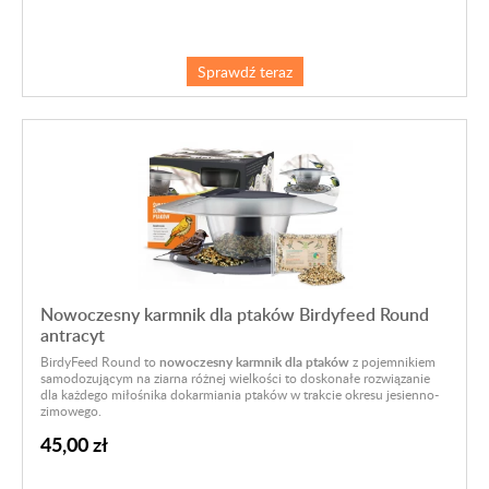
Sprawdź teraz
Nowoczesny karmnik dla ptaków Birdyfeed Round
antracyt
BirdyFeed Round to
nowoczesny karmnik dla ptaków
z pojemnikiem
samodozującym na ziarna różnej wielkości to doskonałe rozwiązanie
dla każdego miłośnika dokarmiania ptaków w trakcie okresu jesienno-
zimowego.
45,00 zł