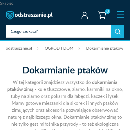
Skąpiec
0
odstraszanie.pl
OGRÓD I DOM
Dokarmianie ptaków
Dokarmianie ptaków
dokarmiania
W tej kategorii znajdziesz wszystko do
ptaków zimą
- kule tłuszczowe, ziarno, karmniki na okno,
tuby na ziarno oraz pokarm dla łabędzi, kaczek i łysek.
Mamy gotowe mieszanki dla sikorek i innych ptaków
zimujących oraz akcesoria pozwalające obserwować
naturę z najbliższego okna. Dokarmianie ptaków zimą to
nie tylko gest miłośnika przyrody - to też ekologiczna