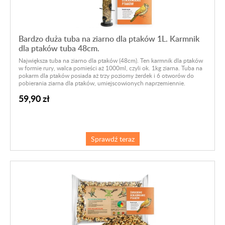
Bardzo duża tuba na ziarno dla ptaków 1L. Karmnik
dla ptaków tuba 48cm.
Największa tuba na ziarno dla ptaków (48cm). Ten karmnik dla ptaków
w formie rury, walca pomieści aż 1000ml, czyli ok. 1kg ziarna. Tuba na
pokarm dla ptaków posiada aż trzy poziomy żerdek i 6 otworów do
pobierania ziarna dla ptaków, umiejscowionych naprzemiennie.
59,90 zł
Sprawdź teraz