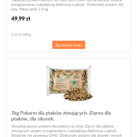
przygotowana z największą dbałością o jakość. Doskonały pokarm dla
jeży. Masa netto 1,6 kg.
49,99 zł
3,12 zł/100 g
Sprawdź teraz
1kg Pokarm dla ptaków zimujących. Ziarno dla
ptaków, dla sikorek.
Wysokiej jakości pokarm dla ptaków na zimę. Ziarno dla ptaków
zimujących zostało przygotowane z największą dbałością o jakość.
Składniki nie zawierają GMO. Doskonały pokarm dla sikorek i innych