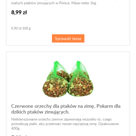
małych ptaków zimujących w Polsce. Masa netto 1kg.
8,99 zł
0,90 zł/100 g
Sprawdź teraz
Czerwone orzechy dla ptaków na zimę. Pokarm dla
dzikich ptaków zimujących.
Nieblanszowane orzechy ziemne zapewniają wszystko to, czego
potrzebują ptaki, aby przetrwać nawet najcięższą zimę. Opakowanie
400g.