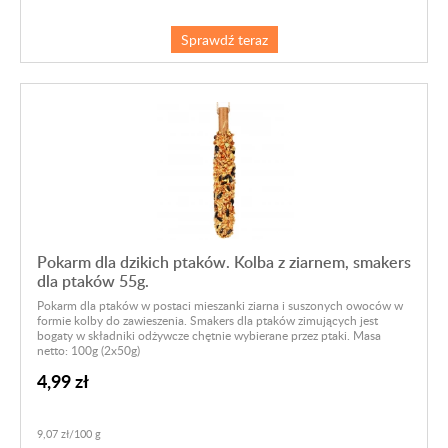
Sprawdź teraz
Pokarm dla dzikich ptaków. Kolba z ziarnem, smakers
dla ptaków 55g.
Pokarm dla ptaków w postaci mieszanki ziarna i suszonych owoców w
formie kolby do zawieszenia. Smakers dla ptaków zimujących jest
bogaty w składniki odżywcze chętnie wybierane przez ptaki. Masa
netto: 100g (2x50g)
4,99 zł
9,07 zł/100 g