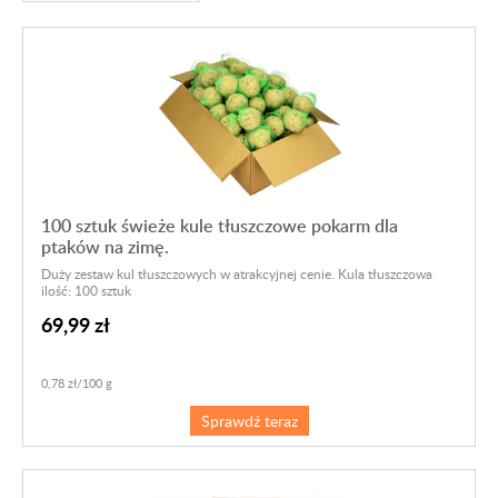
100 sztuk świeże kule tłuszczowe pokarm dla
ptaków na zimę.
Duży zestaw kul tłuszczowych w atrakcyjnej cenie. Kula tłuszczowa
ilość: 100 sztuk
69,99 zł
0,78 zł/100 g
Sprawdź teraz