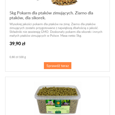
5kg Pokarm dla ptaków zimujących. Ziarno dla
ptaków, dla sikorek.
Wysokiej jakości pokarm dla ptaków na zimę. Ziarno dla ptaków
zimujących zostało przygotowane z największą dbałością o jakość.
Składniki nie zawierają GMO. Doskonały pokarm dla sikorek i innych
małych ptaków zimujących w Polsce. Masa netto 5kg.
39,90 zł
0,80 zł/100 g
Sprawdź teraz