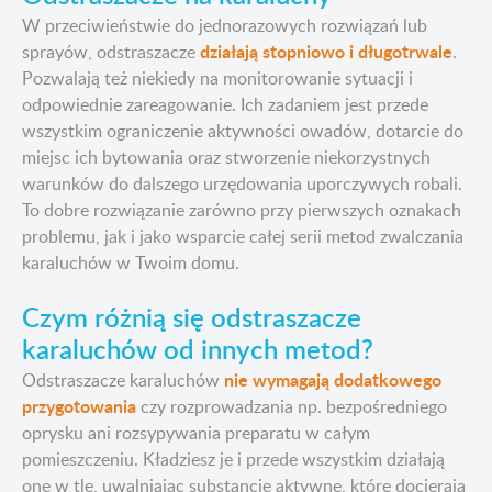
W przeciwieństwie do jednorazowych rozwiązań lub
działają stopniowo i długotrwale
sprayów, odstraszacze
.
Pozwalają też niekiedy na monitorowanie sytuacji i
odpowiednie zareagowanie. Ich zadaniem jest przede
wszystkim ograniczenie aktywności owadów, dotarcie do
miejsc ich bytowania oraz stworzenie niekorzystnych
warunków do dalszego urzędowania uporczywych robali.
To dobre rozwiązanie zarówno przy pierwszych oznakach
problemu, jak i jako wsparcie całej serii metod zwalczania
karaluchów w Twoim domu.
Czym różnią się odstraszacze
karaluchów od innych metod?
nie wymagają dodatkowego
Odstraszacze karaluchów
przygotowania
czy rozprowadzania np. bezpośredniego
oprysku ani rozsypywania preparatu w całym
pomieszczeniu. Kładziesz je i przede wszystkim działają
one w tle, uwalniając substancje aktywne, które docierają