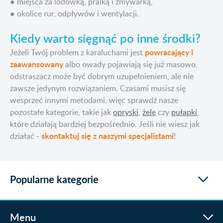
● miejsca za lodówką, pralką i zmywarką,
● okolice rur, odpływów i wentylacji.
Kiedy warto sięgnąć po inne środki?
powracający i
Jeżeli Twój problem z karaluchami jest
zaawansowany
albo owady pojawiają się już masowo,
odstraszacz może być dobrym uzupełnieniem, ale nie
zawsze jedynym rozwiązaniem. Czasami musisz się
wesprzeć innymi metodami, więc sprawdź nasze
pozostałe kategorie, takie jak
opryski
,
żele
czy
pułapki
,
które działają bardziej bezpośrednio. Jeśli nie wiesz jak
skontaktuj się z naszymi specjalistami
działać -
!
Popularne kategorie
Menu