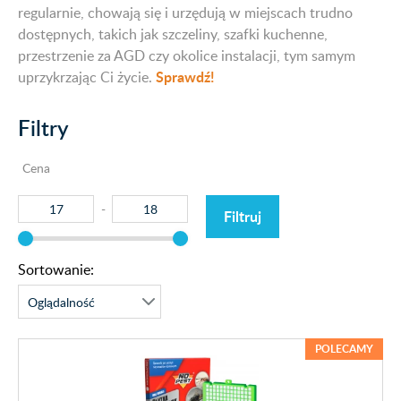
regularnie, chowają się i urzędują w miejscach trudno
dostępnych, takich jak szczeliny, szafki kuchenne,
przestrzenie za AGD czy okolice instalacji, tym samym
Sprawdź!
uprzykrzając Ci życie.
Filtry
Cena
Filtruj
Sortowanie:
POLECAMY