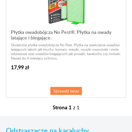
Płytka owadobójcza No Pest®. Płytka na owady
latające i biegające.
Skuteczna płytka owadobójcza No Pest. Płytka na zwalczania owadów
latających takich jak muchy, komary, meszki, muszki owocówki i mole
odzieżowe oraz owadów biegających jak prusaki, karaluchy czy mrówki.
Nawet do 4 miesięcy ochrony.
17,99 zł
Sprawdź teraz
Strona 1
z
1
Odstraszacze na karaluchy