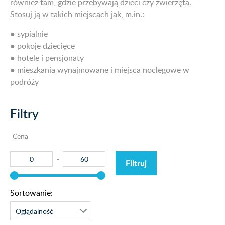
również tam, gdzie przebywają dzieci czy zwierzęta.
Stosuj ją w takich miejscach jak, m.in.:
● sypialnie
● pokoje dziecięce
● hotele i pensjonaty
● mieszkania wynajmowane i miejsca noclegowe w
podróży
Filtry
Cena
Filtruj
Sortowanie: