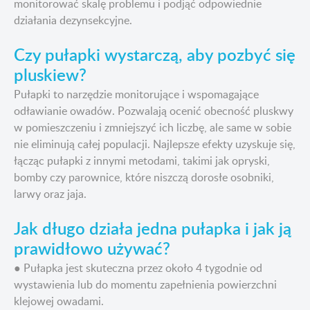
monitorować skalę problemu i podjąć odpowiednie
działania dezynsekcyjne.
Czy pułapki wystarczą, aby pozbyć się
pluskiew?
Pułapki to narzędzie monitorujące i wspomagające
odławianie owadów. Pozwalają ocenić obecność pluskwy
w pomieszczeniu i zmniejszyć ich liczbę, ale same w sobie
nie eliminują całej populacji. Najlepsze efekty uzyskuje się,
łącząc pułapki z innymi metodami, takimi jak opryski,
bomby czy parownice, które niszczą dorosłe osobniki,
larwy oraz jaja.
Jak długo działa jedna pułapka i jak ją
prawidłowo używać?
● Pułapka jest skuteczna przez około 4 tygodnie od
wystawienia lub do momentu zapełnienia powierzchni
klejowej owadami.