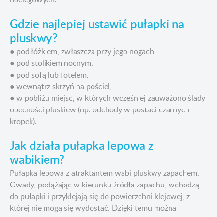
Gdzie najlepiej ustawić pułapki na
pluskwy?
● pod łóżkiem, zwłaszcza przy jego nogach,
● pod stolikiem nocnym,
● pod sofą lub fotelem,
● wewnątrz skrzyń na pościel,
● w pobliżu miejsc, w których wcześniej zauważono ślady
obecności pluskiew (np. odchody w postaci czarnych
kropek).
Jak działa pułapka lepowa z
wabikiem?
Pułapka lepowa z atraktantem wabi pluskwy zapachem.
Owady, podążając w kierunku źródła zapachu, wchodzą
do pułapki i przyklejają się do powierzchni klejowej, z
której nie mogą się wydostać. Dzięki temu można