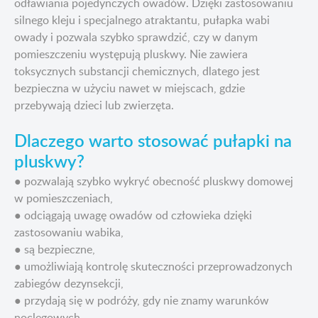
odławiania pojedynczych owadów. Dzięki zastosowaniu
silnego kleju i specjalnego atraktantu, pułapka wabi
owady i pozwala szybko sprawdzić, czy w danym
pomieszczeniu występują pluskwy. Nie zawiera
toksycznych substancji chemicznych, dlatego jest
bezpieczna w użyciu nawet w miejscach, gdzie
przebywają dzieci lub zwierzęta.
Dlaczego warto stosować pułapki na
pluskwy?
● pozwalają szybko wykryć obecność pluskwy domowej
w pomieszczeniach,
● odciągają uwagę owadów od człowieka dzięki
zastosowaniu wabika,
● są bezpieczne,
● umożliwiają kontrolę skuteczności przeprowadzonych
zabiegów dezynsekcji,
● przydają się w podróży, gdy nie znamy warunków
noclegowych.