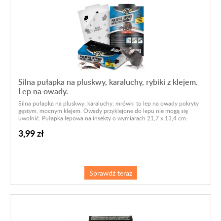
Silna pułapka na pluskwy, karaluchy, rybiki z klejem.
Lep na owady.
Silna pułapka na pluskwy, karaluchy, mrówki to lep na owady pokryty
gęstym, mocnym klejem. Owady przyklejone do lepu nie mogą się
uwolnić. Pułapka lepowa na insekty o wymiarach 21,7 x 13,4 cm.
3,99 zł
Sprawdź teraz