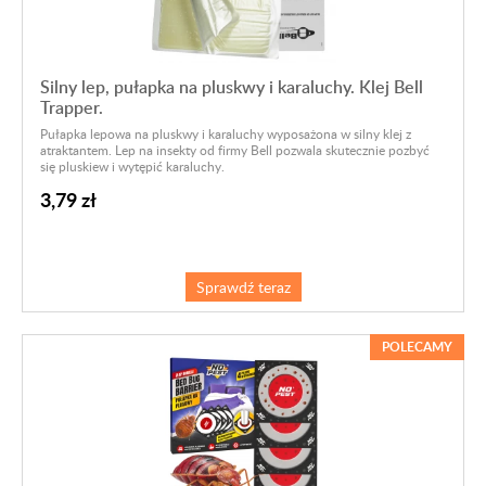
Silny lep, pułapka na pluskwy i karaluchy. Klej Bell
Trapper.
Pułapka lepowa na pluskwy i karaluchy wyposażona w silny klej z
atraktantem. Lep na insekty od firmy Bell pozwala skutecznie pozbyć
się pluskiew i wytępić karaluchy.
3,79 zł
Sprawdź teraz
POLECAMY