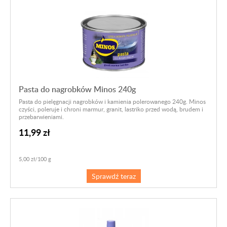
Pasta do nagrobków Minos 240g
Pasta do pielęgnacji nagrobków i kamienia polerowanego 240g. Minos
czyści, poleruje i chroni marmur, granit, lastriko przed wodą, brudem i
przebarwieniami.
11,99 zł
5,00 zł/100 g
Sprawdź teraz