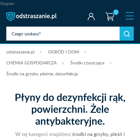
Skąpiec
0
odstraszanie.pl
OGRÓD I DOM
CHEMIA GOSPODARCZA
Środki czyszczące
Środki na grzyby, pleśnie, dezynfekcja
Płyny do dezynfekcji rąk,
powierzchni. Żele
antybakteryjne.
środki na grzyby, pleśń i
W tej kategorii znajdziesz