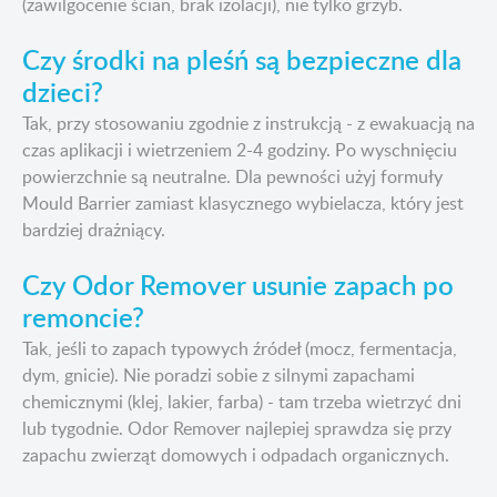
(zawilgocenie ścian, brak izolacji), nie tylko grzyb.
Czy środki na pleśń są bezpieczne dla
dzieci?
Tak, przy stosowaniu zgodnie z instrukcją - z ewakuacją na
czas aplikacji i wietrzeniem 2-4 godziny. Po wyschnięciu
powierzchnie są neutralne. Dla pewności użyj formuły
Mould Barrier zamiast klasycznego wybielacza, który jest
bardziej drażniący.
Czy Odor Remover usunie zapach po
remoncie?
Tak, jeśli to zapach typowych źródeł (mocz, fermentacja,
dym, gnicie). Nie poradzi sobie z silnymi zapachami
chemicznymi (klej, lakier, farba) - tam trzeba wietrzyć dni
lub tygodnie. Odor Remover najlepiej sprawdza się przy
zapachu zwierząt domowych i odpadach organicznych.