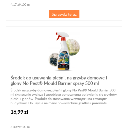
4,17 zł/100 ml
Sprawdź teraz
Środek do usuwania pleśni, na grzyby domowe i
glony No Pest® Mould Barrier spray 500 ml
Środek na
grzyby domowe, pleśń i glony No Pest® Mould Barrier 500
ml
skutecznie zwalcza i zapobiega ponownemu pojawieniu się grzybów,
pleśni i glonów. Produkt
do stosowania wewnątrz i na zewnątr
z
budynków. Do użycia na różne powierzchnie
gładkie i porowate.
16,99 zł
3,40 zł/100 ml