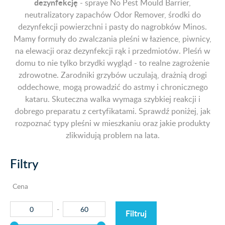
dezynfekcję
- spraye No Pest Mould Barrier,
neutralizatory zapachów Odor Remover, środki do
dezynfekcji powierzchni i pasty do nagrobków Minos.
Mamy formuły do zwalczania pleśni w łazience, piwnicy,
na elewacji oraz dezynfekcji rąk i przedmiotów. Pleśń w
domu to nie tylko brzydki wygląd - to realne zagrożenie
zdrowotne. Zarodniki grzybów uczulają, drażnią drogi
oddechowe, mogą prowadzić do astmy i chronicznego
kataru. Skuteczna walka wymaga szybkiej reakcji i
dobrego preparatu z certyfikatami. Sprawdź poniżej, jak
rozpoznać typy pleśni w mieszkaniu oraz jakie produkty
zlikwidują problem na lata.
Filtry
Cena
Filtruj