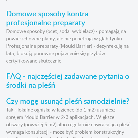
Domowe sposoby kontra
profesjonalne preparaty
Domowe sposoby (ocet, soda, wybielacz) - pomagają na
powierzchowne plamy, ale nie penetrują w głąb tynku
Profesjonalne preparaty (Mould Barrier) - dezynfekują na
lata, blokują ponowne pojawienie się grzybów,
certyfikowane skutecznie
FAQ - najczęściej zadawane pytania o
środki na pleśń
Czy mogę usunąć pleśń samodzielnie?
Tak - lokalne ogniska w łazience (do 1 m2) usuniesz
sprejem Mould Barrier w 2-3 aplikacjach. Większe
obszary (powyżej 5 m2) albo regularnie nawracająca pleśń
wymaga konsultacji - może być problem konstrukcyjny