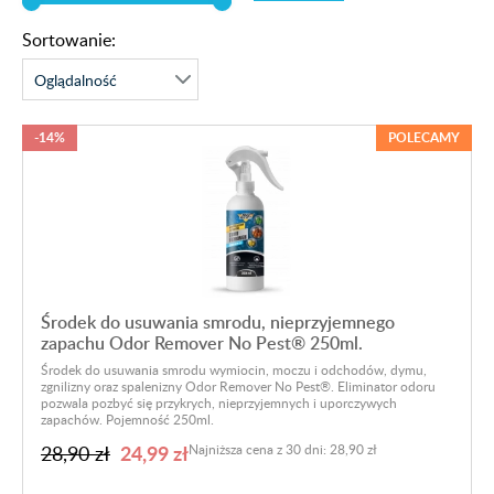
Sortowanie:
-14%
POLECAMY
Środek do usuwania smrodu, nieprzyjemnego
zapachu Odor Remover No Pest® 250ml.
Środek do usuwania smrodu wymiocin, moczu i odchodów, dymu,
zgnilizny oraz spalenizny Odor Remover No Pest®. Eliminator odoru
pozwala pozbyć się przykrych, nieprzyjemnych i uporczywych
zapachów. Pojemność 250ml.
24,99 zł
28,90 zł
Najniższa cena z 30 dni: 28,90 zł