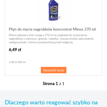
Płyn do mycia nagrobków koncentrat Minos 270 ml
Minos aktywny płyn myjący 270 ml to preparat do czyszczenia
nagrobków z marmuru, granitu i lastriko. Usuwa trudne zabrudzenia,
nadaje połysk i chroni powierzchnię przed wilgocią.
6,49 zł
2,40 zł/100 ml
Sprawdź teraz
Strona 1
z
1
Dlaczego warto reagować szybko na