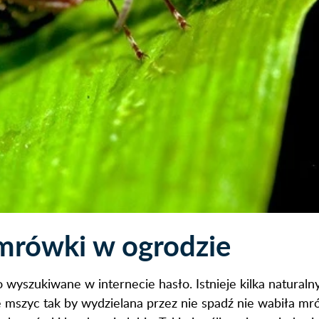
rówki w ogrodzie
wyszukiwane w internecie hasło. Istnieje kilka natural
e mszyc tak by wydzielana przez nie spadź nie wabiła m