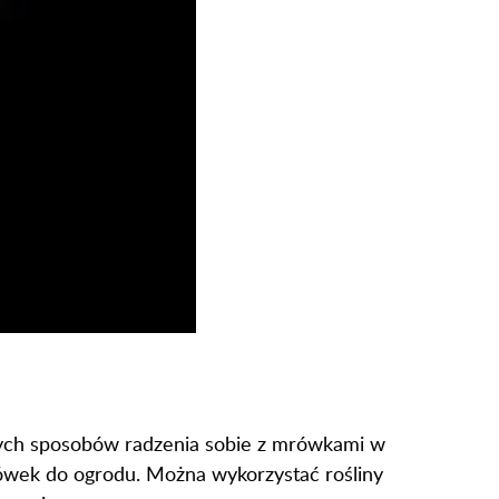
nych sposobów radzenia sobie z mrówkami w
rówek do ogrodu. Można wykorzystać rośliny