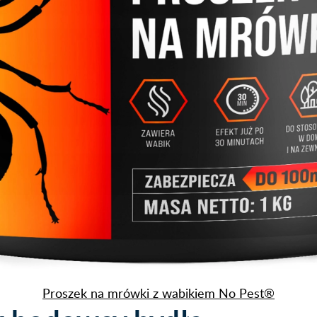
Proszek na mrówki z wabikiem No Pest®