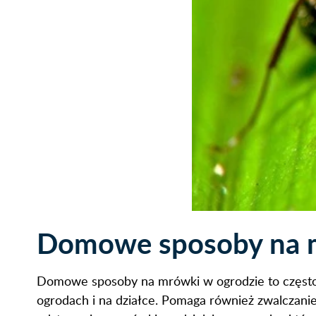
Domowe sposoby na m
Domowe sposoby na mrówki w ogrodzie to często 
ogrodach i na działce. Pomaga również zwalczani