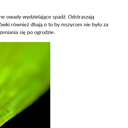
nne owady wydzielające spadź. Odstraszają
ówki również dbają o to by mszycom nie było za
zeniania się po ogrodzie.