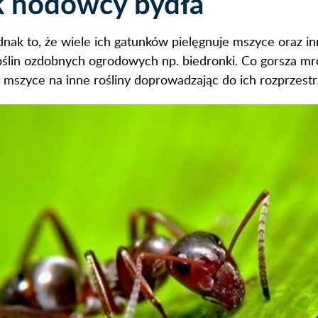
k hodowcy bydła
nak to, że wiele ich gatunków pielęgnuje mszyce oraz i
ślin ozdobnych ogrodowych np. biedronki. Co gorsza mr
ą mszyce na inne rośliny doprowadzając do ich rozprzestr