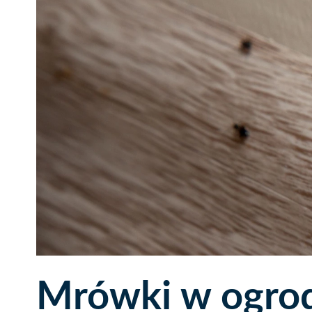
Mrówki w ogrodz