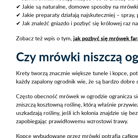
✔ Jakie są naturalne, domowe sposoby na mrówki
✔ Jakie preparaty działają najskuteczniej – spray, 
✔ Jak znaleźć gniazdo i pozbyć się królowej raz n
jak pozbyć się mrówek fa
Zobacz też wpis o tym,
Czy mrówki niszczą og
Krety tworzą znacznie większe tunele i kopce, po
każdy zapalony ogrodnik wie, że są bardzo dobre d
Często obecność mrówek w ogrodzie ogranicza się j
zniszczą kosztowną roślinę, którą właśnie przywie
uszkadzają rośliny, jeśli ich kolonia znajdzie s
zapobiegając prawidłowemu wzrostowi trawy.
Kopce wybudowane przez mrówki potrafią całkowic