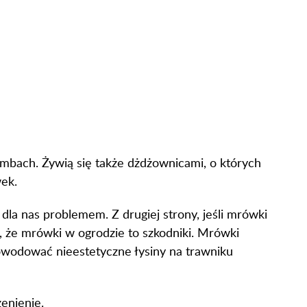
ombach. Żywią się także dżdżownicami, o których
wek.
dla nas problemem. Z drugiej strony, jeśli mrówki
o, że mrówki w ogrodzie to szkodniki. Mrówki
powodować nieestetyczne łysiny na trawniku
enienie.