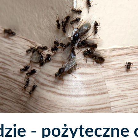
ie - pożyteczne c