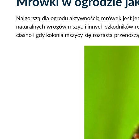
Mrówki w ogrodzie ja
Najgorszą dla ogrodu aktywnością mrówek jest jed
naturalnych wrogów mszyc i innych szkodników ro
ciasno i gdy kolonia mszycy się rozrasta przenosz