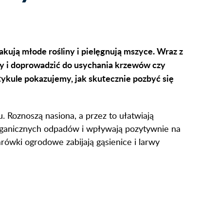
kują młode rośliny i pielęgnują mszyce. Wraz z
owy i doprowadzić do usychania krzewów czy
rtykule pokazujemy, jak skutecznie pozbyć się
 Roznoszą nasiona, a przez to ułatwiają
z organicznych odpadów i wpływają pozytywnie na
rówki ogrodowe zabijają gąsienice i larwy