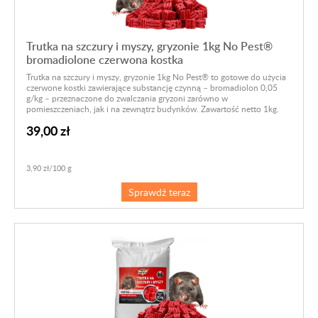
Trutka na szczury i myszy, gryzonie 1kg No Pest®
bromadiolone czerwona kostka
Trutka na szczury i myszy, gryzonie 1kg No Pest® to gotowe do użycia
czerwone kostki zawierające substancję czynną – bromadiolon 0,05
g/kg – przeznaczone do zwalczania gryzoni zarówno w
pomieszczeniach, jak i na zewnątrz budynków. Zawartość netto 1kg.
39,00 zł
3,90 zł/100 g
Sprawdź teraz