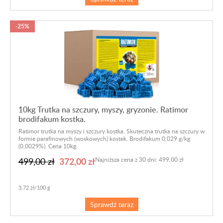
-25%
10kg Trutka na szczury, myszy, gryzonie. Ratimor
brodifakum kostka.
Ratimor trutka na myszy i szczury kostka. Skuteczna trutka na szczury w
formie parafinowych (woskowych) kostek. Brodifakum 0,029 g/kg
(0,0029%). Cena 10kg.
372,00 zł
499,00 zł
Najniższa cena z 30 dni: 499,00 zł
3,72 zł/100 g
Sprawdź teraz