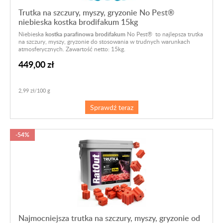
Trutka na szczury, myszy, gryzonie No Pest®
niebieska kostka brodifakum 15kg
Niebieska
kostka parafinowa brodifakum
No Pest® to najlepsza trutka
na szczury, myszy, gryzonie do stosowania w trudnych warunkach
atmosferycznych. Zawartość netto: 15kg.
449,00 zł
2,99 zł/100 g
Sprawdź teraz
-54%
Najmocniejsza trutka na szczury, myszy, gryzonie od