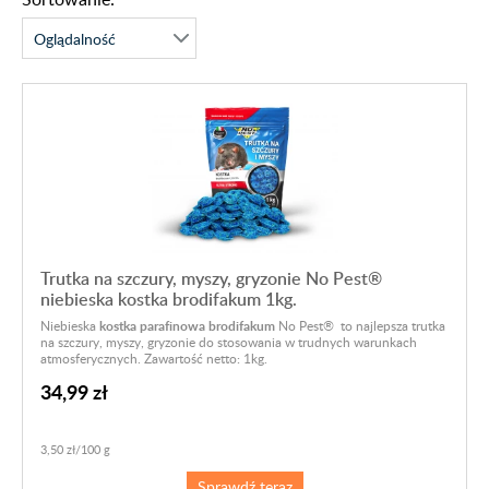
Trutka na szczury, myszy, gryzonie No Pest®
niebieska kostka brodifakum 1kg.
Niebieska
kostka parafinowa brodifakum
No Pest® to najlepsza trutka
na szczury, myszy, gryzonie do stosowania w trudnych warunkach
atmosferycznych. Zawartość netto: 1kg.
34,99 zł
3,50 zł/100 g
Sprawdź teraz