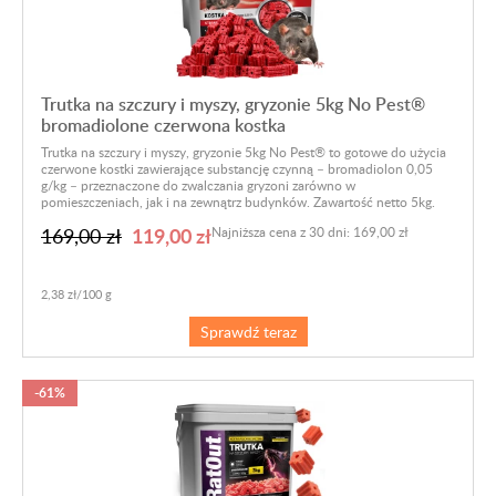
Trutka na szczury i myszy, gryzonie 5kg No Pest®
bromadiolone czerwona kostka
Trutka na szczury i myszy, gryzonie 5kg No Pest® to gotowe do użycia
czerwone kostki zawierające substancję czynną – bromadiolon 0,05
g/kg – przeznaczone do zwalczania gryzoni zarówno w
pomieszczeniach, jak i na zewnątrz budynków. Zawartość netto 5kg.
119,00 zł
169,00 zł
Najniższa cena z 30 dni: 169,00 zł
2,38 zł/100 g
Sprawdź teraz
-61%