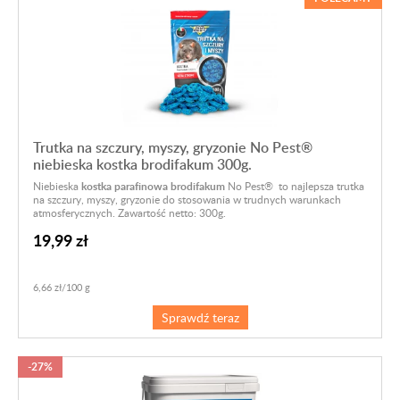
Trutka na szczury, myszy, gryzonie No Pest®
niebieska kostka brodifakum 300g.
Niebieska
kostka parafinowa brodifakum
No Pest® to najlepsza trutka
na szczury, myszy, gryzonie do stosowania w trudnych warunkach
atmosferycznych. Zawartość netto: 300g.
19,99 zł
6,66 zł/100 g
Sprawdź teraz
-27%