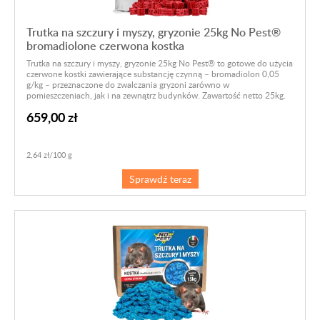
Trutka na szczury i myszy, gryzonie 25kg No Pest®
bromadiolone czerwona kostka
Trutka na szczury i myszy, gryzonie 25kg No Pest® to gotowe do użycia
czerwone kostki zawierające substancję czynną – bromadiolon 0,05
g/kg – przeznaczone do zwalczania gryzoni zarówno w
pomieszczeniach, jak i na zewnątrz budynków. Zawartość netto 25kg.
659,00 zł
2,64 zł/100 g
Sprawdź teraz