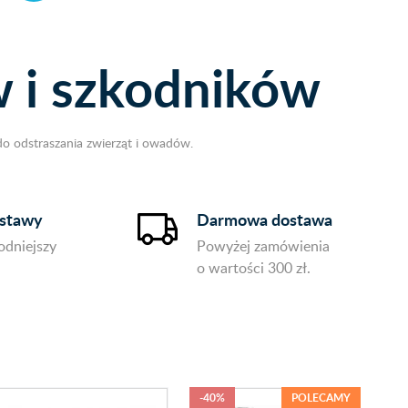
 i szkodników
o odstraszania zwierząt i owadów.
ostawy
Darmowa dostawa
odniejszy
Powyżej zamówienia
.
o wartości 300 zł.
-40%
POLECAMY