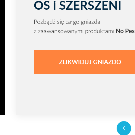
OS i SZERSZENI
Pozbądź się całgo gniazda
No Pe
z zaawansowanymi produktami
ZLIKWIDUJ GNIAZDO