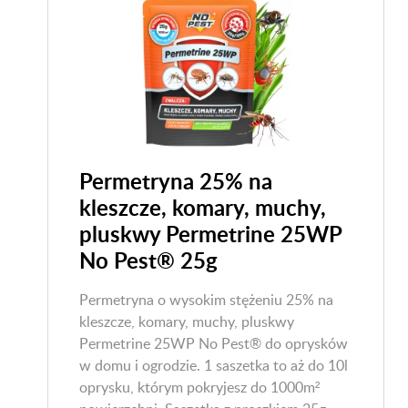
Permetryna 25% na
kleszcze, komary, muchy,
pluskwy Permetrine 25WP
No Pest® 25g
Permetryna o wysokim stężeniu 25% na
kleszcze, komary, muchy, pluskwy
Permetrine 25WP No Pest® do oprysków
w domu i ogrodzie. 1 saszetka to aż do 10l
oprysku, którym pokryjesz do 1000m²