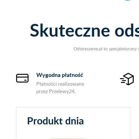
Skuteczne od
Odstraszanie.pl to specjalistycz
Wygodna płatność
Płatności realizowane
przez Przelewy24.
Produkt dnia