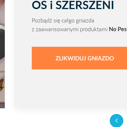
OS i SZERSZENI
Pozbądź się całgo gniazda
No Pe
z zaawansowanymi produktami
ZLIKWIDUJ GNIAZDO