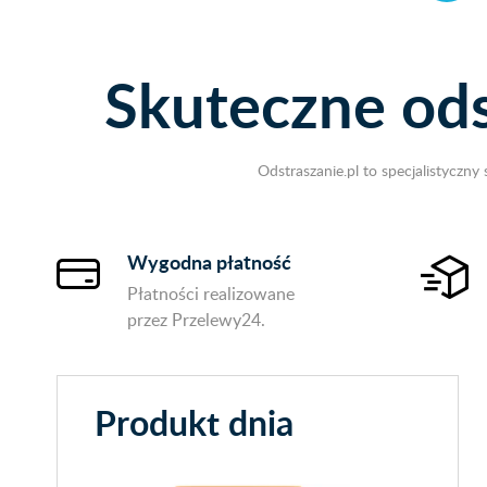
Skuteczne od
Odstraszanie.pl to specjalistycz
Wygodna płatność
Płatności realizowane
przez Przelewy24.
Produkt dnia