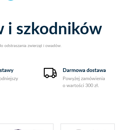
 i szkodników
o odstraszania zwierząt i owadów.
ostawy
Darmowa dostawa
odniejszy
Powyżej zamówienia
.
o wartości 300 zł.