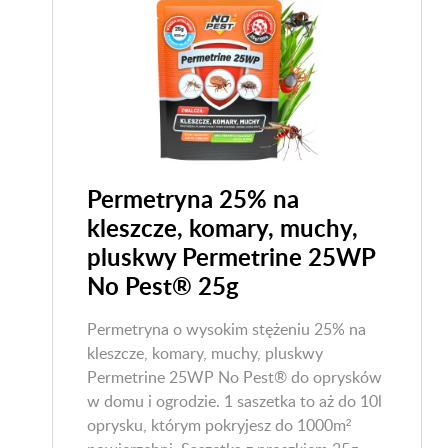
Permetryna 25% na
kleszcze, komary, muchy,
pluskwy Permetrine 25WP
No Pest® 25g
Permetryna o wysokim stężeniu 25% na
kleszcze, komary, muchy, pluskwy
Permetrine 25WP No Pest® do oprysków
w domu i ogrodzie. 1 saszetka to aż do 10l
oprysku, którym pokryjesz do 1000m²