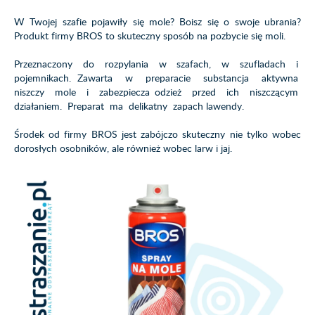
W Twojej szafie pojawiły się mole? Boisz się o swoje ubrania?
Produkt firmy BROS to skuteczny sposób na pozbycie się moli.
Przeznaczony do rozpylania w szafach, w szufladach i
pojemnikach. Zawarta w preparacie substancja aktywna
niszczy mole i zabezpiecza odzież przed ich niszczącym
działaniem. Preparat ma delikatny zapach lawendy.
Środek od firmy BROS jest zabójczo skuteczny nie tylko wobec
dorosłych osobników, ale również wobec larw i jaj.