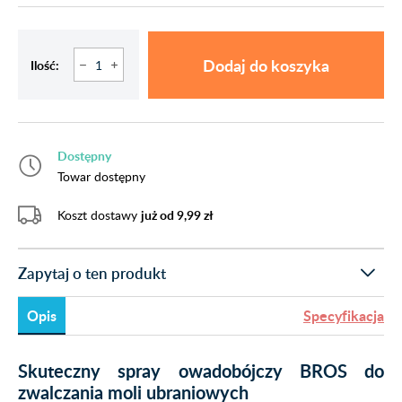
Dodaj do koszyka
Ilość:
Dostępny
Towar dostępny
Koszt dostawy
już od 9,99 zł
Zapytaj o ten produkt
Opis
Specyfikacja
Skuteczny spray owadobójczy BROS do
zwalczania moli ubraniowych