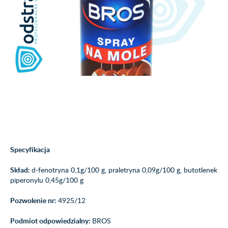
Specyfikacja
Skład:
d-fenotryna 0,1g/100 g, praletryna 0,09g/100 g, butotlenek
piperonylu 0,45g/100 g
Pozwolenie nr:
4925/12
Podmiot odpowiedzialny:
BROS