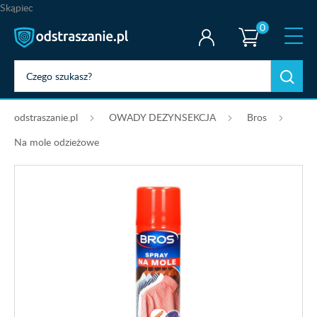
Skąpiec
0
odstraszanie.pl
OWADY DEZYNSEKCJA
Bros
Na mole odzieżowe