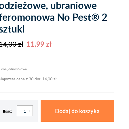
odzieżowe, ubraniowe
feromonowa No Pest® 2
sztuki
14,00 zł
11,99 zł
Cena jednostkowa:
Najniższa cena z 30 dni: 14,00 zł
Dodaj do koszyka
Ilość: