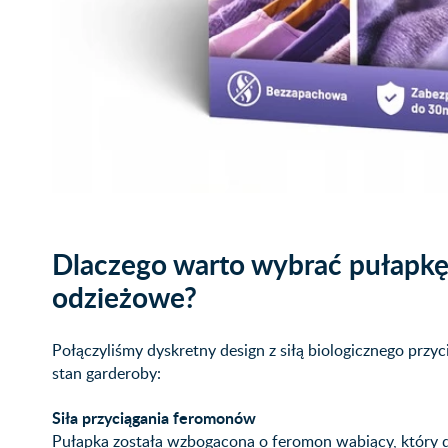
Dlaczego warto wybrać pułapk
odzieżowe?
Połączyliśmy dyskretny design z siłą biologicznego prz
stan garderoby:
Siła przyciągania feromonów
Pułapka została wzbogacona o feromon wabiący, który dz