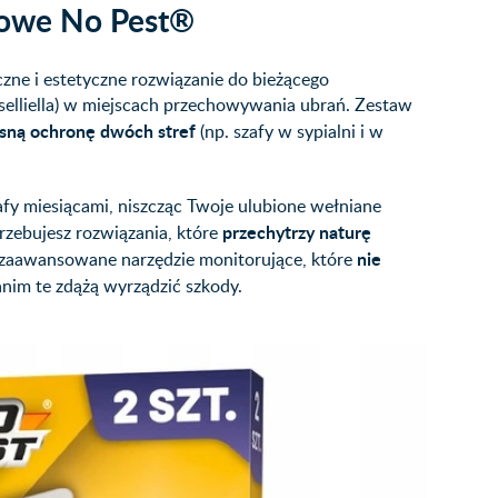
żowe No Pest®
ne i estetyczne rozwiązanie do bieżącego
selliella) w miejscach przechowywania ubrań. Zestaw
sną ochronę dwóch stref
(np. szafy w sypialni i w
fy miesiącami, niszcząc Twoje ulubione wełniane
przechytrzy naturę
rzebujesz rozwiązania, które
nie
 zaawansowane narzędzie monitorujące, które
zanim te zdążą wyrządzić szkody.