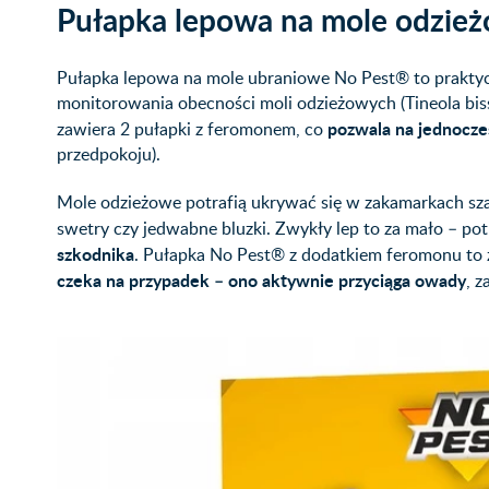
Pułapka lepowa na mole odzie
Pułapka lepowa na mole ubraniowe No Pest® to praktycz
monitorowania obecności moli odzieżowych (Tineola bis
pozwala na jednocze
zawiera 2 pułapki z feromonem, co
przedpokoju).
Mole odzieżowe potrafią ukrywać się w zakamarkach sza
swetry czy jedwabne bluzki. Zwykły lep to za mało – pot
szkodnika
. Pułapka No Pest® z dodatkiem feromonu to
czeka na przypadek – ono aktywnie przyciąga owady
, 