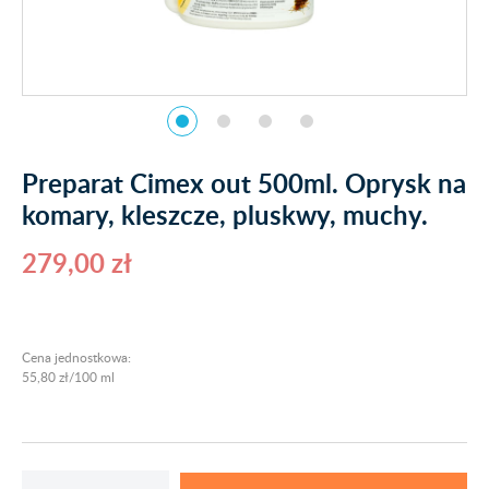
Preparat Cimex out 500ml. Oprysk na
komary, kleszcze, pluskwy, muchy.
279,00 zł
Cena jednostkowa:
55,80 zł/100 ml