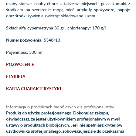
osoby starsze, osoby chore, a także w miejscach, gdzie kontakt z
środkiem na szerszenie mogą mieć artykuły spożywcze, napoje
oraz środki żywienia zwierząt składowane luzem.
Skład:
alfa-cypermetryna 30 g/l, chlorfenapyr 170 g/l
Numer pozwolenia
: 5348/13
Pojemność:
500 ml
POZWOLENIE
ETYKIETA
KARTA CHARAKTERYSTYKI
Informacja o produktach biobójczych dla profesjonalistów
Produkt do użytku profesjonalnego. Dokonując zakupu,
oświadczasz, że jesteś użytkownikiem profesjonalnym w myśl
ustawy o produktach biobójczych. Jeśli nie spełniasz kryteriów
użytkownika profesjonalnego, zobowiązujesz się do przekazania