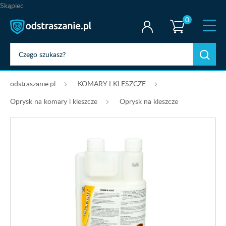
Skąpiec
0
odstraszanie.pl
KOMARY I KLESZCZE
Oprysk na komary i kleszcze
Oprysk na kleszcze