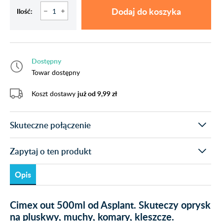
Dodaj do koszyka
Ilość:
Dostępny
Towar dostępny
Koszt dostawy
już od 9,99 zł
Skuteczne połączenie
Zapytaj o ten produkt
Opis
Cimex out 500ml od Asplant. Skuteczy oprysk
na pluskwy, muchy, komary, kleszcze.