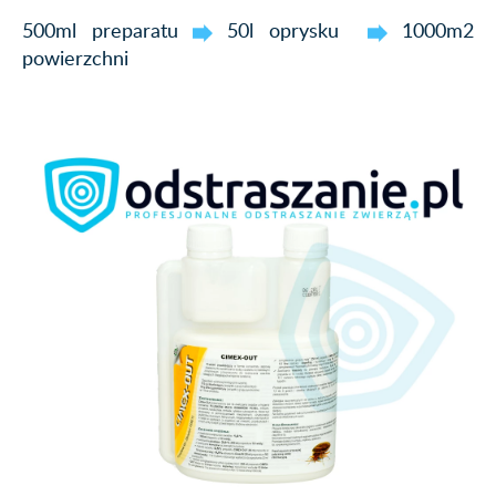
500ml preparatu
50l oprysku
1000m2
powierzchni