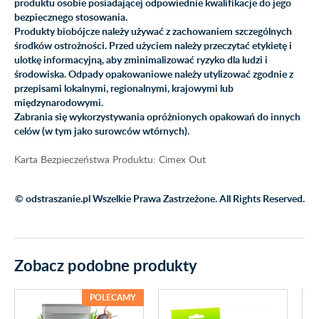
produktu osobie posiadającej odpowiednie kwalifikacje do jego
bezpiecznego stosowania.
Produkty biobójcze należy używać z zachowaniem szczególnych
środków ostrożności. Przed użyciem należy przeczytać etykietę i
ulotkę informacyjną, aby zminimalizować ryzyko dla ludzi i
środowiska. Odpady opakowaniowe należy utylizować zgodnie z
przepisami lokalnymi, regionalnymi, krajowymi lub
międzynarodowymi.
Zabrania się wykorzystywania opróżnionych opakowań do innych
celów (w tym jako surowców wtórnych).
Karta Bezpieczeństwa Produktu: Cimex Out
© odstraszanie.pl Wszelkie Prawa Zastrzeżone. All Rights Reserved.
Zobacz podobne produkty
POLECAMY