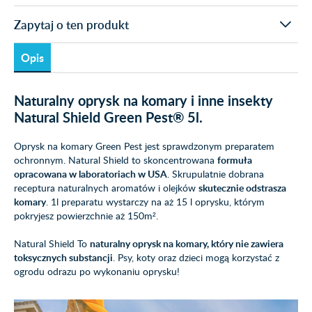
Zapytaj o ten produkt
Opis
Naturalny oprysk na komary i inne insekty
Natural Shield Green Pest® 5l.
Oprysk na komary Green Pest jest sprawdzonym preparatem
ochronnym. Natural Shield to skoncentrowana
formuła
opracowana w laboratoriach w USA
. Skrupulatnie dobrana
receptura naturalnych aromatów i olejków
skutecznie odstrasza
komary
. 1l preparatu wystarczy na aż 15 l oprysku, którym
pokryjesz powierzchnie aż 150m².
Natural Shield To
naturalny oprysk na komary, który
nie zawiera
toksycznych substancji
. Psy, koty oraz dzieci mogą korzystać z
ogrodu odrazu po wykonaniu oprysku!