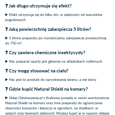
❓ Jak długo utrzymuje się efekt?
▶️ Efekt utrzymuje się do kilku dni, w zależności od warunków
pogodowych.
❓ Jaką powierzchnię zabezpiecza 5 litrów?
▶️ 5 litrów preparatu po rozcieńczeniu zabezpiecza powierzchnię
do 750 m².
❓ Czy zawiera chemiczne insektycydy?
▶️ Nie, preparat oparty jest głównie na składnikach roślinnych.
❓ Czy mogę stosować na ciało?
▶️ Nie, jest to produkt do opryskiwania terenu, a nie skóry.
❓ Gdzie kupić Natural Shield na komary?
▶️ Sklep Odstraszanie.pl z Krakowa posiada w swym asortymencie
Natural Shield na komary oraz inne preparaty do ograniczania
obecności komarów i kleszczy w ogrodach, na działkach, w
sadach oraz terenach zielonych. Możesz kupić je w naszym sklepie