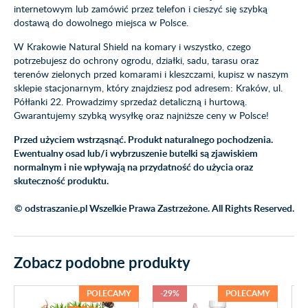
internetowym lub zamówić przez telefon i cieszyć się szybką
dostawą do dowolnego miejsca w Polsce.
W Krakowie Natural Shield na komary i wszystko, czego
potrzebujesz do ochrony ogrodu, działki, sadu, tarasu oraz
terenów zielonych przed komarami i kleszczami, kupisz w naszym
sklepie stacjonarnym, który znajdziesz pod adresem: Kraków, ul.
Półłanki 22. Prowadzimy sprzedaż detaliczną i hurtową.
Gwarantujemy szybką wysyłkę oraz najniższe ceny w Polsce!
Przed użyciem wstrząsnąć. Produkt naturalnego pochodzenia.
Ewentualny osad lub/i wybrzuszenie butelki są zjawiskiem
normalnym i nie wpływają na przydatność do użycia oraz
skuteczność produktu.
© odstraszanie.pl Wszelkie Prawa Zastrzeżone. All Rights Reserved.
Zobacz podobne produkty
POLECAMY
-29%
POLECAMY