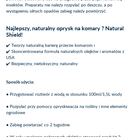
insektów. Preparatu nie należy rozpylać po deszczu, a po
wystąpieniu silnych opadów zabieg należy powtórzyć.
Najlepszy, naturalny oprysk na komary ? Natural
Shield!
✔️ Tworzy naturalną barierę przeciw komarom i
✔️ Skoncentrowana formuła naturalnych olejków i aromatów z
USA
✔️ Bezpieczny, nietoksyczny, naturalny
Sposób użycia:
● Przygotować roztwór z wodą w stosunku 100ml/1,5L wody
● Pozpylać przy pomocy opryskiwacza na rośliny i inne elementy
ogrodowe
● Zabieg powtarzać co 2 tygodnie
● W celu uzyskania najlepszych efektów stosować produkt 2