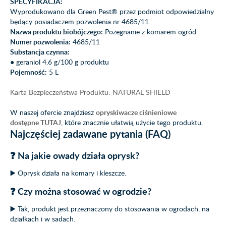
SPECYFIKACJA:
Wyprodukowano dla Green Pest® przez podmiot odpowiedzialny
będący posiadaczem pozwolenia nr 4685/11.
Nazwa produktu biobójczego:
Pożegnanie z komarem ogród
Numer pozwolenia:
4685/11
Substancja czynna:
● geraniol 4.6 g/100 g produktu
Pojemność:
5 L
Karta Bezpieczeństwa Produktu: NATURAL SHIELD
W naszej ofercie znajdziesz
opryskiwacze ciśnieniowe
dostępne TUTAJ
, które znacznie ułatwią użycie tego produktu.
Najczęściej zadawane pytania (FAQ)
❓ Na jakie owady działa oprysk?
▶️ Oprysk działa na komary i kleszcze.
❓ Czy można stosować w ogrodzie?
▶️ Tak, produkt jest przeznaczony do stosowania w ogrodach, na
działkach i w sadach.