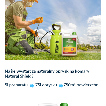
Na ile wystarcza naturalny oprysk na komary
Natural Shield?
5l preparatu
75l oprysku
750m² powierzchni