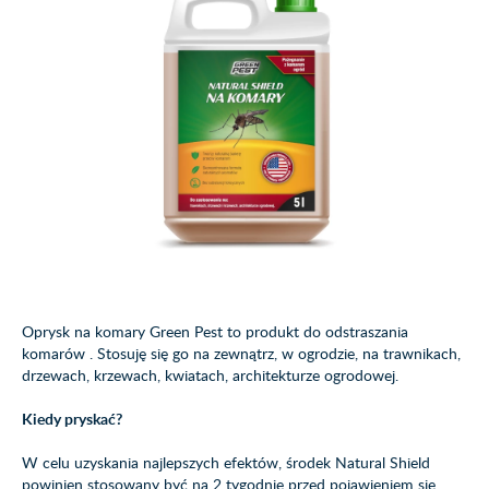
Oprysk na komary Green Pest to produkt do odstraszania
komarów . Stosuję się go na zewnątrz, w ogrodzie, na trawnikach,
drzewach, krzewach, kwiatach, architekturze ogrodowej.
Kiedy pryskać?
W celu uzyskania najlepszych efektów, środek Natural Shield
powinien stosowany być na 2 tygodnie przed pojawieniem się