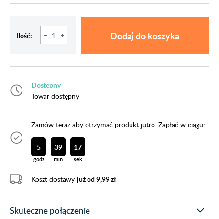
Dodaj do koszyka
Ilość:
Dostępny
Towar dostępny
Zamów teraz aby otrzymać produkt jutro. Zapłać w ciągu:
5
39
17
godz
min
sek
Koszt dostawy
już od 9,99 zł
Skuteczne połączenie