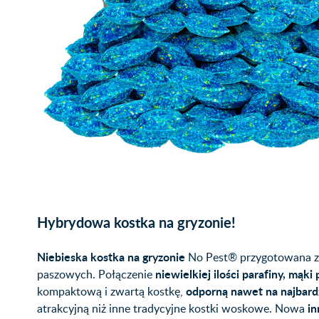
Hybrydowa kostka na gryzonie!
Niebieska kostka na gryzonie
No Pest® przygotowana z
niewielkiej ilości parafiny, mąk
paszowych. Połączenie
odporną nawet na najbard
kompaktową i zwartą kostkę,
in
atrakcyjną niż inne tradycyjne kostki woskowe. Nowa