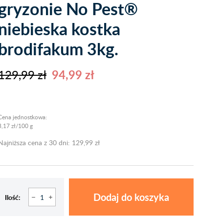
gryzonie No Pest®
niebieska kostka
brodifakum 3kg.
129,99 zł
94,99 zł
Cena jednostkowa:
3,17 zł/100 g
Najniższa cena z 30 dni: 129,99 zł
Dodaj do koszyka
Ilość: