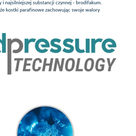
 i najsilniejszej substancji czynnej - brodifakum.
 że kostki parafinowe zachowując swoje walory