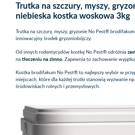
Trutka na szczury, myszy, gryz
niebieska kostka woskowa 3kg
Trutka na szczury, myszy, gryzonie No Pest® brodifakum 
innowacyjny środek gryzoniobójczy.
zas
Od innych rodentycydów kostkę No Pest® odróżnia
tłoczeniu na zimno
na
. Zapewnia to zachowanie wyjątk
Kostka brodifakum No Pest® to najlepszy wybór w przy
miejscach, które dla każdej trutki stanowią wyzwanie n
środowiskach rolnych i przemysłowych.