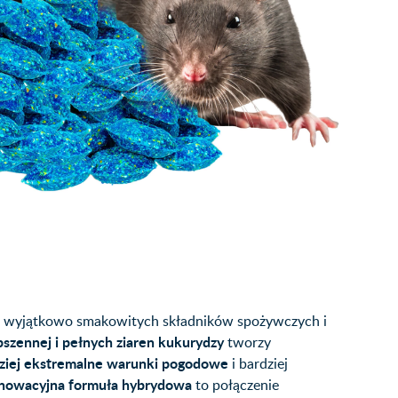
 wyjątkowo smakowitych składników spożywczych i
i pszennej i pełnych ziaren kukurydzy
tworzy
ziej ekstremalne warunki pogodowe
i bardziej
nowacyjna formuła hybrydowa
to połączenie