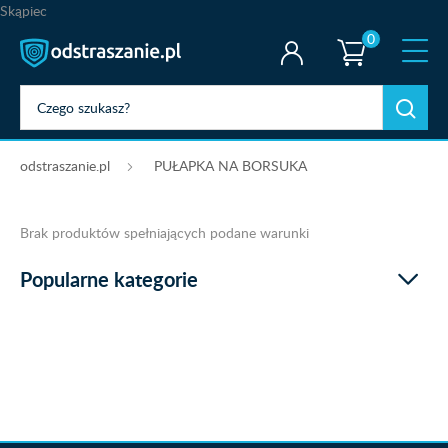
Skąpiec
0
odstraszanie.pl
PUŁAPKA NA BORSUKA
Brak produktów spełniających podane warunki
Popularne kategorie