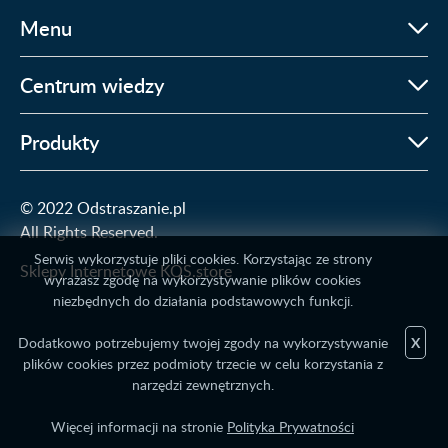
Menu
Centrum wiedzy
Produkty
© 2022 Odstraszanie.pl
All Rights Reserved.
Serwis wykorzystuje pliki cookies. Korzystając ze strony
Sklepy Internetowe KQS.store
wyrażasz zgodę na wykorzystywanie plików cookies
niezbędnych do działania podstawowych funkcji.
Dodatkowo potrzebujemy twojej zgody na wykorzystywanie
X
plików cookies przez podmioty trzecie w celu korzystania z
narzędzi zewnętrznych.
Więcej informacji na stronie
Polityka Prywatności