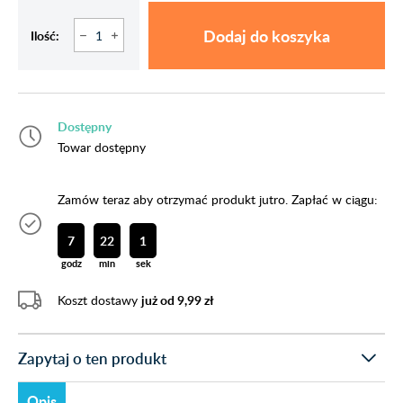
Dodaj do koszyka
Ilość:
Dostępny
Towar dostępny
Zamów teraz aby otrzymać produkt jutro. Zapłać w ciągu:
7
22
1
godz
min
sek
Koszt dostawy
już od 9,99 zł
Zapytaj o ten produkt
Opis