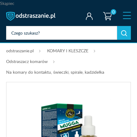
Skąpiec
0
odstraszanie.pl
KOMARY I KLESZCZE
Odstraszacz komarów
Na komary do kontaktu, świeczki, spirale, kadzidełka