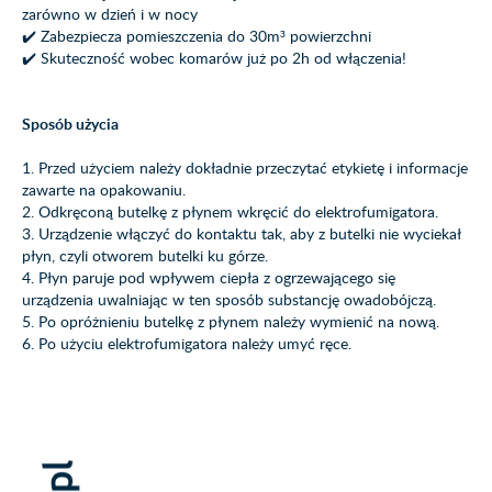
zarówno w dzień i w nocy
✔️ Zabezpiecza pomieszczenia do 30m³ powierzchni
✔️ Skuteczność wobec komarów już po 2h od włączenia!
Sposób użycia
1. Przed użyciem należy dokładnie przeczytać etykietę i informacje
zawarte na opakowaniu.
2. Odkręconą butelkę z płynem wkręcić do elektrofumigatora.
3. Urządzenie włączyć do kontaktu tak, aby z butelki nie wyciekał
płyn, czyli otworem butelki ku górze.
4. Płyn paruje pod wpływem ciepła z ogrzewającego się
urządzenia uwalniając w ten sposób substancję owadobójczą.
5. Po opróżnieniu butelkę z płynem należy wymienić na nową.
6. Po użyciu elektrofumigatora należy umyć ręce.