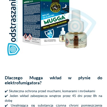
Dlaczego Mugga wkład w płynie do
elektrofumigatora?
✔️ Skuteczna ochrona przed muchami, komarami i mrówkami
✔️ Jeden wkład zabezpiecza wnętrze przez 45 dni przez 8h na
dobę
✔️ Uwalniająca się substancja czynna chroni pomieszczenia