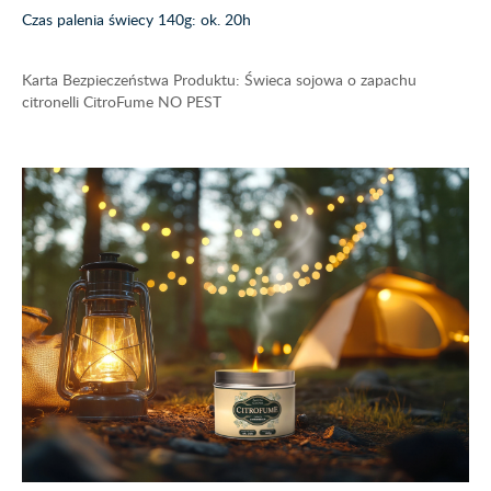
Czas palenia świecy 140g: ok. 20h
Karta Bezpieczeństwa Produktu: Świeca sojowa o zapachu
citronelli CitroFume NO PEST