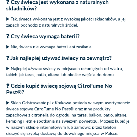
❓ Czy świeca jest wykonana z naturalnych
składników?
▶️ Tak, świeca wykonana jest z wysokiej jakości składników, a jej
zapach pochodzi z naturalnych źródeł.
❓ Czy świeca wymaga baterii?
▶️ Nie, świeca nie wymaga baterii ani zasilania.
❓ Jak najlepiej używać świecy na zewnątrz?
▶️ Najlepiej używać świecy w miejscach osłoniętych od wiatru,
takich jak taras, patio, altana lub okolice wejścia do domu.
❓ Gdzie kupić świecę sojową CitroFume No
Pest®?
▶️ Sklep Odstraszanie.pl z Krakowa posiada w swym asortymencie
świece sojowe CitroFume No Pest® oraz inne produkty
zapachowe z citronellą do ogrodu, na taras, balkon, patio, altanę,
kemping i letnie spotkania na świeżym powietrzu. Możesz kupić je
w naszym sklepie internetowym lub zamówić przez telefon i
cieszyć się szybką dostawą do dowolnego miejsca w Polsce.