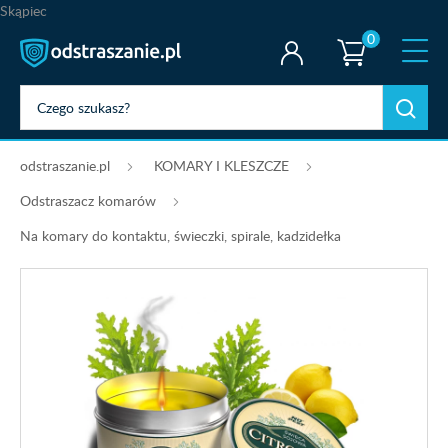
Skąpiec
0
odstraszanie.pl
KOMARY I KLESZCZE
Odstraszacz komarów
Na komary do kontaktu, świeczki, spirale, kadzidełka