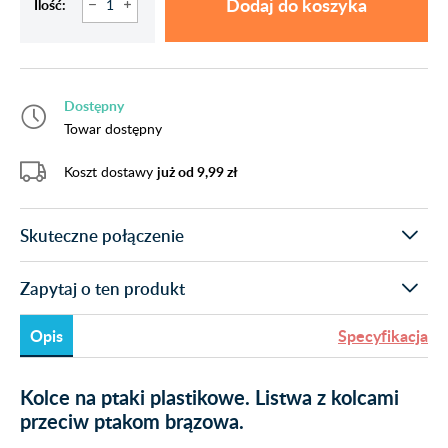
Dodaj do koszyka
Ilość:
Dostępny
Towar dostępny
Koszt dostawy
już od 9,99 zł
Skuteczne połączenie
Zapytaj o ten produkt
Opis
Specyfikacja
Kolce na ptaki plastikowe. Listwa z kolcami
przeciw ptakom brązowa.