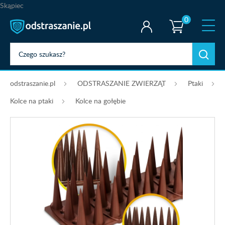
Skąpiec
0
odstraszanie.pl
ODSTRASZANIE ZWIERZĄT
Ptaki
Kolce na ptaki
Kolce na gołębie