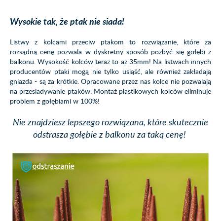
Wysokie tak, że ptak nie siada!
Listwy z kolcami przeciw ptakom to rozwiązanie, które za
rozsądną cenę pozwala w dyskretny sposób pozbyć się gołębi z
balkonu. Wysokość kolców teraz to aż 35mm! Na listwach innych
producentów ptaki mogą nie tylko usiąść, ale również zakładają
gniazda - są za krótkie. Opracowane przez nas kolce nie pozwalają
na przesiadywanie ptaków. Montaż plastikowych kolców eliminuje
problem z gołębiami w 100%!
Nie znajdziesz lepszego rozwiązana, które skutecznie
odstrasza gołębie z balkonu za taką cenę!