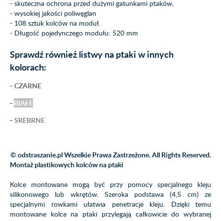
- skuteczna ochrona przed dużymi gatunkami ptaków,
- wysokiej jakości poliwęglan
- 108 sztuk kolców na moduł.
-
Długość pojedynczego modułu: 520 mm
Sprawdź również listwy na ptaki w innych
kolorach:
-
CZARNE
-
BIAŁE
-
SREBRNE
© odstraszanie.pl Wszelkie Prawa Zastrzeżone. All Rights Reserved.
Montaż plastikowych kolców na ptaki
Kolce montowane mogą być przy pomocy specjalnego kleju
silikonowego lub wkrętów. Szeroka podstawa (4,5 cm) ze
specjalnymi rowkami ułatwia penetracje kleju. Dzięki temu
montowane kolce na ptaki przylegają całkowicie do wybranej