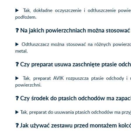
▶️ Tak, dokładne oczyszczenie i odtłuszczenie powi
podłożem.
❓ Na jakich powierzchniach można stosować
▶️ Odtłuszczacz można stosować na różnych powierzchni
metal.
❓ Czy preparat usuwa zaschnięte ptasie odc
▶️ Tak, preparat AVIK rozpuszcza ptasie odchody i 
powierzchni.
❓ Czy środek do ptasich odchodów ma zapac
▶️ Tak, preparat do usuwania ptasich odchodów ma prz
❓ Jak używać zestawu przed montażem kolc