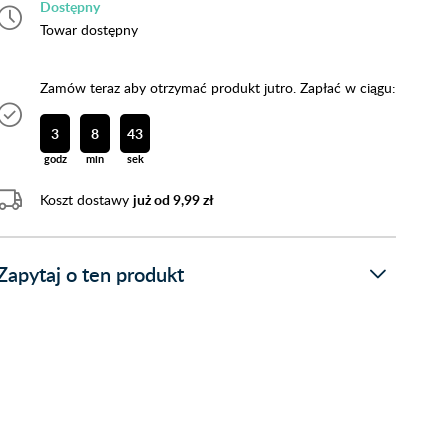
Dostępny
Towar dostępny
Zamów teraz aby otrzymać produkt jutro. Zapłać w ciągu:
3
8
43
godz
min
sek
Koszt dostawy
już od 9,99 zł
Zapytaj o ten produkt