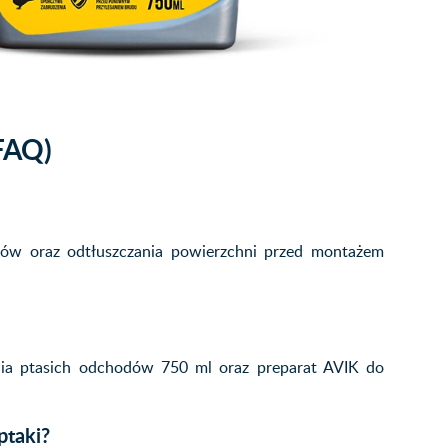
FAQ)
dów oraz odtłuszczania powierzchni przed montażem
nia ptasich odchodów 750 ml oraz preparat AVIK do
ptaki?