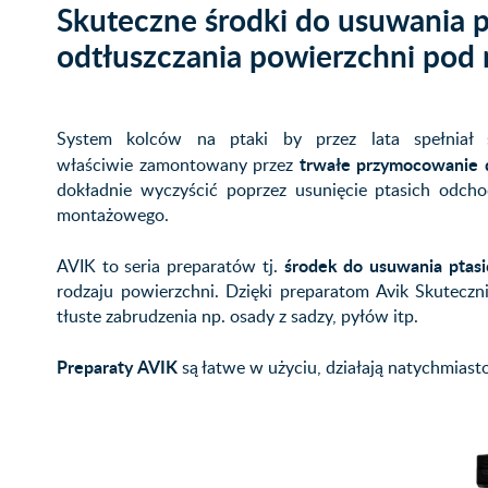
Skuteczne środki do usuwania 
odtłuszczania powierzchni pod 
System kolców na ptaki by przez lata spełniał
trwałe przymocowanie 
właściwie zamontowany przez
dokładnie wyczyścić poprzez usunięcie ptasich odcho
montażowego.
środek do usuwania ptas
AVIK to seria preparatów tj.
rodzaju powierzchni. Dzięki preparatom Avik Skuteczn
tłuste zabrudzenia np. osady z sadzy, pyłów itp.
Preparaty AVIK
są łatwe w użyciu, działają natychmiast