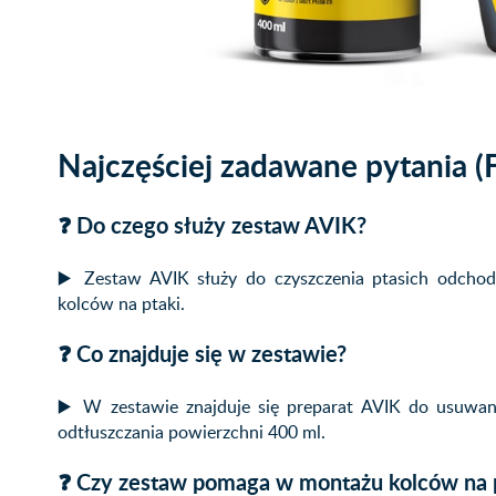
Najczęściej zadawane pytania (
❓ Do czego służy zestaw AVIK?
▶️ Zestaw AVIK służy do czyszczenia ptasich odcho
kolców na ptaki.
❓ Co znajduje się w zestawie?
▶️ W zestawie znajduje się preparat AVIK do usuwa
odtłuszczania powierzchni 400 ml.
❓ Czy zestaw pomaga w montażu kolców na 