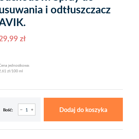
usuwania i odtłuszczacz
AVIK.
29,99 zł
Cena jednostkowa:
2,61 zł/100 ml
Dodaj do koszyka
Ilość: