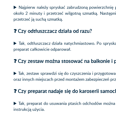
▶️ Najpierw należy spryskać zabrudzoną powierzchnię
około 2 minuty i przetrzeć wilgotną szmatką. Następni
przetrzeć ją suchą szmatką.
❓ Czy odtłuszczacz działa od razu?
▶️ Tak, odtłuszczacz działa natychmiastowo. Po sprysk
preparat całkowicie odparował.
❓ Czy zestaw można stosować na balkonie i 
▶️ Tak, zestaw sprawdzi się do czyszczenia i przygotow
oraz innych miejscach przed montażem zabezpieczeń pr
❓ Czy preparat nadaje się do karoserii samo
▶️ Tak, preparat do usuwania ptasich odchodów można 
instrukcją użycia.