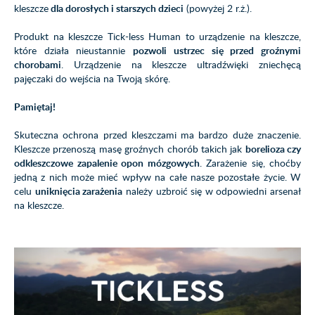
kleszcze
dla dorosłych i starszych dzieci
(powyżej 2 r.ż.).
Produkt na kleszcze Tick-less Human to urządzenie na kleszcze,
które działa nieustannie
pozwoli ustrzec się przed groźnymi
chorobami
. Urządzenie na kleszcze ultradźwięki zniechęcą
pajęczaki do wejścia na Twoją skórę.
Pamiętaj!
Skuteczna ochrona przed kleszczami ma bardzo duże znaczenie.
Kleszcze przenoszą masę groźnych chorób takich jak
borelioza czy
odkleszczowe zapalenie opon mózgowych
. Zarażenie się, choćby
jedną z nich może mieć wpływ na całe nasze pozostałe życie. W
celu
uniknięcia zarażenia
należy uzbroić się w odpowiedni arsenał
na kleszcze.