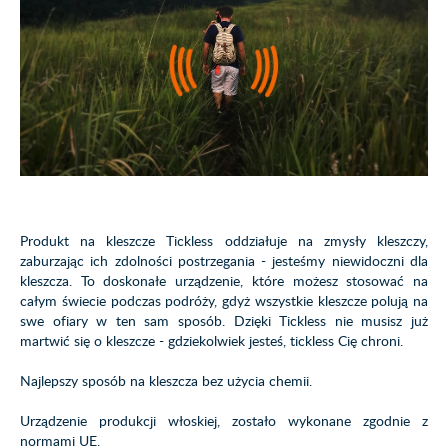
Produkt na kleszcze Tickless oddziałuje na zmysły kleszczy,
zaburzając ich zdolności postrzegania - jesteśmy niewidoczni dla
kleszcza. To doskonałe urządzenie, które możesz stosować na
całym świecie podczas podróży, gdyż wszystkie kleszcze polują na
swe ofiary w ten sam sposób. Dzięki Tickless nie musisz już
martwić się o kleszcze - gdziekolwiek jesteś, tickless Cię chroni.
Najlepszy sposób na kleszcza bez użycia chemii.
Urządzenie produkcji włoskiej, zostało wykonane zgodnie z
normami UE.