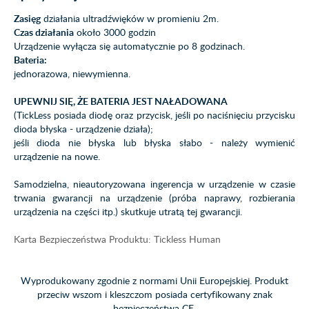
Zasięg
działania ultradźwięków w promieniu 2m.
Czas działania
około 3000 godzin
Urządzenie wyłącza się automatycznie po 8 godzinach.
Bateria:
jednorazowa, niewymienna.
UPEWNIJ SIĘ, ŻE BATERIA JEST NAŁADOWANA
(TickLess posiada diodę oraz przycisk, jeśli po naciśnięciu przycisku
dioda błyska - urządzenie działa);
jeśli dioda nie błyska lub błyska słabo - należy wymienić
urządzenie na nowe.
Samodzielna, nieautoryzowana ingerencja w urządzenie w czasie
trwania gwarancji na urządzenie (próba naprawy, rozbierania
urządzenia na części itp.) skutkuje utratą tej gwarancji.
Karta Bezpieczeństwa Produktu: Tickless Human
Wyprodukowany zgodnie z normami Unii Europejskiej. Produkt
przeciw wszom i kleszczom posiada certyfikowany znak
bezpieczeństwa CE.