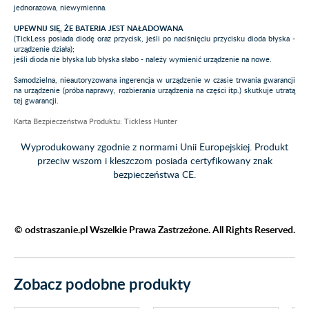
jednorazowa, niewymienna.
UPEWNIJ SIĘ, ŻE BATERIA JEST NAŁADOWANA
(TickLess posiada diodę oraz przycisk, jeśli po naciśnięciu przycisku dioda błyska -
urządzenie działa);
jeśli dioda nie błyska lub błyska słabo - należy wymienić urządzenie na nowe.
Samodzielna, nieautoryzowana ingerencja w urządzenie w czasie trwania gwarancji
na urządzenie (próba naprawy, rozbierania urządzenia na części itp.) skutkuje utratą
tej gwarancji.
Karta Bezpieczeństwa Produktu: Tickless Hunter
Wyprodukowany zgodnie z normami Unii Europejskiej. Produkt
przeciw wszom i kleszczom posiada certyfikowany znak
bezpieczeństwa CE.
© odstraszanie.pl Wszelkie Prawa Zastrzeżone. All Rights Reserved.
Zobacz podobne produkty