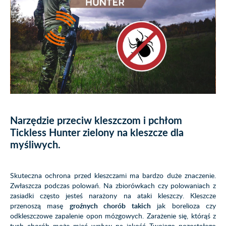
Narzędzie przeciw kleszczom i pchłom
Tickless Hunter zielony na kleszcze dla
myśliwych.
Skuteczna ochrona przed kleszczami ma bardzo duże znaczenie.
Zwłaszcza podczas polowań. Na zbiorówkach czy polowaniach z
zasiadki często jesteś narażony na ataki kleszczy. Kleszcze
przenoszą masę
groźnych chorób takich
jak borelioza czy
odkleszczowe zapalenie opon mózgowych. Zarażenie się, którąś z
tych chorób może mieć wpływ na jakość Twojego pozostałego