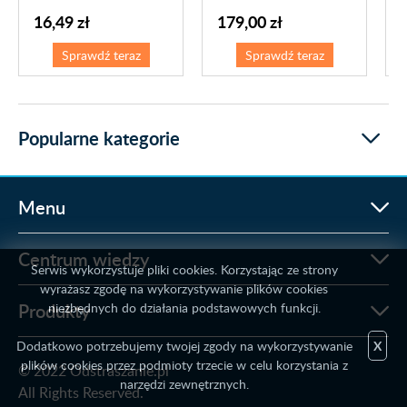
16,49 zł
179,00 zł
Sprawdź teraz
Sprawdź teraz
Popularne kategorie
Menu
Centrum wiedzy
Serwis wykorzystuje pliki cookies. Korzystając ze strony
wyrażasz zgodę na wykorzystywanie plików cookies
Produkty
niezbędnych do działania podstawowych funkcji.
Dodatkowo potrzebujemy twojej zgody na wykorzystywanie
X
plików cookies przez podmioty trzecie w celu korzystania z
© 2022 Odstraszanie.pl
narzędzi zewnętrznych.
All Rights Reserved.