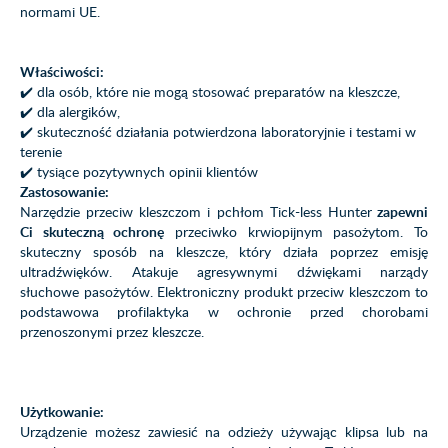
normami UE.
Właściwości:
✔️ dla osób, które nie mogą stosować preparatów na kleszcze,
✔️ dla alergików,
✔️ skuteczność działania potwierdzona laboratoryjnie i testami w
terenie
✔️ tysiące pozytywnych opinii klientów
Zastosowanie:
Narzędzie przeciw kleszczom i pchłom Tick-less Hunter
zapewni
Ci skuteczną ochronę
przeciwko krwiopijnym pasożytom. To
skuteczny sposób na kleszcze, który działa poprzez emisję
ultradźwięków. Atakuje agresywnymi dźwiękami narządy
słuchowe pasożytów. Elektroniczny produkt przeciw kleszczom to
podstawowa profilaktyka w ochronie przed chorobami
przenoszonymi przez kleszcze.
Użytkowanie:
Urządzenie możesz zawiesić na odzieży używając klipsa lub na