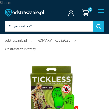
Skąpiec
0
odstraszanie.pl
KOMARY I KLESZCZE
Odstraszacz kleszczy