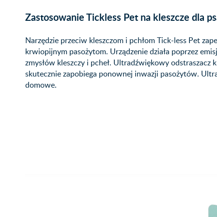
Zastosowanie Tickless Pet na kleszcze dla ps
Narzędzie przeciw kleszczom i pchłom Tick-less Pet z
krwiopijnym pasożytom. Urządzenie działa poprzez emis
zmysłów kleszczy i pcheł. Ultradźwiękowy odstraszacz kl
skutecznie zapobiega ponownej inwazji pasożytów. Ultradź
domowe.