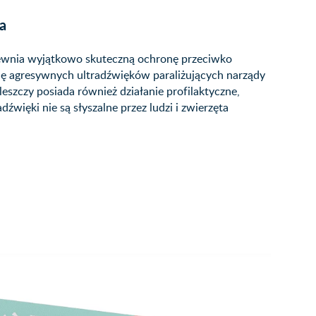
a
apewnia wyjątkowo skuteczną ochronę przeciwko
ję agresywnych ultradźwięków paraliżujących narządy
eszczy posiada również działanie profilaktyczne,
więki nie są słyszalne przez ludzi i zwierzęta