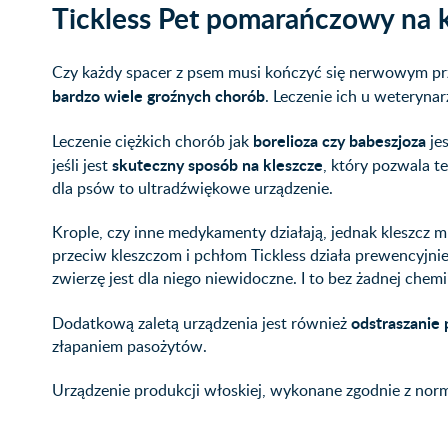
Tickless Pet pomarańczowy na k
Czy każdy spacer z psem musi kończyć się nerwowym pr
bardzo wiele groźnych chorób
. Leczenie ich u weterynar
borelioza czy babeszjoza
Leczenie ciężkich chorób jak
jes
skuteczny sposób na kleszcze
jeśli jest
, który pozwala t
dla psów to ultradźwiękowe urządzenie.
Krople, czy inne medykamenty działają, jednak kleszcz m
przeciw kleszczom i pchłom Tickless działa prewencyjnie
zwierzę jest dla niego niewidoczne. I to bez żadnej chemi
odstraszanie 
Dodatkową zaletą urządzenia jest również
złapaniem pasożytów.
Urządzenie produkcji włoskiej, wykonane zgodnie z nor