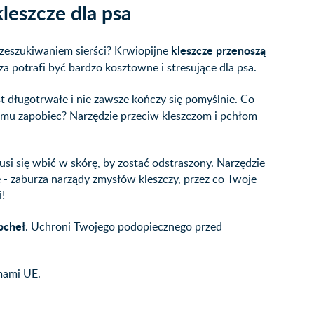
leszcze dla psa
kleszcze przenoszą
zeszukiwaniem sierści? Krwiopijne
za potrafi być bardzo kosztowne i stresujące dla psa.
t długotrwałe i nie zawsze kończy się pomyślnie. Co
emu zapobiec? Narzędzie przeciw kleszczom i pchłom
usi się wbić w skórę, by zostać odstraszony. Narzędzie
 - zaburza narządy zmysłów kleszczy, przez co Twoje
i!
pcheł
. Uchroni Twojego podopiecznego przed
mami UE.