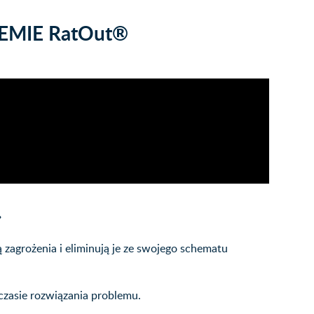
EMIE RatOut®
.
 zagrożenia i eliminują je ze swojego schematu
czasie rozwiązania problemu.