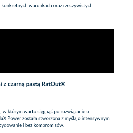
 konkretnych warunkach oraz rzeczywistych
i z czarną pastą RatOut®
, w którym warto sięgnąć po rozwiązanie o
 MaX Power została stworzona z myślą o intensywnym
decydowanie i bez kompromisów.