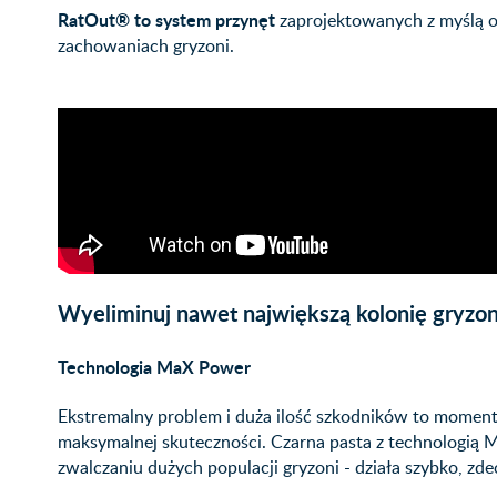
RatOut®
to system przynęt
zaprojektowanych z myślą o
zachowaniach gryzoni.
Wyeliminuj nawet największą kolonię gryzon
Technologia MaX Power
Ekstremalny problem i duża ilość szkodników to moment
maksymalnej skuteczności. Czarna pasta z technologią
zwalczaniu dużych populacji gryzoni - działa szybko, z