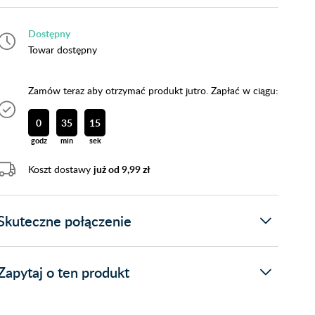
Dostępny
Towar dostępny
Zamów teraz aby otrzymać produkt jutro. Zapłać w ciągu:
0
35
13
godz
min
sek
Koszt dostawy
już od 9,99 zł
Skuteczne połączenie
Zapytaj o ten produkt