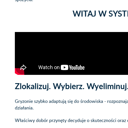
WITAJ W SYST
Zlokalizuj. Wybierz. Wyeliminuj
Gryzonie szybko adaptują się do środowiska - rozpoznają
działania.
Właściwy dobór przynęty decyduje o skuteczności oraz 