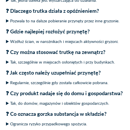
▶️ Tak, jedna dawka jest wystarczająca do działania.
❓ Dlaczego trutka działa z opóźnieniem?
▶️ Pozwala to na dalsze pobieranie przynęty przez inne gryzonie.
❓ Gdzie najlepiej rozłożyć przynętę?
▶️ Wzdłuż ścian, w narożnikach i miejscach aktywności gryzoni.
❓ Czy można stosować trutkę na zewnątrz?
▶️ Tak, szczególnie w miejscach osłoniętych i przy budynkach.
❓ Jak często należy uzupełniać przynętę?
▶️ Regularnie, szczególnie gdy została całkowicie pobrana.
❓ Czy produkt nadaje się do domu i gospodarstwa?
▶️ Tak, do domów, magazynów i obiektów gospodarczych.
❓ Co oznacza gorzka substancja w składzie?
▶️ Ogranicza ryzyko przypadkowego spożycia.