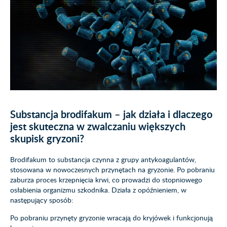
Substancja brodifakum – jak działa i dlaczego
jest skuteczna w zwalczaniu większych
skupisk gryzoni?
Brodifakum to substancja czynna z grupy antykoagulantów,
stosowana w nowoczesnych przynętach na gryzonie. Po pobraniu
zaburza proces krzepnięcia krwi, co prowadzi do stopniowego
osłabienia organizmu szkodnika. Działa z opóźnieniem, w
następujący sposób:
Po pobraniu przynęty gryzonie wracają do kryjówek i funkcjonują