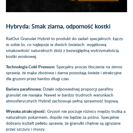
Hybryda: Smak ziarna, odporność kostki
RatOut Granulat Hybrid to produkt do zadań specjalnych. Łączy
w sobie to, co najlepsze w dwóch światach: wyjątkową
smakowitość naturalnych zbóż z bezwzględną wytrzymałością
kostki woskowej.
Technologia Cold-Pressure:
Specjalny proces tłoczenia na zimno
sprawia, że mąka zbożowa i ziarna pozostają świeże i atrakcyjne
dla gryzoni przez bardzo długi czas.
Bariera parafinowa:
Dzięki odpowiedniej proporcji parafiny
granulat nie nasiąka. Nawet w bardzo trudnych warunkach
atmosferycznych Hybrid zachowuje pełną sprawność bojową.
Wysoka atrakcyjność:
Gryzoń nie poczuje różnicy między trutką a
naturalnym pokarmem, dopóki nie będzie za późno. Specjalnie
dobrany kształt pelletu sprawia, że granulki chętnie są zgryzane
przez szczury i myszy.