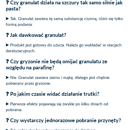
❓ Czy granulat działa na szczury tak samo silnie jak
pasta?
▶️ Tak. Granulat zawiera tę samą substancję czynną, różni się tylko
formą podania.
❓ Jak dawkować granulat?
▶️ Produkt jest gotowy do użycia. Należy go wykładać w stacjach
deratyzacyjnych.
❓ Czy gryzonie nie będą omijać granulatu ze
względu na parafinę?
▶️ Nie. Granulat zawiera ziarno i mąkę, dlatego jest chętnie
pobierany przez gryzonie.
❓ Po jakim czasie widać działanie trutki?
▶️ Pierwsze efekty pojawiają się zwykle po kilku dniach od
pobrania.
❓ Czy wystarczy jednorazowe pobranie przynęty?