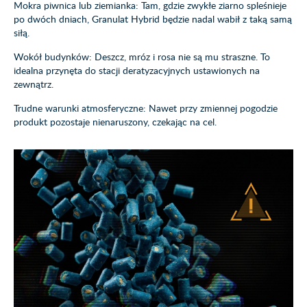
Mokra piwnica lub ziemianka: Tam, gdzie zwykłe ziarno spleśnieje
po dwóch dniach, Granulat Hybrid będzie nadal wabił z taką samą
siłą.
Wokół budynków: Deszcz, mróz i rosa nie są mu straszne. To
idealna przynęta do stacji deratyzacyjnych ustawionych na
zewnątrz.
Trudne warunki atmosferyczne: Nawet przy zmiennej pogodzie
produkt pozostaje nienaruszony, czekając na cel.