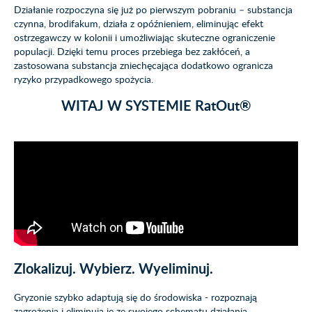
Działanie rozpoczyna się już po pierwszym pobraniu – substancja
czynna, brodifakum, działa z opóźnieniem, eliminując efekt
ostrzegawczy w kolonii i umożliwiając skuteczne ograniczenie
populacji. Dzięki temu proces przebiega bez zakłóceń, a
zastosowana substancja zniechęcająca dodatkowo ogranicza
ryzyko przypadkowego spożycia.
WITAJ W SYSTEMIE RatOut®
Zlokalizuj. Wybierz. Wyeliminuj.
Gryzonie szybko adaptują się do środowiska - rozpoznają
zagrożenia i eliminują je ze swojego schematu działania.