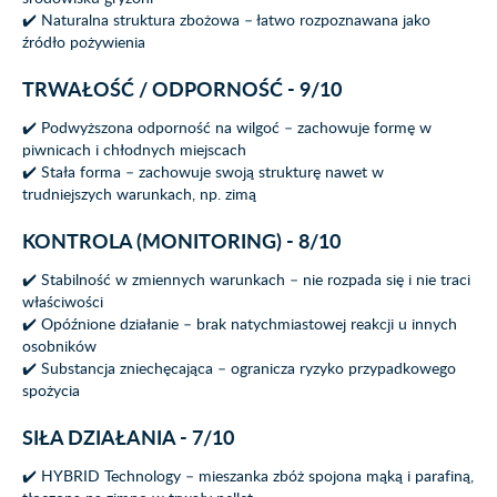
✔️ Naturalna struktura zbożowa – łatwo rozpoznawana jako
źródło pożywienia
TRWAŁOŚĆ / ODPORNOŚĆ - 9/10
✔️ Podwyższona odporność na wilgoć – zachowuje formę w
piwnicach i chłodnych miejscach
✔️ Stała forma – zachowuje swoją strukturę nawet w
trudniejszych warunkach, np. zimą
KONTROLA (MONITORING) - 8/10
✔️ Stabilność w zmiennych warunkach – nie rozpada się i nie traci
właściwości
✔️ Opóźnione działanie – brak natychmiastowej reakcji u innych
osobników
✔️ Substancja zniechęcająca – ogranicza ryzyko przypadkowego
spożycia
SIŁA DZIAŁANIA - 7/10
✔️ HYBRID Technology – mieszanka zbóż spojona mąką i parafiną,