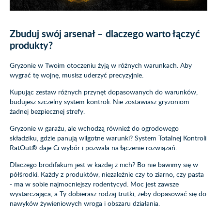
Zbuduj swój arsenał – dlaczego warto łączyć
produkty?
Gryzonie w Twoim otoczeniu żyją w różnych warunkach. Aby
wygrać tę wojnę, musisz uderzyć precyzyjnie.
Kupując zestaw różnych przynęt dopasowanych do warunków,
budujesz szczelny system kontroli. Nie zostawiasz gryzoniom
żadnej bezpiecznej strefy.
Gryzonie w garażu, ale wchodzą również do ogrodowego
składziku, gdzie panują wilgotne warunki? System Totalnej Kontroli
RatOut® daje Ci wybór i pozwala na łączenie rozwiązań.
Dlaczego brodifakum jest w każdej z nich? Bo nie bawimy się w
półśrodki. Każdy z produktów, niezależnie czy to ziarno, czy pasta
- ma w sobie najmocniejszy rodentycyd. Moc jest zawsze
wystarczająca, a Ty dobierasz rodzaj trutki, żeby dopasować się do
nawyków żywieniowych wroga i obszaru działania.