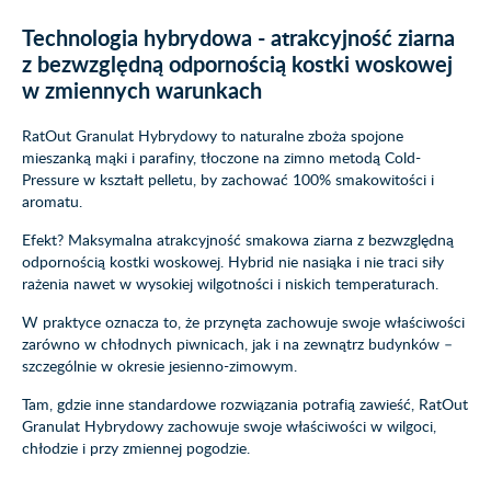
Technologia hybrydowa - atrakcyjność ziarna
z bezwzględną odpornością kostki woskowej
w zmiennych warunkach
RatOut Granulat Hybrydowy to naturalne zboża spojone
mieszanką mąki i parafiny, tłoczone na zimno metodą Cold-
Pressure w kształt pelletu, by zachować 100% smakowitości i
aromatu.
Efekt? Maksymalna atrakcyjność smakowa ziarna z bezwzględną
odpornością kostki woskowej. Hybrid nie nasiąka i nie traci siły
rażenia nawet w wysokiej wilgotności i niskich temperaturach.
W praktyce oznacza to, że przynęta zachowuje swoje właściwości
zarówno w chłodnych piwnicach, jak i na zewnątrz budynków –
szczególnie w okresie jesienno-zimowym.
Tam, gdzie inne standardowe rozwiązania potrafią zawieść, RatOut
Granulat Hybrydowy zachowuje swoje właściwości w wilgoci,
chłodzie i przy zmiennej pogodzie.