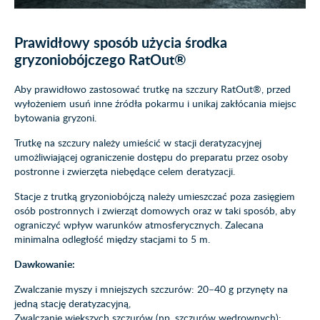
Prawidłowy sposób użycia środka
gryzoniobójczego RatOut®
Aby prawidłowo zastosować trutkę na szczury RatOut®, przed
wyłożeniem usuń inne źródła pokarmu i unikaj zakłócania miejsc
bytowania gryzoni.
Trutkę na szczury należy umieścić w stacji deratyzacyjnej
umożliwiającej ograniczenie dostępu do preparatu przez osoby
postronne i zwierzęta niebędące celem deratyzacji.
Stacje z trutką gryzoniobójczą należy umieszczać poza zasięgiem
osób postronnych i zwierząt domowych oraz w taki sposób, aby
ograniczyć wpływ warunków atmosferycznych. Zalecana
minimalna odległość między stacjami to 5 m.
Dawkowanie:
Zwalczanie myszy i mniejszych szczurów: 20–40 g przynęty na
jedną stację deratyzacyjną,
Zwalczanie większych szczurów (np. szczurów wędrownych):