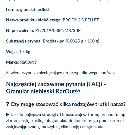
Forma:
granulat (pellet)
Nazwa produktu biobójczego:
BRODY 2.5 PELLET
Nr pozwolenia:
PL/2019/0384/MR/SBP
Substancja czynna:
Brodifakum [0,0025 g / 100 g]
Waga:
1,5 kg
Marka:
RatOut®
Zawiera czynnik zniechęcający do przypadkowego spożycia.
Najczęściej zadawane pytania (FAQ) –
Granulat niebieski RatOut®
❓ Czy mogę stosować kilka rodzajów trutki naraz?
▶️ Tak! To najlepsza strategia. Dopasowujesz formę preparatu, np.
ziarno, pastę, kostkę lub granulat, do konkretnego pomieszczenia,
zwiększając szansę na szybką eliminację całego stada.