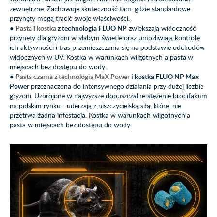
zewnętrzne. Zachowuje skuteczność tam, gdzie standardowe
przynęty mogą tracić swoje właściwości.
●
Pasta
i
kostka
z technologią FLUO NP
zwiększają widoczność
przynęty dla gryzoni w słabym świetle oraz umożliwiają kontrolę
ich aktywności i tras przemieszczania się na podstawie odchodów
widocznych w UV. Kostka w warunkach wilgotnych a pasta w
miejscach bez dostępu do wody.
●
Pasta czarna z technologią MaX Power
i kostka FLUO NP Max
Power
przeznaczona do intensywnego działania przy dużej liczbie
gryzoni. Uzbrojone w najwyższe dopuszczalne stężenie brodifakum
na polskim rynku - uderzają z niszczycielską siłą, której nie
przetrwa żadna infestacja. Kostka w warunkach wilgotnych a
pasta w miejscach bez dostępu do wody.