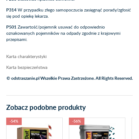
P314
W przypadku złego samopoczucia zasięgnąć porady/zgłosić
się pod opiekę lekarza.
P501
Zawartość/pojemnik usuwać do odpowiednio
oznakowanych pojemników na odpady zgodnie z krajowymi
przepisami.
Karta charakterystyki
Karta bezpieczeństwa
© odstraszanie.pl Wszelkie Prawa Zastrzeżone. All Rights Reserved.
Zobacz podobne produkty
-54%
-56%