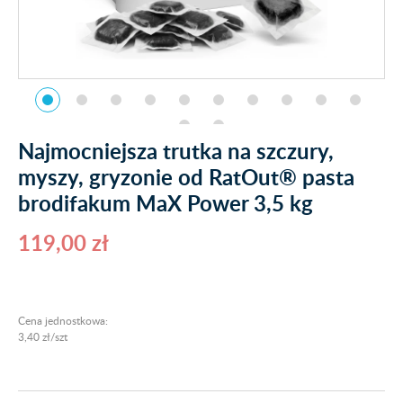
Najmocniejsza trutka na szczury,
myszy, gryzonie od RatOut® pasta
brodifakum MaX Power 3,5 kg
119,00 zł
Cena jednostkowa:
3,40 zł/szt