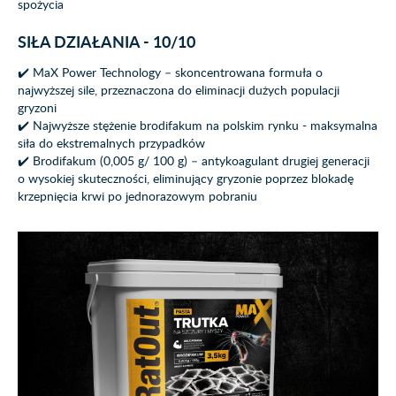
spożycia
SIŁA DZIAŁANIA - 10/10
✔️ MaX Power Technology – skoncentrowana formuła o
najwyższej sile, przeznaczona do eliminacji dużych populacji
gryzoni
✔️ Najwyższe stężenie brodifakum na polskim rynku - maksymalna
siła do ekstremalnych przypadków
✔️ Brodifakum (0,005 g/ 100 g) – antykoagulant drugiej generacji
o wysokiej skuteczności, eliminujący gryzonie poprzez blokadę
krzepnięcia krwi po jednorazowym pobraniu