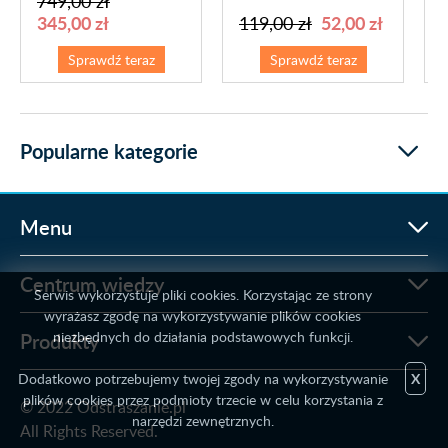
749,00 zł
52,00 zł
345,00 zł
119,00 zł
Sprawdź teraz
Sprawdź teraz
Popularne kategorie
Menu
Centrum wiedzy
Serwis wykorzystuje pliki cookies. Korzystając ze strony
wyrażasz zgodę na wykorzystywanie plików cookies
Produkty
niezbędnych do działania podstawowych funkcji.
Dodatkowo potrzebujemy twojej zgody na wykorzystywanie
X
plików cookies przez podmioty trzecie w celu korzystania z
© 2022 Odstraszanie.pl
narzędzi zewnętrznych.
All Rights Reserved.