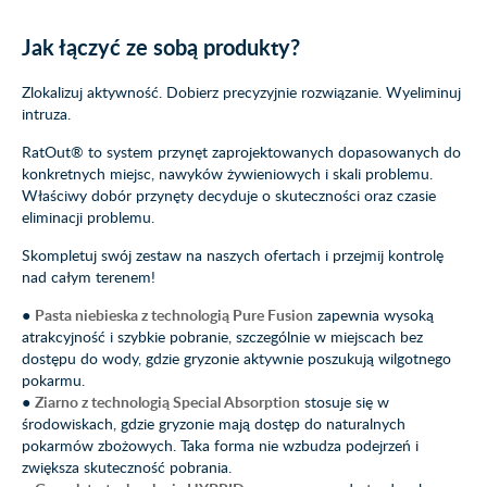
Jak łączyć ze sobą produkty?
Zlokalizuj aktywność. Dobierz precyzyjnie rozwiązanie. Wyeliminuj
intruza.
RatOut® to system przynęt zaprojektowanych dopasowanych do
konkretnych miejsc, nawyków żywieniowych i skali problemu.
Właściwy dobór przynęty decyduje o skuteczności oraz czasie
eliminacji problemu.
Skompletuj swój zestaw na naszych ofertach i przejmij kontrolę
nad całym terenem!
●
Pasta niebieska z technologią Pure Fusion
zapewnia wysoką
atrakcyjność i szybkie pobranie, szczególnie w miejscach bez
dostępu do wody, gdzie gryzonie aktywnie poszukują wilgotnego
pokarmu.
●
Ziarno z technologią Special Absorption
stosuje się w
środowiskach, gdzie gryzonie mają dostęp do naturalnych
pokarmów zbożowych. Taka forma nie wzbudza podejrzeń i
zwiększa skuteczność pobrania.