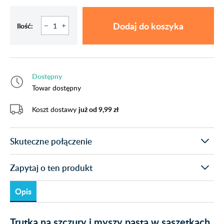
Dodaj do koszyka
Ilość:
Dostępny
Towar dostępny
Koszt dostawy
już od 9,99 zł
Skuteczne połączenie
Zapytaj o ten produkt
Opis
Trutka na szczury i myszy pasta w saszetkach