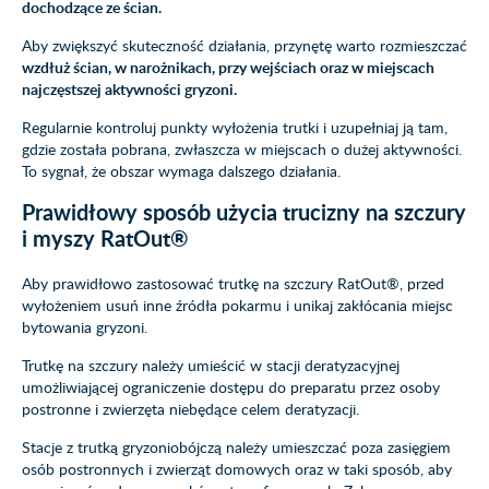
dochodzące ze ścian.
Aby zwiększyć skuteczność działania, przynętę warto rozmieszczać
wzdłuż ścian, w narożnikach, przy wejściach oraz w miejscach
najczęstszej aktywności gryzoni.
Regularnie kontroluj punkty wyłożenia trutki i uzupełniaj ją tam,
gdzie została pobrana, zwłaszcza w miejscach o dużej aktywności.
To sygnał, że obszar wymaga dalszego działania.
Prawidłowy sposób użycia trucizny na szczury
i myszy RatOut®
Aby prawidłowo zastosować trutkę na szczury RatOut®, przed
wyłożeniem usuń inne źródła pokarmu i unikaj zakłócania miejsc
bytowania gryzoni.
Trutkę na szczury należy umieścić w stacji deratyzacyjnej
umożliwiającej ograniczenie dostępu do preparatu przez osoby
postronne i zwierzęta niebędące celem deratyzacji.
Stacje z trutką gryzoniobójczą należy umieszczać poza zasięgiem
osób postronnych i zwierząt domowych oraz w taki sposób, aby