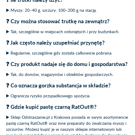
▶️ Myszy: 20–40 g, szczury: 100–200 g na stację.
❓ Czy można stosować trutkę na zewnątrz?
▶️ Tak, szczególnie w miejscach osłoniętych i przy budynkach.
❓ Jak często należy uzupełniać przynętę?
▶️ Regularnie, szczególnie gdy została całkowicie pobrana.
❓ Czy produkt nadaje się do domu i gospodarstwa?
▶️ Tak, do domów, magazynów i obiektów gospodarczych.
❓ Co oznacza gorzka substancja w składzie?
▶️ Ogranicza ryzyko przypadkowego spożycia.
❓ Gdzie kupić pastę czarną RatOut®?
▶️ Sklep Odstraszanie.pl z Krakowa posiada w swym asortymencie
pastę czarną RatOut® oraz inne preparaty do zwalczania myszy i
szczurów. Możesz kupić je w naszym sklepie internetowym lub