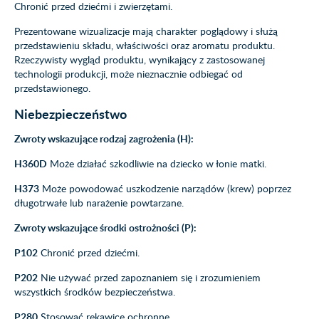
Chronić przed dziećmi i zwierzętami.
Prezentowane wizualizacje mają charakter poglądowy i służą
przedstawieniu składu, właściwości oraz aromatu produktu.
Rzeczywisty wygląd produktu, wynikający z zastosowanej
technologii produkcji, może nieznacznie odbiegać od
przedstawionego.
Niebezpieczeństwo
Zwroty wskazujące rodzaj zagrożenia (H):
H360D
Może działać szkodliwie na dziecko w łonie matki.
H373
Może powodować uszkodzenie narządów (krew) poprzez
długotrwałe lub narażenie powtarzane.
Zwroty wskazujące środki ostrożności (P):
P102
Chronić przed dziećmi.
P202
Nie używać przed zapoznaniem się i zrozumieniem
wszystkich środków bezpieczeństwa.
P280
Stosować rękawice ochronne.