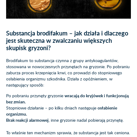
Substancja brodifakum – jak działa i dlaczego
jest skuteczna w zwalczaniu większych
skupisk gryzoni?
Brodifakum to substancja czynna z grupy antykoagulantów,
stosowana w nowoczesnych przynętach na gryzonie. Po pobraniu
zaburza proces krzepnięcia krwi, co prowadzi do stopniowego
osłabienia organizmu szkodnika. Działa z opóźnieniem, w
następujący sposób:
Po pobraniu przynęty gryzonie
wracają do kryjówek i funkcjonują
bez zmian.
Stopniowe działanie – po kilku dniach następuje
osłabienie
organizmu.
Brak reakcji alarmowej
, inne gryzonie nadal pobierają przynętę.
To właśnie ten mechanizm sprawia, że substancja jest tak ceniona.