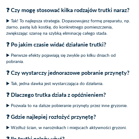
❓ Czy mogę stosować kilka rodzajów trutki naraz?
▶️ Tak! To najlepsza strategia. Dopasowujesz formę preparatu, np.
ziarno, pastę lub kostkę, do konkretnego pomieszczenia,
zwiększając szansę na szybką eliminację całego stada.
❓ Po jakim czasie widać działanie trutki?
▶️ Pierwsze efekty pojawiają się zwykle po kilku dniach od
pobrania.
❓ Czy wystarczy jednorazowe pobranie przynęty?
▶️ Tak, jedna dawka jest wystarczająca do działania.
❓ Dlaczego trutka działa z opóźnieniem?
▶️ Pozwala to na dalsze pobieranie przynęty przez inne gryzonie.
❓ Gdzie najlepiej rozłożyć przynętę?
▶️ Wzdłuż ścian, w narożnikach i miejscach aktywności gryzoni.
❓ Ile trutki należy użyć?