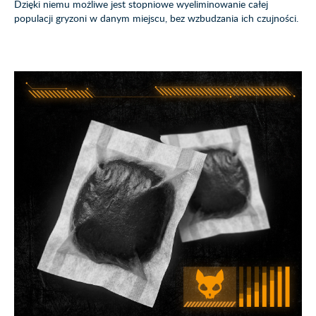
Dzięki niemu możliwe jest stopniowe wyeliminowanie całej
populacji gryzoni w danym miejscu, bez wzbudzania ich czujności.