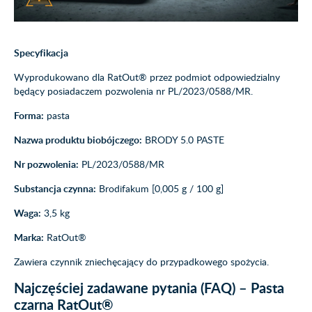
Specyfikacja
Wyprodukowano dla RatOut® przez podmiot odpowiedzialny
będący posiadaczem pozwolenia nr PL/2023/0588/MR.
Forma:
pasta
Nazwa produktu biobójczego:
BRODY 5.0 PASTE
Nr pozwolenia:
PL/2023/0588/MR
Substancja czynna:
Brodifakum [0,005 g / 100 g]
Waga:
3,5 kg
Marka:
RatOut®
Zawiera czynnik zniechęcający do przypadkowego spożycia.
Najczęściej zadawane pytania (FAQ) – Pasta
czarna RatOut®