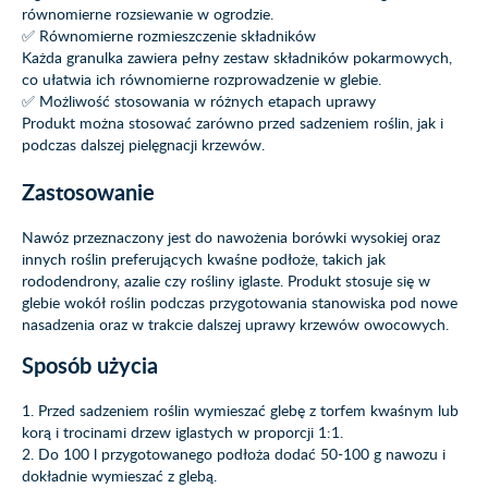
równomierne rozsiewanie w ogrodzie.
✅ Równomierne rozmieszczenie składników
Każda granulka zawiera pełny zestaw składników pokarmowych,
co ułatwia ich równomierne rozprowadzenie w glebie.
✅ Możliwość stosowania w różnych etapach uprawy
Produkt można stosować zarówno przed sadzeniem roślin, jak i
podczas dalszej pielęgnacji krzewów.
Zastosowanie
Nawóz przeznaczony jest do nawożenia borówki wysokiej oraz
innych roślin preferujących kwaśne podłoże, takich jak
rododendrony, azalie czy rośliny iglaste. Produkt stosuje się w
glebie wokół roślin podczas przygotowania stanowiska pod nowe
nasadzenia oraz w trakcie dalszej uprawy krzewów owocowych.
Sposób użycia
1. Przed sadzeniem roślin wymieszać glebę z torfem kwaśnym lub
korą i trocinami drzew iglastych w proporcji 1:1.
2. Do 100 l przygotowanego podłoża dodać 50-100 g nawozu i
dokładnie wymieszać z glebą.