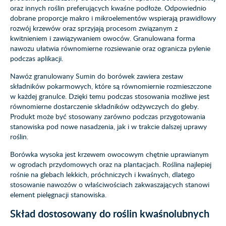
oraz innych roślin preferujących kwaśne podłoże. Odpowiednio
dobrane proporcje makro i mikroelementów wspierają prawidłowy
rozwój krzewów oraz sprzyjają procesom związanym z
kwitnieniem i zawiązywaniem owoców. Granulowana forma
nawozu ułatwia równomierne rozsiewanie oraz ogranicza pylenie
podczas aplikacji.
Nawóz granulowany Sumin do borówek zawiera zestaw
składników pokarmowych, które są równomiernie rozmieszczone
w każdej granulce. Dzięki temu podczas stosowania możliwe jest
równomierne dostarczenie składników odżywczych do gleby.
Produkt może być stosowany zarówno podczas przygotowania
stanowiska pod nowe nasadzenia, jak i w trakcie dalszej uprawy
roślin.
Borówka wysoka jest krzewem owocowym chętnie uprawianym
w ogrodach przydomowych oraz na plantacjach. Roślina najlepiej
rośnie na glebach lekkich, próchniczych i kwaśnych, dlatego
stosowanie nawozów o właściwościach zakwaszających stanowi
element pielęgnacji stanowiska.
Skład dostosowany do roślin kwaśnolubnych