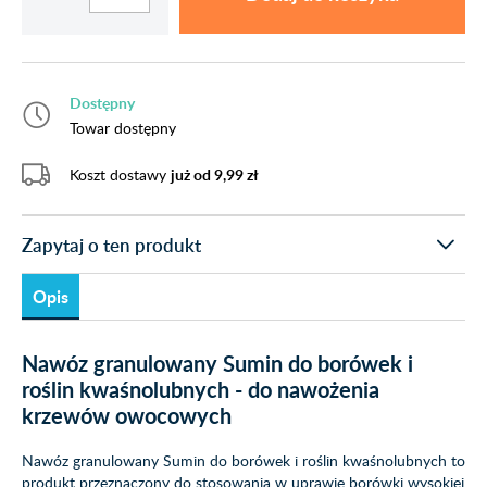
Dostępny
Towar dostępny
Koszt dostawy
już od 9,99 zł
Zapytaj o ten produkt
Opis
Nawóz granulowany Sumin do borówek i
roślin kwaśnolubnych - do nawożenia
krzewów owocowych
Nawóz granulowany Sumin do borówek i roślin kwaśnolubnych to
produkt przeznaczony do stosowania w uprawie borówki wysokiej