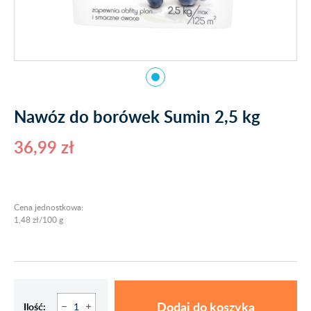
Nawóz do borówek Sumin 2,5 kg
36,99 zł
Cena jednostkowa:
1,48 zł/100 g
Dodaj do koszyka
Ilość: