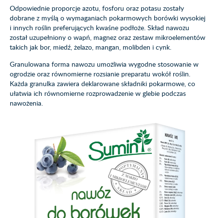
Odpowiednie proporcje azotu, fosforu oraz potasu zostały
dobrane z myślą o wymaganiach pokarmowych borówki wysokiej
i innych roślin preferujących kwaśne podłoże. Skład nawozu
został uzupełniony o wapń, magnez oraz zestaw mikroelementów
takich jak bor, miedź, żelazo, mangan, molibden i cynk.
Granulowana forma nawozu umożliwia wygodne stosowanie w
ogrodzie oraz równomierne rozsianie preparatu wokół roślin.
Każda granulka zawiera deklarowane składniki pokarmowe, co
ułatwia ich równomierne rozprowadzenie w glebie podczas
nawożenia.