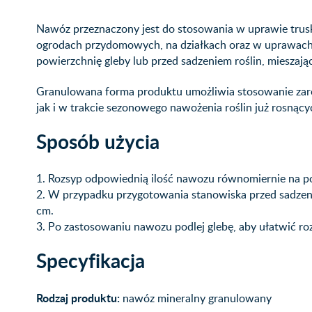
Nawóz przeznaczony jest do stosowania w uprawie trus
ogrodach przydomowych, na działkach oraz w uprawach a
powierzchnię gleby lub przed sadzeniem roślin, mieszają
Granulowana forma produktu umożliwia stosowanie za
jak i w trakcie sezonowego nawożenia roślin już rosnący
Sposób użycia
1. Rozsyp odpowiednią ilość nawozu równomiernie na p
2. W przypadku przygotowania stanowiska przed sadzen
cm.
3. Po zastosowaniu nawozu podlej glebę, aby ułatwić 
Specyfikacja
Rodzaj produktu:
nawóz mineralny granulowany