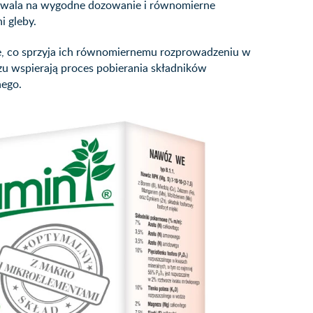
ozwala na wygodne dozowanie i równomierne
 gleby.
e, co sprzyja ich równomiernemu rozprowadzeniu w
u wspierają proces pobierania składników
nego.