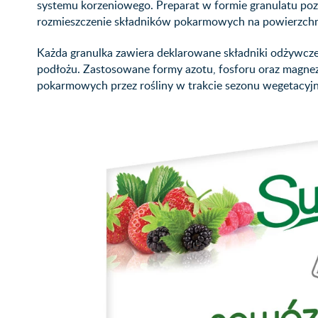
systemu korzeniowego. Preparat w formie granulatu p
rozmieszczenie składników pokarmowych na powierzchni
Każda granulka zawiera deklarowane składniki odżywcz
podłożu. Zastosowane formy azotu, fosforu oraz magnez
pokarmowych przez rośliny w trakcie sezonu wegetacyj