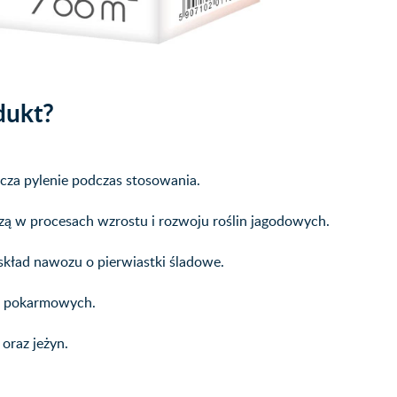
dukt?
cza pylenie podczas stosowania.
czą w procesach wzrostu i rozwoju roślin jagodowych.
 skład nawozu o pierwiastki śladowe.
w pokarmowych.
oraz jeżyn.