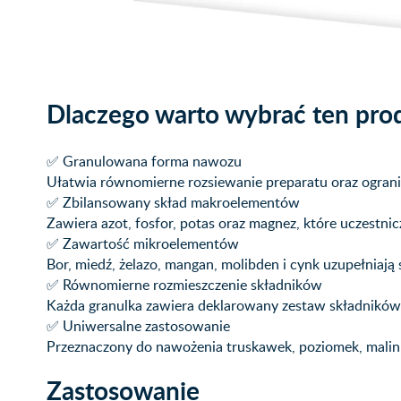
Dlaczego warto wybrać ten pro
✅ Granulowana forma nawozu
Ułatwia równomierne rozsiewanie preparatu oraz ograni
✅ Zbilansowany skład makroelementów
Zawiera azot, fosfor, potas oraz magnez, które uczestni
✅ Zawartość mikroelementów
Bor, miedź, żelazo, mangan, molibden i cynk uzupełniają
✅ Równomierne rozmieszczenie składników
Każda granulka zawiera deklarowany zestaw składnikó
✅ Uniwersalne zastosowanie
Przeznaczony do nawożenia truskawek, poziomek, malin 
Zastosowanie