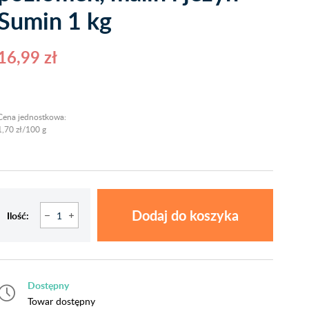
Sumin 1 kg
16,99 zł
Cena jednostkowa:
1,70 zł/100 g
Dodaj do koszyka
Ilość:
Dostępny
Towar dostępny