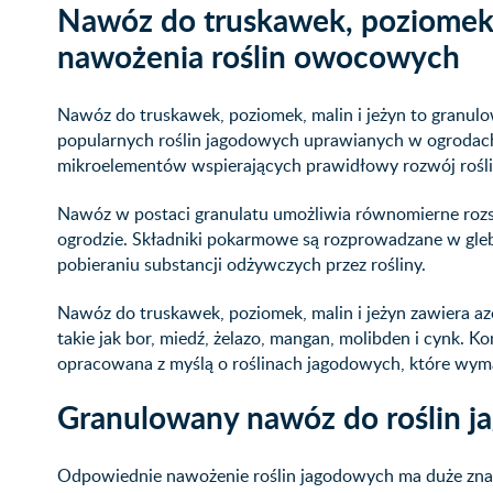
Nawóz do truskawek, poziomek, 
nawożenia roślin owocowych
Nawóz do truskawek, poziomek, malin i jeżyn to granu
popularnych roślin jagodowych uprawianych w ogrodach 
mikroelementów wspierających prawidłowy rozwój roślin
Nawóz w postaci granulatu umożliwia równomierne rozs
ogrodzie. Składniki pokarmowe są rozprowadzane w gle
pobieraniu substancji odżywczych przez rośliny.
Nawóz do truskawek, poziomek, malin i jeżyn zawiera azo
takie jak bor, miedź, żelazo, mangan, molibden i cynk.
opracowana z myślą o roślinach jagodowych, które wyma
Granulowany nawóz do roślin 
Odpowiednie nawożenie roślin jagodowych ma duże znac