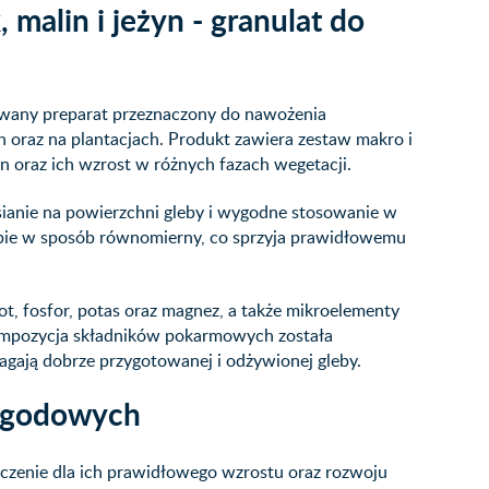
malin i jeżyn - granulat do
lowany preparat przeznaczony do nawożenia
oraz na plantacjach. Produkt zawiera zestaw makro i
 oraz ich wzrost w różnych fazach wegetacji.
ianie na powierzchni gleby i wygodne stosowanie w
bie w sposób równomierny, co sprzyja prawidłowemu
t, fosfor, potas oraz magnez, a także mikroelementy
 Kompozycja składników pokarmowych została
gają dobrze przygotowanej i odżywionej gleby.
jagodowych
zenie dla ich prawidłowego wzrostu oraz rozwoju