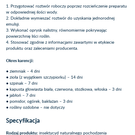
1. Przygotować roztwór roboczy poprzez rozcieńczenie preparatu
w odpowiedniej ilości wody.
2. Dokładnie wymieszać roztwór do uzyskania jednorodnej
emulsji.
3. Wykonać oprysk nalistny, równomiernie pokrywając
powierzchnię liści roślin.
4. Stosować zgodnie z informacjami zawartymi w etykiecie
produktu oraz zaleceniami producenta.
Okres karencji:
● ziemniak – 4 dni
● zioła (z wyjątkiem szczypiorku) – 14 dni
● szpinak – 7 dni
● kapusta głowiasta biała, czerwona, stożkowa, włoska – 3 dni
● jabłoń – 7 dni
● pomidor, ogórek, bakłażan – 3 dni
● rośliny ozdobne – nie dotyczy
Specyfikacja
Rodzaj produktu:
insektycyd naturalnego pochodzenia