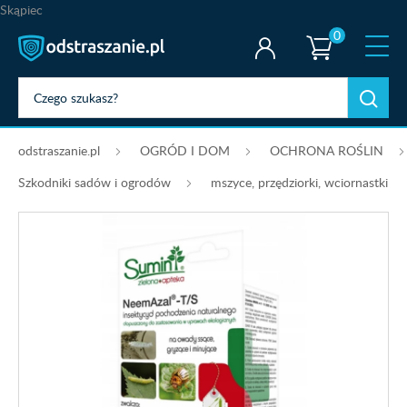
Skąpiec
0
odstraszanie.pl
OGRÓD I DOM
OCHRONA ROŚLIN
Szkodniki sadów i ogrodów
mszyce, przędziorki, wciornastki