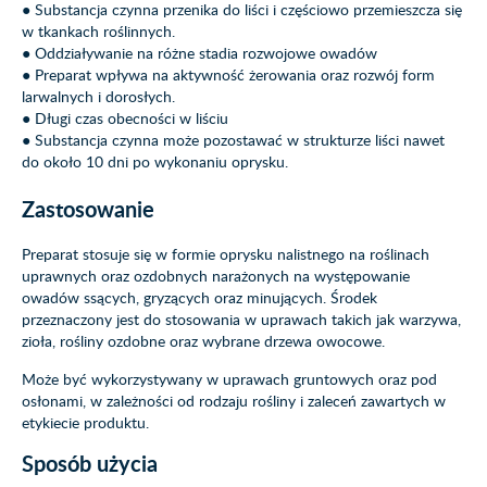
● Substancja czynna przenika do liści i częściowo przemieszcza się
w tkankach roślinnych.
● Oddziaływanie na różne stadia rozwojowe owadów
● Preparat wpływa na aktywność żerowania oraz rozwój form
larwalnych i dorosłych.
● Długi czas obecności w liściu
● Substancja czynna może pozostawać w strukturze liści nawet
do około 10 dni po wykonaniu oprysku.
Zastosowanie
Preparat stosuje się w formie oprysku nalistnego na roślinach
uprawnych oraz ozdobnych narażonych na występowanie
owadów ssących, gryzących oraz minujących. Środek
przeznaczony jest do stosowania w uprawach takich jak warzywa,
zioła, rośliny ozdobne oraz wybrane drzewa owocowe.
Może być wykorzystywany w uprawach gruntowych oraz pod
osłonami, w zależności od rodzaju rośliny i zaleceń zawartych w
etykiecie produktu.
Sposób użycia