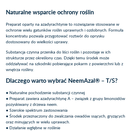
Naturalne wsparcie ochrony roślin
Preparat oparty na azadyrachtynie to rozwiązanie stosowane w
ochronie wielu gatunków roślin uprawnych i ozdobnych. Formuła
koncentratu pozwala przygotować roztwór do oprysku
dostosowany do wielkości uprawy.
Substancja czynna przenika do liści roślin i pozostaje w ich
strukturze przez określony czas. Dzięki temu środek może
oddziaływać na szkodniki pobierające pokarm z powierzchni lub z
wnętrza rośliny.
Dlaczego warto wybrać NeemAzal® – T/S?
● Naturalne pochodzenie substancji czynnej
● Preparat zawiera azadyrachtynę A – związek z grupy limonoidów
pozyskiwany z drzewa neem.
● Szerokie spektrum zastosowania
● Środek przeznaczony do zwalczania owadów ssących, gryzących
oraz minujących w wielu uprawach.
● Działanie wgłębne w roślinie