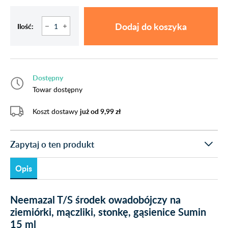
Dodaj do koszyka
Ilość:
Dostępny
Towar dostępny
Koszt dostawy
już od 9,99 zł
Zapytaj o ten produkt
Opis
Neemazal T/S środek owadobójczy na
ziemiórki, mączliki, stonkę, gąsienice Sumin
15 ml