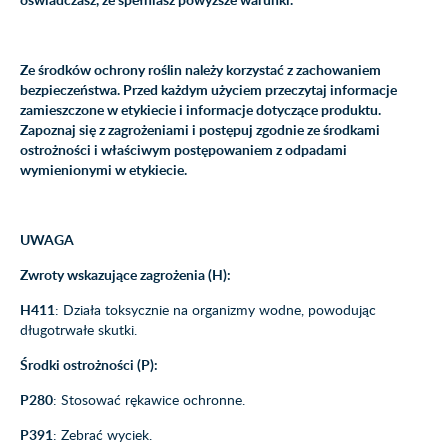
Ze środków ochrony roślin należy korzystać z zachowaniem
bezpieczeństwa. Przed każdym użyciem przeczytaj informacje
zamieszczone w etykiecie i informacje dotyczące produktu.
Zapoznaj się z zagrożeniami i postępuj zgodnie ze środkami
ostrożności i właściwym postępowaniem z odpadami
wymienionymi w etykiecie.
UWAGA
Zwroty wskazujące zagrożenia (H):
H411
: Działa toksycznie na organizmy wodne, powodując
długotrwałe skutki.
Środki ostrożności (P):
P280
: Stosować rękawice ochronne.
P391
: Zebrać wyciek.