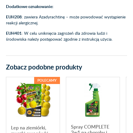
Dodatkowe oznakowanie:
EUH208
: zawiera Azadyrachtinę – może powodować wystąpienie
reakcji alergicznej.
EUH401
: W celu uniknięcia zagrożeń dla zdrowia ludzi i
środowiska należy postępować zgodnie z instrukcją użycia.
Zobacz podobne produkty
POLECAMY
Spray COMPLETE
Lep na ziemiórki,
2w1 na choroby i