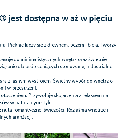
 jest dostępna w aż w pięciu
ą. Pięknie łączy się z drewnem, beżem i bielą. Tworzy
pasuje do minimalistycznych wnętrz oraz świetnie
wiązanie dla osób ceniących stonowane, industrialne
ółgra z jasnym wystrojem. Świetny wybór do wnętrz o
nii w przestrzeni.
z otoczeniem. Przywołuje skojarzenia z relaksem na
asów w naturalnym stylu.
z nutą romantycznej świeżości. Rozjaśnia wnętrze i
lnych aranżacji.