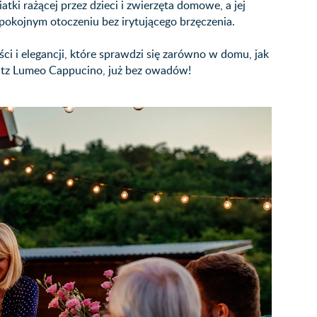
i rażącej przez dzieci i zwierzęta domowe, a jej
 spokojnym otoczeniu bez irytującego brzęczenia.
ci i elegancji, które sprawdzi się zarówno w domu, jak
Blitz Lumeo Cappucino, już bez owadów!