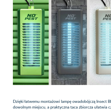
Dzięki łatwemu montażowi lampę owadobójczą Insect Bli
dowolnym miejscu, a praktyczna taca zbiorcza ułatwia cz