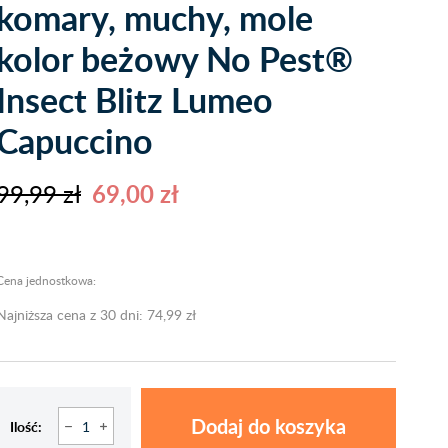
komary, muchy, mole
kolor beżowy No Pest®
Insect Blitz Lumeo
Capuccino
99,99 zł
69,00 zł
Cena jednostkowa:
Najniższa cena z 30 dni: 74,99 zł
Dodaj do koszyka
Ilość: