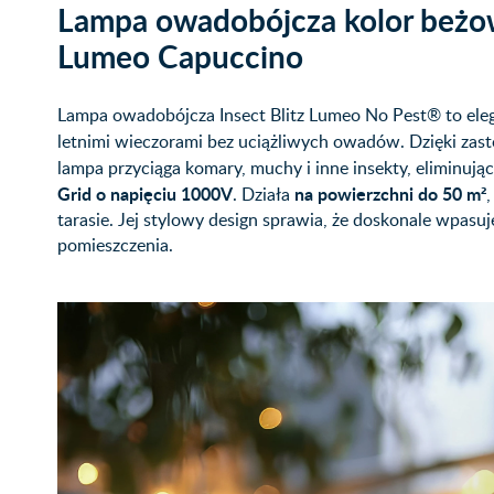
Lampa owadobójcza kolor beżow
Lumeo Capuccino
Lampa owadobójcza Insect Blitz Lumeo No Pest® to elega
letnimi wieczorami bez uciążliwych owadów. Dzięki zas
lampa przyciąga komary, muchy i inne insekty, eliminuj
Grid o napięciu 1000V
na powierzchni do 50 m²
. Działa
tarasie. Jej stylowy design sprawia, że doskonale wpasuj
pomieszczenia.