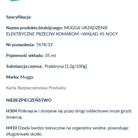
Specyfikacja:
Nazwa produktu biobójczego:
MUGGA URZĄDZENIE
ELEKTRYCZNE PRZECIW KOMAROM +WKŁAD 45 NOCY
Nr pozwolenia:
7678/19
Pojemność wkładu:
35 ml
Substancja czynna:
Praletryna [1,2g/100g]
Marka:
Mugga
Karta Bezpieczeństwa Produktu
NIEBEZPIECZEŃSTWO
H304
Połknięcie i dostanie się przez drogi oddechowe może grozić
śmiercią.
H410
Działa bardzo toksycznie na organizmy wodne, powodując
długotrwałe skutki.