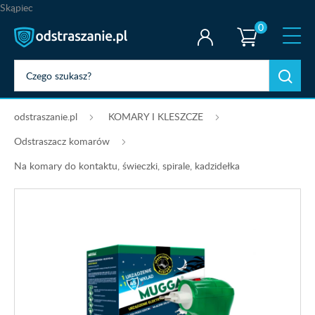
Skąpiec
0
odstraszanie.pl
KOMARY I KLESZCZE
Odstraszacz komarów
Na komary do kontaktu, świeczki, spirale, kadzidełka