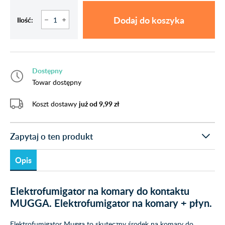
Dodaj do koszyka
Ilość:
Dostępny
Towar dostępny
Koszt dostawy
już od 9,99 zł
Zapytaj o ten produkt
Opis
Elektrofumigator na komary do kontaktu
MUGGA. Elektrofumigator na komary + płyn.
Elektrofumigator Mugga to skuteczny środek na komary do