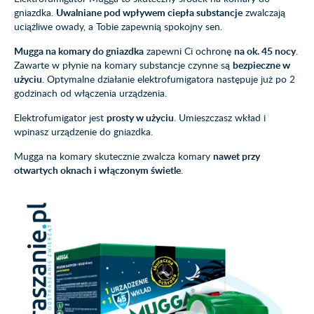
gniazdka.
Uwalniane pod wpływem ciepła substancje
zwalczają
uciążliwe owady, a Tobie zapewnią spokojny sen.
Mugga na komary do gniazdka
zapewni Ci ochronę
na ok. 45 nocy
.
Zawarte w płynie na komary substancje czynne są
bezpieczne w
użyciu
. Optymalne działanie elektrofumigatora następuje już po 2
godzinach od włączenia urządzenia.
Elektrofumigator jest
prosty w użyciu
. Umieszczasz wkład i
wpinasz urządzenie do gniazdka.
Mugga na komary skutecznie zwalcza komary
nawet przy
otwartych oknach i włączonym świetle
.