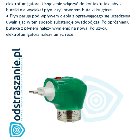
elektrofumigatora. Urządzenie włączyć do kontaktu tak, aby z
butelki nie wyciekał płyn, czyli otworem butelki ku górze
● Płyn paruje pod wpływem ciepła z ogrzewającego się urządzenia
uwalniając w ten sposób substancję owadobójczą. Po opróżnieniu
butelkę z płynem należy wymienić na nową. Po użyciu
elektrofumigatora należy umyć ręce