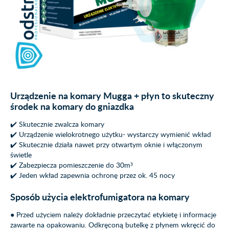
Urządzenie na komary Mugga + płyn to skuteczny
środek na komary do gniazdka
✔️ Skutecznie zwalcza komary
✔️ Urządzenie wielokrotnego użytku- wystarczy wymienić wkład
✔️ Skutecznie działa nawet przy otwartym oknie i włączonym
świetle
✔️ Zabezpiecza pomieszczenie do 30m³
✔️ Jeden wkład zapewnia ochronę przez ok. 45 nocy
Sposób użycia elektrofumigatora na komary
● Przed użyciem należy dokładnie przeczytać etykietę i informacje
zawarte na opakowaniu. Odkręconą butelkę z płynem wkręcić do