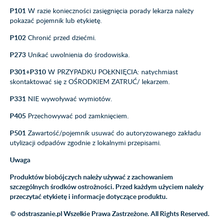
P101
W razie konieczności zasięgnięcia porady lekarza należy
pokazać pojemnik lub etykietę.
P102
Chronić przed dziećmi.
P273
Unikać uwolnienia do środowiska.
P301+P310
W PRZYPADKU POŁKNIĘCIA: natychmiast
skontaktować się z OŚRODKIEM ZATRUĆ/ lekarzem.
P331
NIE wywoływać wymiotów.
P405
Przechowywać pod zamknięciem.
P501
Zawartość/pojemnik usuwać do autoryzowanego zakładu
utylizacji odpadów zgodnie z lokalnymi przepisami.
Uwaga
Produktów biobójczych należy używać z zachowaniem
szczególnych środków ostrożności. Przed każdym użyciem należy
przeczytać etykietę i informacje dotyczące produktu.
© odstraszanie.pl Wszelkie Prawa Zastrzeżone. All Rights Reserved.