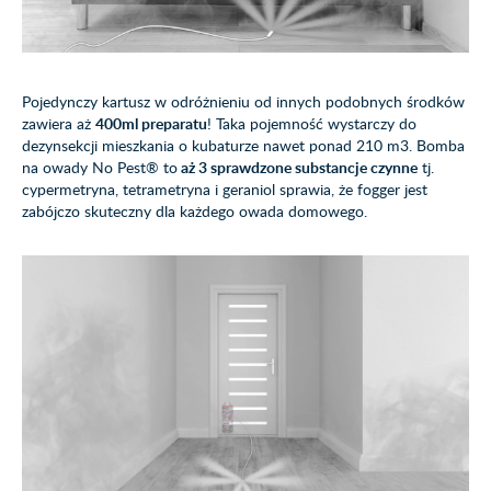
Pojedynczy kartusz w odróżnieniu od innych podobnych środków
zawiera aż
400ml preparatu
! Taka pojemność wystarczy do
dezynsekcji mieszkania o kubaturze nawet ponad 210 m3. Bomba
na owady No Pest® to
aż 3 sprawdzone substancje czynne
tj.
cypermetryna, tetrametryna i geraniol sprawia, że fogger jest
zabójczo skuteczny dla każdego owada domowego.