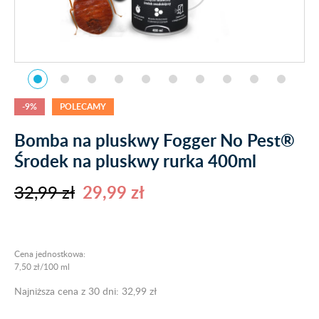
-9%
POLECAMY
Bomba na pluskwy Fogger No Pest®
Środek na pluskwy rurka 400ml
32,99 zł
29,99 zł
Cena jednostkowa:
7,50 zł/100 ml
Najniższa cena z 30 dni: 32,99 zł