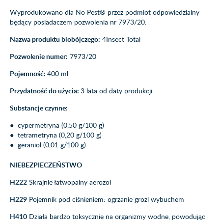
Wyprodukowano dla No Pest® przez podmiot odpowiedzialny
będący posiadaczem pozwolenia nr 7973/20.
Nazwa produktu biobójczego:
4Insect Total
Pozwolenie numer:
7973/20
Pojemność:
400 ml
Przydatność do użycia:
3 lata od daty produkcji.
Substancje czynne:
● cypermetryna (0,50 g/100 g)
● tetrametryna (0,20 g/100 g)
● geraniol (0,01 g/100 g)
NIEBEZPIECZEŃSTWO
H222
Skrajnie łatwopalny aerozol
H229
Pojemnik pod ciśnieniem: ogrzanie grozi wybuchem
H410
Działa bardzo toksycznie na organizmy wodne, powodując