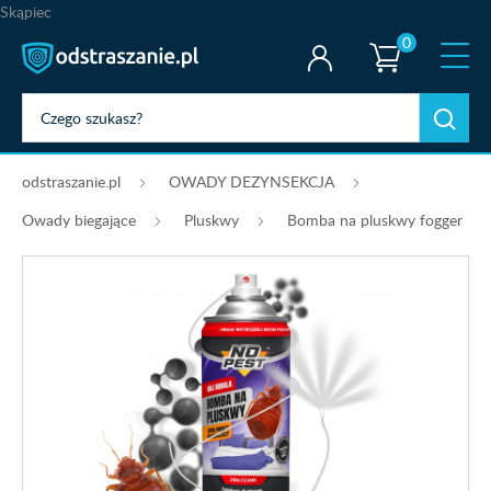
Skąpiec
0
odstraszanie.pl
OWADY DEZYNSEKCJA
Owady biegające
Pluskwy
Bomba na pluskwy fogger