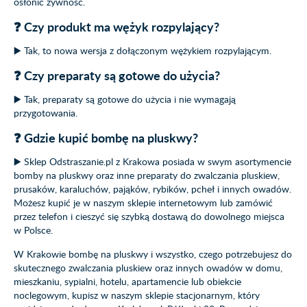
osłonić żywność.
❓ Czy produkt ma wężyk rozpylający?
▶️ Tak, to nowa wersja z dołączonym wężykiem rozpylającym.
❓ Czy preparaty są gotowe do użycia?
▶️ Tak, preparaty są gotowe do użycia i nie wymagają
przygotowania.
❓ Gdzie kupić bombę na pluskwy?
▶️ Sklep Odstraszanie.pl z Krakowa posiada w swym asortymencie
bomby na pluskwy oraz inne preparaty do zwalczania pluskiew,
prusaków, karaluchów, pająków, rybików, pcheł i innych owadów.
Możesz kupić je w naszym sklepie internetowym lub zamówić
przez telefon i cieszyć się szybką dostawą do dowolnego miejsca
w Polsce.
W Krakowie bombę na pluskwy i wszystko, czego potrzebujesz do
skutecznego zwalczania pluskiew oraz innych owadów w domu,
mieszkaniu, sypialni, hotelu, apartamencie lub obiekcie
noclegowym, kupisz w naszym sklepie stacjonarnym, który