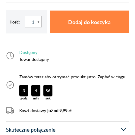
Dodaj do koszyka
Ilość:
Dostępny
Towar dostępny
Zamów teraz aby otrzymać produkt jutro. Zapłać w ciągu:
3
4
55
godz
min
sek
Koszt dostawy
już od 9,99 zł
Skuteczne połączenie