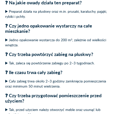
❓ Na jakie owady działa ten preparat?
▶️ Preparat działa na pluskwy oraz m.in. prusaki, karaluchy, pająki,
rybiki i pchły.
❓ Czy jedno opakowanie wystarczy na całe
mieszkanie?
▶️ Jedno opakowanie wystarcza do 200 m³, zależnie od wielkości
wnętrza.
❓ Czy trzeba powtórzyć zabieg na pluskwy?
▶️ Tak, zaleca się powtórzenie zabiegu po 2–3 tygodniach.
❓ Ile czasu trwa cały zabieg?
▶️ Cały zabieg trwa około 2–3 godziny zamknięcia pomieszczenia
oraz minimum 50 minut wietrzenia.
❓ Czy trzeba przygotować pomieszczenie przed
użyciem?
▶️ Tak, przed użyciem należy otworzyć meble oraz usunąć lub