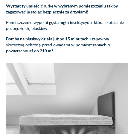
Wystarczy umieścić rurkę w wybranym pomieszczeniu tak by
zagazować je stojąc bezpiecznie za drzwiami!
Pomieszczenie wypełni
gęsta mgła
insektycydu, która skutecznie
pozbędzie się pluskiew.
Bomba na pluskwy działa już po 15 minutach
i zapewnia
skuteczną ochronę przed owadami w pomieszczeniach o
powierzchni
aż do 210 m³
.