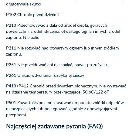
długotrwałe skutki
P102
Chronić przed dziećmi
P210
Przechowywać z dala od źródeł ciepła, gorących
powierzchni, źródeł iskrzenia, otwartego ognia i innych źródeł
zapłonu. Nie palić
P211
Nie rozpylać nad otwartym ogniem lub innym źródłem
zapłonu.
P251
Nie przekłuwać ani nie spalać, nawet po zużyciu.
P261
Unikać wdychania rozpylonej cieczy
P410+P412
Chronić przed światłem słonecznym. Nie wystawiać
na działanie temperatury przekraczającej 50 oC/122 oF
P501
Zawartość/pojemnik usuwać do punktu zbiórki odpadów
niebezpiecznych lub postępować zgodnie z obowiązującymi
przepisami
Najczęściej zadawane pytania (FAQ)