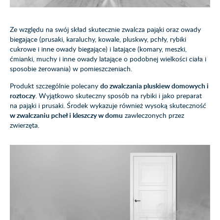
Ze względu na swój skład skutecznie zwalcza pająki oraz owady
biegające (prusaki, karaluchy, kowale, pluskwy, pchły, rybiki
cukrowe i inne owady biegające) i latające (komary, meszki,
ćmianki, muchy i inne owady latające o podobnej wielkości ciała i
sposobie żerowania) w pomieszczeniach.
Produkt szczególnie polecany
do zwalczania pluskiew domowych i
roztoczy
. Wyjątkowo skuteczny sposób na rybiki i jako preparat
na pająki i prusaki. Środek wykazuje również wysoką skuteczność
w zwalczaniu pcheł i kleszczy w domu
zawleczonych przez
zwierzęta.