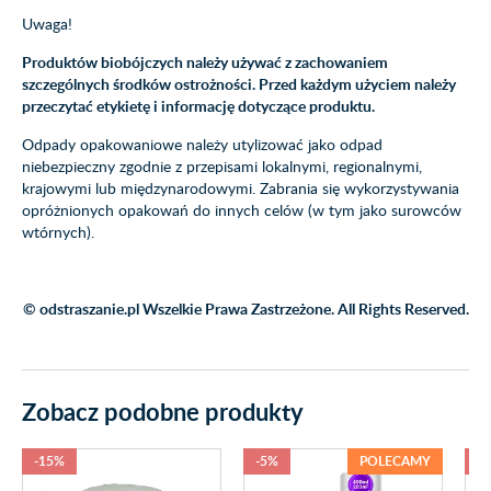
Uwaga!
Produktów biobójczych należy używać z zachowaniem
szczególnych środków ostrożności. Przed każdym użyciem należy
przeczytać etykietę i informację dotyczące produktu.
Odpady opakowaniowe należy utylizować jako odpad
niebezpieczny zgodnie z przepisami lokalnymi, regionalnymi,
krajowymi lub międzynarodowymi. Zabrania się wykorzystywania
opróżnionych opakowań do innych celów (w tym jako surowców
wtórnych).
© odstraszanie.pl Wszelkie Prawa Zastrzeżone. All Rights Reserved.
Zobacz podobne produkty
-15%
-5%
POLECAMY
-