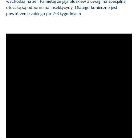
wychodzą na żer. Pamiętaj że jaja pluskiew z uwagi na specjalną
otoczkę są odporne na insektycydy. Dlatego konieczne jest
powtórzenie zabiegu po 2-3 tygodniach.