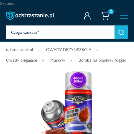
Skąpiec
0
odstraszanie.pl
OWADY DEZYNSEKCJA
Owady biegające
Pluskwy
Bomba na pluskwy fogger