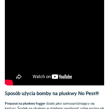
Sposób użycia bomby na pluskwy No Pest®
Preparat na pluskwy fogger
działa jako samoopróżniający się
kartusz. Środek na pluskwy w działaniu wyobrazić sobie można jak