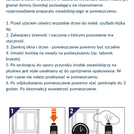
granat dymny (bombę) pozwalający na równomierne
rozprowadzenie preparatu owadobójczego w pomieszczeniu.
1. Przed użyciem otwórz wszystkie drzwi do mebli, szuflady łóżka
itp.
2. Zabezpiecz żywność i naczynia z którymi pożywienie ma
styczność.
3. Zamknij okna i drzwi - pomieszczenie powinno być szczelne.
4. Umieść bombę na owady na podwyższeniu (np. taboret,
krzesło).
5. Po wciśnięciu do oporu przycisku środek owadobójczy na
pluskwy jest stale uwalniany aż do opróżnienia opakowania. W
tym czasie nie należy przebywać w pomieszczeniu.
6. Po odpluskwianiu pomieszczenie powinno stać zamknięte do 3
godzin. Po dezynsekcji wywietrzyć pomieszczenie.