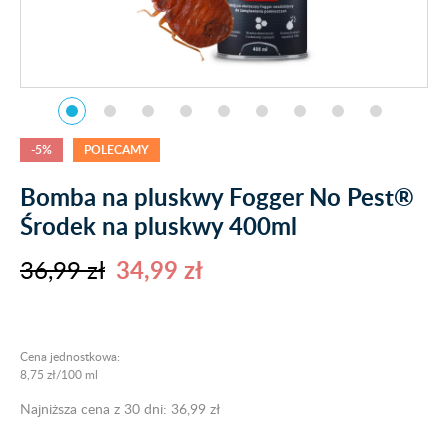
-5%
POLECAMY
Bomba na pluskwy Fogger No Pest®
Środek na pluskwy 400ml
36,99 zł
34,99 zł
Cena jednostkowa:
8,75 zł/100 ml
Najniższa cena z 30 dni: 36,99 zł