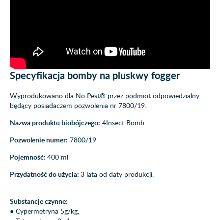
Specyfikacja bomby na pluskwy fogger
Wyprodukowano dla No Pest® przez podmiot odpowiedzialny
będący posiadaczem pozwolenia nr 7800/19.
Nazwa produktu biobójczego:
4Insect Bomb
Pozwolenie numer:
7800/19
Pojemność:
400 ml
Przydatność do użycia:
3 lata od daty produkcji.
Substancje czynne:
● Cypermetryna 5g/kg,