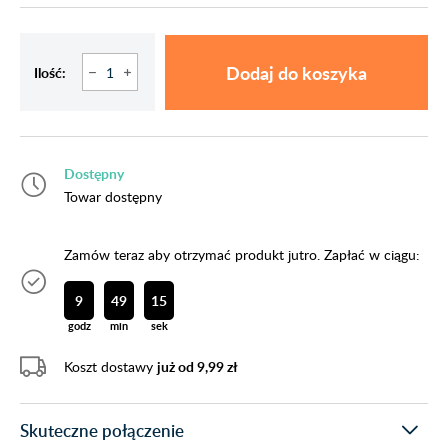
Dodaj do koszyka
Ilość:
Dostępny
Towar dostępny
Zamów teraz aby otrzymać produkt jutro. Zapłać w ciągu:
9
49
14
godz
min
sek
Koszt dostawy
już od 9,99 zł
Skuteczne połączenie