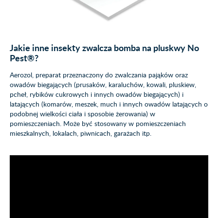
Jakie inne insekty zwalcza bomba na pluskwy No
Pest®?
Aerozol, preparat przeznaczony do zwalczania pająków oraz
owadów biegających (prusaków, karaluchów, kowali, pluskiew,
pcheł, rybików cukrowych i innych owadów biegających) i
latających (komarów, meszek, much i innych owadów latających o
podobnej wielkości ciała i sposobie żerowania) w
pomieszczeniach. Może być stosowany w pomieszczeniach
mieszkalnych, lokalach, piwnicach, garażach itp.