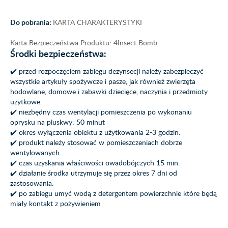
Do pobrania:
KARTA CHARAKTERYSTYKI
Karta Bezpieczeństwa Produktu: 4Insect Bomb
Środki bezpieczeństwa:
✔️ przed rozpoczęciem zabiegu dezynsecji należy zabezpieczyć
wszystkie artykuły spożywcze i pasze, jak również zwierzęta
hodowlane, domowe i zabawki dziecięce, naczynia i przedmioty
użytkowe.
✔️ niezbędny czas wentylacji pomieszczenia po wykonaniu
oprysku na pluskwy: 50 minut
✔️ okres wyłączenia obiektu z użytkowania 2-3 godzin.
✔️ produkt należy stosować w pomieszczeniach dobrze
wentylowanych.
✔️ czas uzyskania właściwości owadobójczych 15 min.
✔️ działanie środka utrzymuje się przez okres 7 dni od
zastosowania.
✔️ po zabiegu umyć wodą z detergentem powierzchnie które będą
miały kontakt z pożywieniem