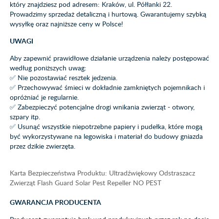
który znajdziesz pod adresem: Kraków, ul. Półłanki 22.
Prowadzimy sprzedaż detaliczną i hurtową. Gwarantujemy szybką
wysyłkę oraz najniższe ceny w Polsce!
UWAGI
Aby zapewnić prawidłowe działanie urządzenia należy postępować
według poniższych uwag:
✅ Nie pozostawiać resztek jedzenia.
✅ Przechowywać śmieci w dokładnie zamkniętych pojemnikach i
opróżniać je regularnie.
✅ Zabezpieczyć potencjalne drogi wnikania zwierząt - otwory,
szpary itp.
✅ Usunąć wszystkie niepotrzebne papiery i pudełka, które mogą
być wykorzystywane na legowiska i materiał do budowy gniazda
przez dzikie zwierzęta.
Karta Bezpieczeństwa Produktu: Ultradźwiękowy Odstraszacz
Zwierząt Flash Guard Solar Pest Repeller NO PEST
GWARANCJA PRODUCENTA