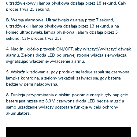
ultradźwiękowy i lampa błyskowa działają przez 18 sekund. Cały
proces trwa 25 sekund.
B. Wersja alarmowa: Ultradźwięki działają przez 7 sekund,
ultradźwięki i lampa błyskowa działają przez 13 sekund, a na
koniec ultradźwięki, lampa błyskowa i alarm działają przez 5
sekund. Cały proces trwa 25s.
4.
Naciśnij krótko przycisk ON/OFF, aby włączyć/wyłączyć dźwięk
alarmu. Zielona dioda LED po prawej stronie włącza się/wyłącza,
sygnalizując włączenie/wyłączenie alarmu.
5.
Wskaźnik ładowania: gdy produkt się ładuje zapali się czerwona
lampka kontrolna, a zielony wskaźnik zaświeci się, gdy bateria
będzie w pełni naładowana.
6.
Funkcja przypominania o niskim poziomie energii: gdy napięcie
baterii jest niższe niż 3,3 V, czerwona dioda LED będzie migać a
samo urządzenie wyłączy pozostałe funkcję w celu ochrony
akumulatora.