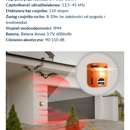
Częstotliwość ultradźwiękowa:
13,5–45 kHz
Efektywny kąt czujnika:
110 stopni
Zasięg czujnika ruchu:
8-10m (w zależności od pogody i
środowiska)
Stopień wodoodporności:
IP44
Bateria:
Bateria litowa 3.7V, 600mAh
Ciśnienie akustyczne:
90-110 dB