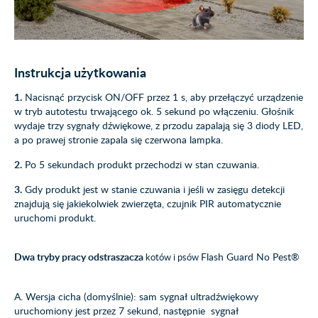
Instrukcja użytkowania
1.
Nacisnąć przycisk ON/OFF przez 1 s, aby przełączyć urządzenie
w tryb autotestu trwającego ok. 5 sekund po włączeniu. Głośnik
wydaje trzy sygnały dźwiękowe, z przodu zapalają się 3 diody LED,
a po prawej stronie zapala się czerwona lampka.
2.
Po 5 sekundach produkt przechodzi w stan czuwania.
3.
Gdy produkt jest w stanie czuwania i jeśli w zasięgu detekcji
znajdują się jakiekolwiek zwierzęta, czujnik PIR automatycznie
uruchomi produkt.
Dwa tryby pracy odstraszacza
Flash Guard No Pest®
kotów i psów
A. Wersja cicha (domyślnie): sam sygnał ultradźwiękowy
uruchomiony jest przez 7 sekund, następnie sygnał