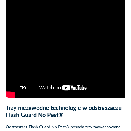
Trzy niezawodne technologie w odstraszaczu
Flash Guard No Pest®
Odstraszacz Flash Guard No Pest® posiada trzy zaawansowane