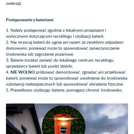
zwierząt.
Postępowanie z bateriami
1. Należy postępować zgodnie z lokalnymi przepisami i
wytycznymi dotyczącymi recyklingu i utylizacji baterii.
2. Nie wrzucaj baterii do ognia ani razem ze zwykłymi odpadami
domowymi, ponieważ może to spowodować zanieczyszczenie
środowiska lub zagrożenie pożarowe.
3. Baterie możesz zanieść do lokalnego centrum recyklingu,
sprzedawcy baterii lub punkt zbiórki.
4.
NIE WOLNO
próbować demontować, zgniatać ani przekłuwać
baterii, ponieważ może to spowodować uwolnienie do środowiska
substancji niebezpiecznych lub spowodować obrażenia fizyczne.
5. Prawidłowo utylizując baterie, pomagasz chronić środowisko.