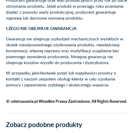
Producent gwarantuje brak wad produkcyjnych przez rok po dacie
otrzymania produktu. Jeżeli produkt w przeciągu roku przestanie
działać z powodu wady produkcyjnej, producent gwarantuje
naprawę lub darmowa wymianę produktu.
CZEGO NIE OBEJMUJE GWARANCJA
Gwarancja nie obejmuje uszkodzeń mechanicznych wynikłych w
skutek nieodpowiedniego użytkowania produktu, niewłaściwej
konserwacji, własnej naprawy oraz modyfikacji urządzenia bez
pisemnego zezwolenia producenta. Niniejsza gwarancja nie
obejmuje kosztów wysyłki do producenta i dystrybutora.
W przypadku jakichkolwiek pytań lub wątpliwości prosimy o
kontakt z naszym zespołem obsługi klienta w celu uzyskania
pomocy i zapewnieniu szybkiego i skutecznego wsparcia.
© odstraszanie.pl Wszelkie Prawa Zastrzeżone. All Rights Reserved.
Zobacz podobne produkty