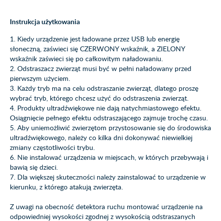
Instrukcja użytkowania
1. Kiedy urządzenie jest ładowane przez USB lub energię
słoneczną, zaświeci się CZERWONY wskaźnik, a ZIELONY
wskaźnik zaświeci się po całkowitym naładowaniu.
2. Odstraszacz zwierząt musi być w pełni naładowany przed
pierwszym użyciem.
3. Każdy tryb ma na celu odstraszanie zwierząt, dlatego proszę
wybrać tryb, którego chcesz użyć do odstraszenia zwierząt.
4. Produkty ultradźwiękowe nie dają natychmiastowego efektu.
Osiągnięcie pełnego efektu odstraszającego zajmuje trochę czasu.
5. Aby uniemożliwić zwierzętom przystosowanie się do środowiska
ultradźwiękowego, należy co kilka dni dokonywać niewielkiej
zmiany częstotliwości trybu.
6. Nie instalować urządzenia w miejscach, w których przebywają i
bawią się dzieci.
7. Dla większej skuteczności należy zainstalować to urządzenie w
kierunku, z którego atakują zwierzęta.
Z uwagi na obecność detektora ruchu montować urządzenie na
odpowiedniej wysokości zgodnej z wysokością odstraszanych