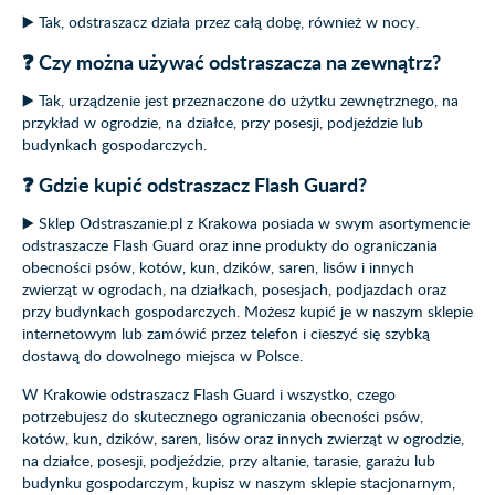
▶️ Tak, odstraszacz działa przez całą dobę, również w nocy.
❓ Czy można używać odstraszacza na zewnątrz?
▶️ Tak, urządzenie jest przeznaczone do użytku zewnętrznego, na
przykład w ogrodzie, na działce, przy posesji, podjeździe lub
budynkach gospodarczych.
❓ Gdzie kupić odstraszacz Flash Guard?
▶️ Sklep Odstraszanie.pl z Krakowa posiada w swym asortymencie
odstraszacze Flash Guard oraz inne produkty do ograniczania
obecności psów, kotów, kun, dzików, saren, lisów i innych
zwierząt w ogrodach, na działkach, posesjach, podjazdach oraz
przy budynkach gospodarczych. Możesz kupić je w naszym sklepie
internetowym lub zamówić przez telefon i cieszyć się szybką
dostawą do dowolnego miejsca w Polsce.
W Krakowie odstraszacz Flash Guard i wszystko, czego
potrzebujesz do skutecznego ograniczania obecności psów,
kotów, kun, dzików, saren, lisów oraz innych zwierząt w ogrodzie,
na działce, posesji, podjeździe, przy altanie, tarasie, garażu lub
budynku gospodarczym, kupisz w naszym sklepie stacjonarnym,