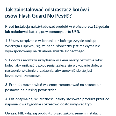
Jak zainstalować
odstraszacz kotów i
psów Flash Guard No Pest®?
Przed instalacją należy ładować produkt w słońcu przez 12 godzin
lub naładować baterię przy pomocy portu USB.
1. Ustaw urządzenie w kierunku, z którego zwykle atakują
zwierzęta i upewnij się, że panel słoneczny jest maksymalnie
wyeksponowany na działanie światła słonecznego.
2. Podczas montażu urządzenia w ziemi należy ostrożnie wbić
kolec, aby uniknąć uszkodzenia. Zaleca się wykopanie dołu, a
następnie włożenie urządzenia, aby upewnić się, że jest
bezpiecznie zamocowane.
3. Produkt można wbić w ziemię, zamontować na ścianie lub
postawić na płaskiej powierzchni.
4. Dla optymalnej skuteczności należy stosować produkt przez co
najmniej dwa tygodnie i okresowo dostosowywać tryb.
Uwaga:
NIE włączaj produktu przed zakończeniem instalacji.