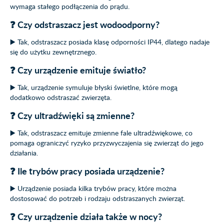
wymaga stałego podłączenia do prądu.
❓ Czy odstraszacz jest wodoodporny?
▶️ Tak, odstraszacz posiada klasę odporności IP44, dlatego nadaje
się do użytku zewnętrznego.
❓ Czy urządzenie emituje światło?
▶️ Tak, urządzenie symuluje błyski świetlne, które mogą
dodatkowo odstraszać zwierzęta.
❓ Czy ultradźwięki są zmienne?
▶️ Tak, odstraszacz emituje zmienne fale ultradźwiękowe, co
pomaga ograniczyć ryzyko przyzwyczajenia się zwierząt do jego
działania.
❓ Ile trybów pracy posiada urządzenie?
▶️ Urządzenie posiada kilka trybów pracy, które można
dostosować do potrzeb i rodzaju odstraszanych zwierząt.
❓ Czy urządzenie działa także w nocy?