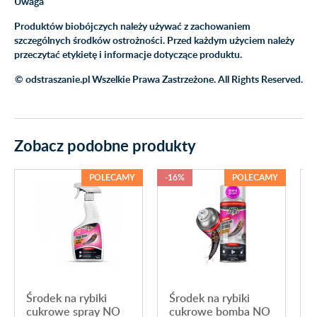
Uwaga
Produktów biobójczych należy używać z zachowaniem
szczególnych środków ostrożności. Przed każdym użyciem należy
przeczytać etykietę i informacje dotyczące produktu.
© odstraszanie.pl Wszelkie Prawa Zastrzeżone. All Rights Reserved.
Zobacz podobne produkty
POLECAMY
-16%
POLECAMY
Środek na rybiki
Środek na rybiki
cukrowe spray NO
cukrowe bomba NO