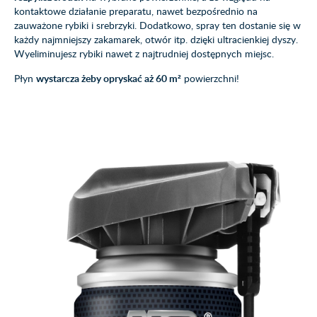
kontaktowe działanie preparatu, nawet bezpośrednio na
zauważone rybiki i srebrzyki. Dodatkowo, spray ten dostanie się w
każdy najmniejszy zakamarek, otwór itp. dzięki ultracienkiej dyszy.
Wyeliminujesz rybiki nawet z najtrudniej dostępnych miejsc.
Płyn
wystarcza żeby opryskać aż 60 m²
powierzchni!