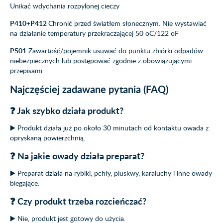
Unikać wdychania rozpylonej cieczy
P410+P412
Chronić przed światłem słonecznym. Nie wystawiać
na działanie temperatury przekraczającej 50 oC/122 oF
P501
Zawartość/pojemnik usuwać do punktu zbiórki odpadów
niebezpiecznych lub postępować zgodnie z obowiązującymi
przepisami
Najczęściej zadawane pytania (FAQ)
❓ Jak szybko działa produkt?
▶️ Produkt działa już po około 30 minutach od kontaktu owada z
opryskaną powierzchnią.
❓ Na jakie owady działa preparat?
▶️ Preparat działa na rybiki, pchły, pluskwy, karaluchy i inne owady
biegające.
❓ Czy produkt trzeba rozcieńczać?
▶️ Nie, produkt jest gotowy do użycia.