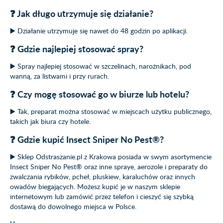
❓ Jak długo utrzymuje się działanie?
▶️ Działanie utrzymuje się nawet do 48 godzin po aplikacji.
❓ Gdzie najlepiej stosować spray?
▶️ Spray najlepiej stosować w szczelinach, narożnikach, pod
wanną, za listwami i przy rurach.
❓ Czy mogę stosować go w biurze lub hotelu?
▶️ Tak, preparat można stosować w miejscach użytku publicznego,
takich jak biura czy hotele.
❓ Gdzie kupić Insect Sniper No Pest®?
▶️ Sklep Odstraszanie.pl z Krakowa posiada w swym asortymencie
Insect Sniper No Pest® oraz inne spraye, aerozole i preparaty do
zwalczania rybików, pcheł, pluskiew, karaluchów oraz innych
owadów biegających. Możesz kupić je w naszym sklepie
internetowym lub zamówić przez telefon i cieszyć się szybką
dostawą do dowolnego miejsca w Polsce.