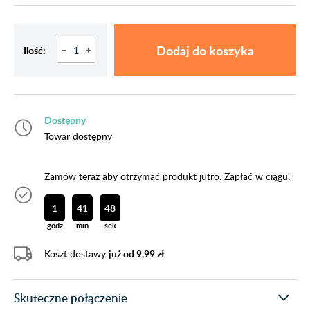
Dodaj do koszyka
Ilość:
Dostępny
Towar dostępny
Zamów teraz aby otrzymać produkt jutro. Zapłać w ciągu:
1
41
47
godz
min
sek
Koszt dostawy
już od 9,99 zł
Skuteczne połączenie