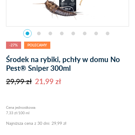
-27%
POLECAMY
Środek na rybiki, pchły w domu No
Pest® Sniper 300ml
29,99 zł
21,99 zł
Cena jednostkowa:
7,33 zł/100 ml
Najniższa cena z 30 dni: 29,99 zł