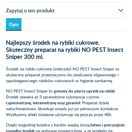
Zapytaj o ten produkt
Opis
Najlepszy środek na rybiki cukrowe.
Skuteczny preparat na rybiki NO PEST Insect
Sniper 300 ml.
Środek na rybiki cukrowe (srebrzyki) NO PEST Insect Sniper to
skuteczny preparat przeznaczony do zwalczania objawowego i
zapobiegawczego rybików cukrowych w higienie sanitarnej.
NO PEST Insect Sniper to
gotowy do użycia oprysk na rybiki
.
Środek zawiera aż 3 sprawdzone substancje czynne -
cypermetrynę, tetrametrynę oraz geraniol
. Preparat działa
natychmiastowo, likwiduje owady już po pierwszym kontakcie.
Wydłużony efekt działania utrzymuje się jeszcze przez 48h.
Dzięki wygodnej butelce z bardzo wąską dyszą
łatwo i precyzyjnie
rozpylisz środek
na wybrane powierzchnie, a ze względu na