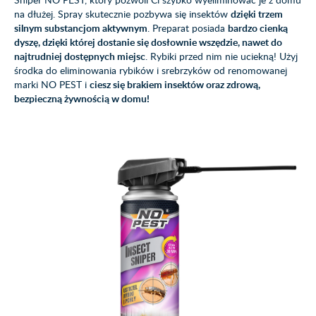
na dłużej. Spray skutecznie pozbywa się insektów
dzięki trzem
silnym substancjom aktywnym
. Preparat posiada
bardzo cienką
dyszę, dzięki której dostanie się dosłownie wszędzie, nawet do
najtrudniej dostępnych miejsc
. Rybiki przed nim nie uciekną! Użyj
środka do eliminowania rybików i srebrzyków od renomowanej
marki NO PEST i
ciesz się brakiem insektów oraz zdrową,
bezpieczną żywnością w domu!