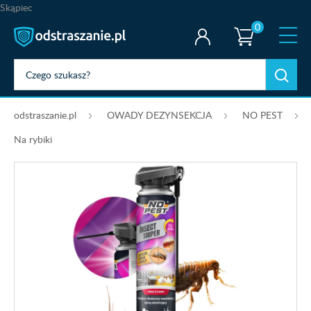
Skąpiec
0
odstraszanie.pl
OWADY DEZYNSEKCJA
NO PEST
Na rybiki