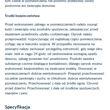
tym czasie w pomieszczeniu nie powinny przebywać osoby
postronne ani zwierzęta domowe.
Środki bezpieczeństwa:
Przed wykonaniem zabiegu w pomieszczeniach należy usunąć
ludzi i zwierzęta oraz produkty spożywcze, zabezpieczyć przed
skażeniem przedmioty użytku codziennego. Oprysk należy
przeprowadzić rozpoczynając od najdalszej części pomieszczenia,
cofając się w kierunku wyjścia. W przypadku stosowania na
zewnątrz należy zachować szczególną ostrożność, gdy wieje silny
wiatr. Jeśli w ciągu 24 godz. od zastosowania wystąpią opady
deszczu, zabieg powinien być powtórzony. Produkt zawiera
substancje czynne działające kontaktowo, dlatego oprysk można
wykonywać bezpośrednio na zwalczane insekty. Stosować w
pomieszczeniach dobrze wentylowanych. Preparat przechowywać
szczelnie zamknięty i suchy, w chłodnym, dobrze wentylowanym
pomieszczeniu. Przechowywać z dala od źródła ognia. Chronić
przed dziećmi. Przechowywać z dala od środków spożywczych,
napojów i pasz.
Specyfikacja