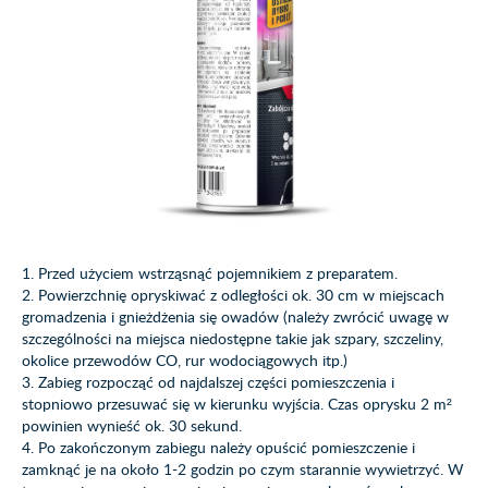
1. Przed użyciem wstrząsnąć pojemnikiem z preparatem.
2. Powierzchnię opryskiwać z odległości ok. 30 cm w miejscach
gromadzenia i gnieżdżenia się owadów (należy zwrócić uwagę w
szczególności na miejsca niedostępne takie jak szpary, szczeliny,
okolice przewodów CO, rur wodociągowych itp.)
3. Zabieg rozpocząć od najdalszej części pomieszczenia i
stopniowo przesuwać się w kierunku wyjścia. Czas oprysku 2 m²
powinien wynieść ok. 30 sekund.
4. Po zakończonym zabiegu należy opuścić pomieszczenie i
zamknąć je na około 1-2 godzin po czym starannie wywietrzyć. W