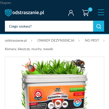
Skąpiec
0
odstraszanie.pl
OWADY DEZYNSEKCJA
NO PEST
Komary, kleszcze, muchy, meszki