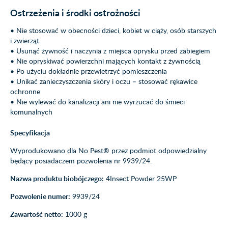
Ostrzeżenia i środki ostrożności
• Nie stosować w obecności dzieci, kobiet w ciąży, osób starszych
i zwierząt
• Usunąć żywność i naczynia z miejsca oprysku przed zabiegiem
• Nie opryskiwać powierzchni mających kontakt z żywnością
• Po użyciu dokładnie przewietrzyć pomieszczenia
• Unikać zanieczyszczenia skóry i oczu – stosować rękawice
ochronne
• Nie wylewać do kanalizacji ani nie wyrzucać do śmieci
komunalnych
Specyfikacja
Wyprodukowano dla No Pest® przez podmiot odpowiedzialny
będący posiadaczem pozwolenia nr 9939/24.
Nazwa produktu biobójczego:
4Insect Powder 25WP
Pozwolenie numer:
9939/24
Zawartość netto:
1000 g