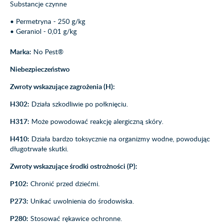
Substancje czynne
• Permetryna - 250 g/kg
• Geraniol - 0,01 g/kg
Marka:
No Pest®
Niebezpieczeństwo
Zwroty wskazujące zagrożenia (H):
H302:
Działa szkodliwie po połknięciu.
H317:
Może powodować reakcję alergiczną skóry.
H410:
Działa bardzo toksycznie na organizmy wodne, powodując
długotrwałe skutki.
Zwroty wskazujące środki ostrożności (P):
P102:
Chronić przed dziećmi.
P273:
Unikać uwolnienia do środowiska.
P280:
Stosować rękawice ochronne.