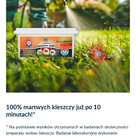
100% martwych kleszczy już po 10
minutach!*
* Na podstawie wyników otrzymanych w badaniach skuteczności
preparatu wobec kleszczy. Badania laboratoryjne wykonane