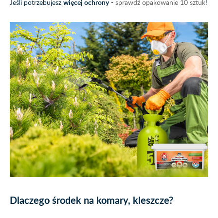
Jeśli potrzebujesz
więcej ochrony
-
sprawdź opakowanie 10 sztuk
!
Dlaczego środek na komary, kleszcze?