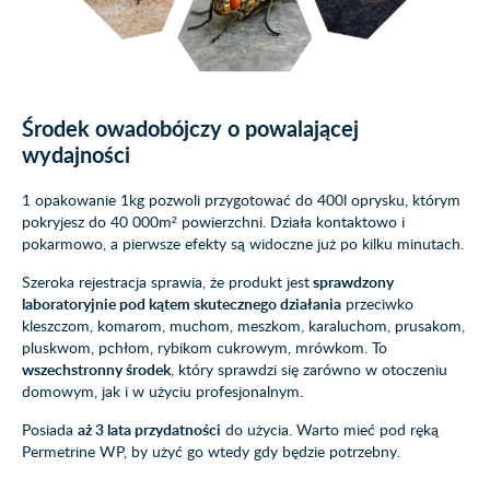
Środek owadobójczy o powalającej
wydajności
1 opakowanie 1kg pozwoli przygotować do 400l oprysku, którym
pokryjesz do 40 000m² powierzchni. Działa kontaktowo i
pokarmowo, a pierwsze efekty są widoczne już po kilku minutach.
Szeroka rejestracja sprawia, że produkt jest
sprawdzony
laboratoryjnie pod kątem skutecznego działania
przeciwko
kleszczom, komarom, muchom, meszkom, karaluchom, prusakom,
pluskwom, pchłom, rybikom cukrowym, mrówkom. To
wszechstronny środek
, który sprawdzi się zarówno w otoczeniu
domowym, jak i w użyciu profesjonalnym.
Posiada
aż 3 lata przydatności
do użycia. Warto mieć pod ręką
Permetrine WP, by użyć go wtedy gdy będzie potrzebny.