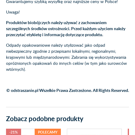
Gwarantujemy szybką wysyłkę oraz najniższe ceny w Polsce!
Uwaga!
Produktów biobójczych należy używać z zachowaniem
szczególnych środków ostrożności. Przed każdym użyciem należy
przeczytać etykietę i informację dotyczące produktu.
Odpady opakowaniowe należy utylizować jako odpad
niebezpieczny zgodnie z przepisami lokalnymi, regionalnymi,
krajowymi lub międzynarodowymi. Zabrania się wykorzystywania
opróżnionych opakowań do innych celów (w tym jako surowców
wtórnych).
© odstraszanie.pl Wszelkie Prawa Zastrzeżone. All Rights Reserved.
Zobacz podobne produkty
-21%
POLECAMY
-