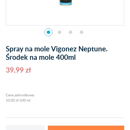
Spray na mole Vigonez Neptune.
Środek na mole 400ml
39,99 zł
Cena jednostkowa:
10,00 zł/100 ml