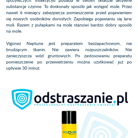
spożywczych. Insektycyd posiada w swoim składzie aktywne
substancje czynne. To doskonały sposób jak wytępić mole. Przez
nawet 6 miesięcy zabezpiecza pomieszczenie przed pojawieniem
się nowych osobników dorosłych. Zapobiega pojawianiu się larw
moli. Razem z pułapkami na mole stanowi bardzo dobry sposób
na mole.
Vigonez Neptune jest preparatem bezzapachowym, nie
brudzącym tkanin. Nie zawiera rozpuszczalników. Nie
zanieczyszcza wód gruntowych. Po zastosowaniu preparatu
pomieszczenie po przewietrzeniu można użytkować już po
upływie 30 minut.