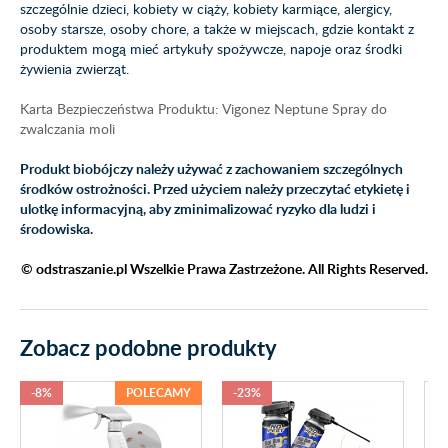
szczególnie dzieci, kobiety w ciąży, kobiety karmiące, alergicy,
osoby starsze, osoby chore, a także w miejscach, gdzie kontakt z
produktem mogą mieć artykuły spożywcze, napoje oraz środki
żywienia zwierząt.
Karta Bezpieczeństwa Produktu: Vigonez Neptune Spray do
zwalczania moli
Produkt biobójczy należy używać z zachowaniem szczególnych
środków ostrożności. Przed użyciem należy przeczytać etykietę i
ulotkę informacyjną,
aby zminimalizować ryzyko dla ludzi i
środowiska.
© odstraszanie.pl Wszelkie Prawa Zastrzeżone. All Rights Reserved.
Zobacz podobne produkty
-8%
POLECAMY
-23%