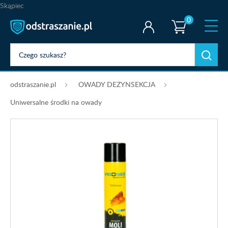
Skąpiec
0
odstraszanie.pl
OWADY DEZYNSEKCJA
Uniwersalne środki na owady