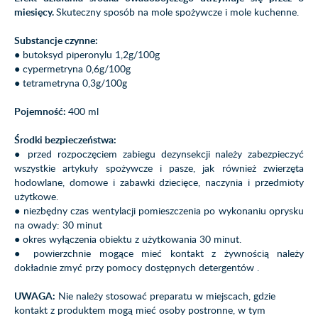
miesięcy.
Skuteczny sposób na mole spożywcze i mole kuchenne.
Substancje czynne:
● butoksyd piperonylu 1,2g/100g
● cypermetryna 0,6g/100g
● tetrametryna 0,3g/100g
Pojemność:
400 ml
Środki bezpieczeństwa:
● przed rozpoczęciem zabiegu dezynsekcji należy zabezpieczyć
wszystkie artykuły spożywcze i pasze, jak również zwierzęta
hodowlane, domowe i zabawki dziecięce, naczynia i przedmioty
użytkowe.
● niezbędny czas wentylacji pomieszczenia po wykonaniu oprysku
na owady: 30 minut
● okres wyłączenia obiektu z użytkowania 30 minut.
● powierzchnie mogące mieć kontakt z żywnością należy
dokładnie zmyć przy pomocy dostępnych detergentów .
UWAGA:
Nie należy stosować preparatu w miejscach, gdzie
kontakt z produktem mogą mieć osoby postronne, w tym