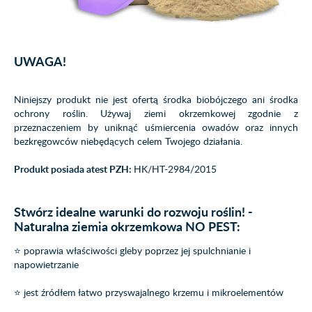
UWAGA!
Niniejszy produkt nie jest ofertą środka biobójczego ani środka
ochrony roślin. Używaj ziemi okrzemkowej zgodnie z
przeznaczeniem by uniknąć uśmiercenia owadów oraz innych
bezkręgowców niebędących celem Twojego działania.
Produkt posiada atest PZH:
HK/HT-2984/2015
Stwórz idealne warunki do rozwoju roślin! -
Naturalna ziemia okrzemkowa NO PEST:
⭐ poprawia właściwości gleby poprzez jej spulchnianie i
napowietrzanie
⭐ jest źródłem łatwo przyswajalnego krzemu i mikroelementów