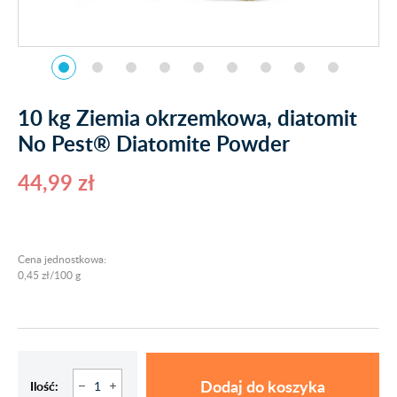
10 kg Ziemia okrzemkowa, diatomit
No Pest® Diatomite Powder
44,99 zł
Cena jednostkowa:
0,45 zł/100 g
Dodaj do koszyka
Ilość: