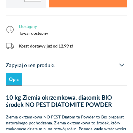
Dostępny
Towar dostępny
Koszt dostawy
już od 12,99 zł
Zapytaj o ten produkt
Opis
10 kg Ziemia okrzemkowa, diatomit BIO
środek NO PEST DIATOMITE POWDER
Ziemia okrzemkowa NO PEST Diatomite Powder to Bio preparat
naturalnego pochodzenia. Ziemia okrzemkowa to środek, który
znakomicie działa min. na rozwój roślin. Posiada wiele właściwości