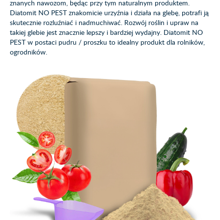
znanych nawozom, będąc przy tym naturalnym produktem.
Diatomit NO PEST znakomicie urzyźnia i działa na glebę, potrafi ją
skutecznie rozluźniać i nadmuchiwać. Rozwój roślin i upraw na
takiej glebie jest znacznie lepszy i bardziej wydajny. Diatomit NO
PEST w postaci pudru / proszku to idealny produkt dla rolników,
ogrodników.