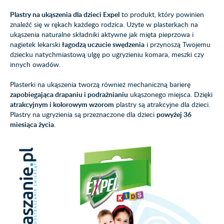
Plastry na ukąszenia dla dzieci Expel
to produkt, który powinien
znaleźć się w rękach każdego rodzica. Użyte w plasterkach na
ukąszenia naturalne składniki aktywne jak mięta pieprzowa i
nagietek lekarski
łagodzą uczucie swędzenia
i przynoszą Twojemu
dziecku natychmiastową ulgę po ugryzieniu komara, meszki czy
innych owadów.
Plasterki na ukąszenia tworzą również mechaniczną barierę
zapobiegająca drapaniu i podrażnianiu
ukąszonego miejsca. Dzięki
atrakcyjnym i kolorowym wzorom
plastry są atrakcyjne dla dzieci.
Plastry na ugryzienia są przeznaczone dla dzieci
powyżej 36
miesiąca życia
.