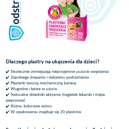
Dlaczego plastry na ukąszenia dla dzieci?
✔️ Skutecznie zmniejszają nieprzyjemne uczucie swędzenia
✔️ Zapobiega drapaniu i dalszemu podrażnianiu
✔️ Plasterki tworzą mechaniczną barierę
✔️ Wygodne i łatwe w użyciu
✔️ Naturalne składniki aktywne (nagietek lekarski i mięta
pieprzowa)
✔️ Różne, kolorowe wzory
✔️ W opakowaniu znajduje się 20 plastrów