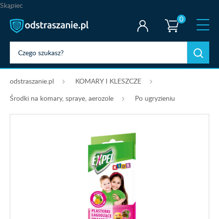
Skąpiec
0
odstraszanie.pl
KOMARY I KLESZCZE
Środki na komary, spraye, aerozole
Po ugryzieniu