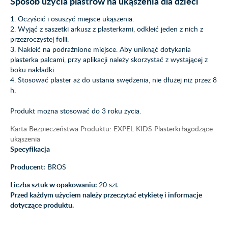
Sposób użycia plastrów na ukąszenia dla dzieci
1. Oczyścić i osuszyć miejsce ukąszenia.
2. Wyjąć z saszetki arkusz z plasterkami, odkleić jeden z nich z
przezroczystej folii.
3. Nakleić na podrażnione miejsce. Aby uniknąć dotykania
plasterka palcami, przy aplikacji należy skorzystać z wystającej z
boku nakładki.
4. Stosować plaster aż do ustania swędzenia, nie dłużej niż przez 8
h.
Produkt można stosować do 3 roku życia.
Karta Bezpieczeństwa Produktu: EXPEL KIDS Plasterki łagodzące
ukąszenia
Specyfikacja
Producent:
BROS
Liczba sztuk w opakowaniu:
20 szt
Przed każdym użyciem należy przeczytać etykietę i informacje
dotyczące produktu.