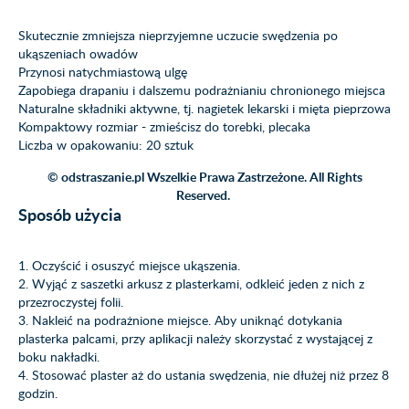
Skutecznie zmniejsza nieprzyjemne uczucie swędzenia po
ukąszeniach owadów
Przynosi natychmiastową ulgę
Zapobiega drapaniu i dalszemu podrażnianiu chronionego miejsca
Naturalne składniki aktywne, tj. nagietek lekarski i mięta pieprzowa
Kompaktowy rozmiar - zmieścisz do torebki, plecaka
Liczba w opakowaniu: 20 sztuk
© odstraszanie.pl Wszelkie Prawa Zastrzeżone. All Rights
Reserved.
Sposób użycia
1. Oczyścić i osuszyć miejsce ukąszenia.
2. Wyjąć z saszetki arkusz z plasterkami, odkleić jeden z nich z
przezroczystej folii.
3. Nakleić na podrażnione miejsce. Aby uniknąć dotykania
plasterka palcami, przy aplikacji należy skorzystać z wystającej z
boku nakładki.
4. Stosować plaster aż do ustania swędzenia, nie dłużej niż przez 8
godzin.