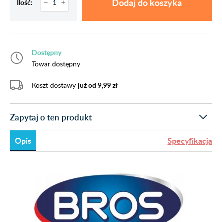
Dodaj do koszyka
Ilość:
Dostępny
Towar dostępny
Koszt dostawy
już od 9,99 zł
Zapytaj o ten produkt
Opis
Specyfikacja