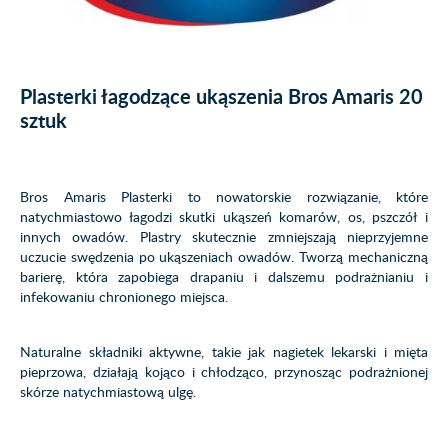
Plasterki łagodzące ukąszenia Bros Amaris 20
sztuk
Bros Amaris Plasterki to nowatorskie rozwiązanie, które
natychmiastowo łagodzi skutki ukąszeń komarów, os, pszczół i
innych owadów. Plastry skutecznie zmniejszają nieprzyjemne
uczucie swędzenia po ukąszeniach owadów. Tworzą mechaniczną
barierę, która zapobiega drapaniu i dalszemu podrażnianiu i
infekowaniu chronionego miejsca.
Naturalne składniki aktywne, takie jak nagietek lekarski i mięta
pieprzowa, działają kojąco i chłodząco, przynosząc podrażnionej
skórze natychmiastową ulgę.