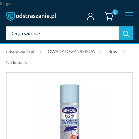
Skąpiec
0
odstraszanie.pl
OWADY DEZYNSEKCJA
Bros
Na komary